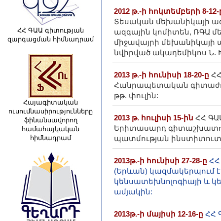
2012 թ.-ի հոկտեմբերի 8-12
Տեսական մեխանիկայի ազ
ՀՀ ԳԱԱ գիտության
ազգային կոմիտեն, ՌԳԱ մ
զարգացման հիմնադրամ
միջավայրի մեխանիկայի ա
նվիրված ակադեմիկոս Ն. Խ
2013 թ.-ի հունիսի 18-20-ը
ՀՀ
Հանրապետական գիտաժողո
թթ. փուլին:
Հայագիտական
ուսումնասիրությունները
2013 թ. հուլիսի 15-ին
ՀՀ ԳԱ
ֆինանսավորող
Երիտասարդ գիտաշխատողն
համահայկական
հիմնադրամ
պատմության ինստիտուտի
2013թ.-ի հունիսի 27-28-ը
ՀՀ
(Երևան) կազմակերպում 
կենսատեխնոլոգիայի և կե
ամյակին:
2013թ.-ի մայիսի 12-16-ը
ՀՀ 