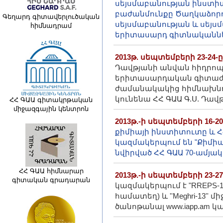
սեյսմաբանության ինստիտ
բաժանմունքը Ծաղկաձորո
Գեղարդ գիտավերլուծական
սեյսմաբանության և սեյս
հիմնադրամ
երիտասարդ գիտնականներ
2013թ. սեպտեմբերի 23-24-
Դավթյանի անվան հիդրոպ
երիտասարդական գիտաժող
ժամանակակից հիմնախնդիր
կունենա ՀՀ ԳԱԱ Գ.Ս. Դա
ՀՀ ԳԱԱ գիտակրթական
միջազգային կենտրոն
2013թ.-ի սեպտեմբերի 16-2
քիմիայի ինստիտուտը և Հ
կազմակերպում են "Քիմիա
նվիրված ՀՀ ԳԱԱ 70-ամյակ
ՀՀ ԳԱԱ հիմնարար
2013թ.-ի սեպտեմբերի 23-27
գիտական գրադարան
կազմակերպում է "RREPS
համատեղ) և ''Meghri-13'
ծանոթանալ www.iapp.am կա