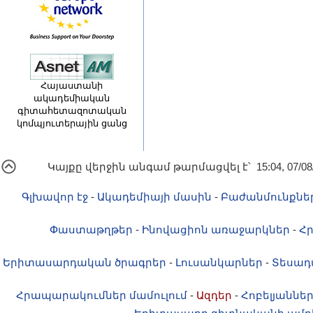
Հայաստանի
ակադեմիական
գիտահետազոտական
կոմպյուտերային ցանց
Կայքը վերջին անգամ թարմացվել է՝ 15:04, 07/08
Գլխավոր էջ
-
Ակադեմիայի մասին
-
Բաժանմունքնե
Փաստաթղթեր
-
Ինովացիոն առաջարկներ
-
Հ
Երիտասարդական ծրագրեր
-
Լուսանկարներ
-
Տեսադ
Հրապարակումներ մամուլում
-
Ազդեր
-
Հոբելյաննե