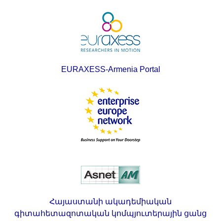
EURAXESS-Armenia Portal
Հայաստանի ակադեմիական
գիտահետազոտական կոմպյուտերային ցանց