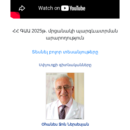
ՀՀ ԳԱԱ 2025թ․ մրցանակի պարգևատրման
արարողություն
Տեսնել բոլոր տեսանյութերը
Սփյուռքի գիտնականները
Օհանես Ջոն Ներսեսյան