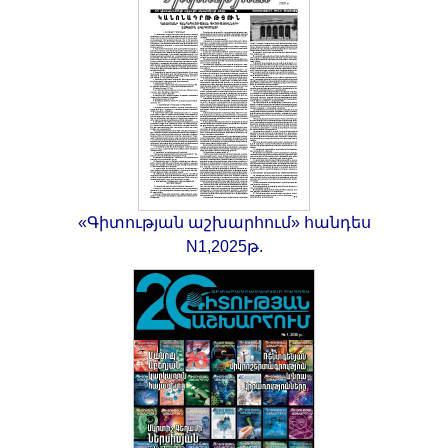
«Գիտության աշխարհում» հանդես
N1,2025թ.