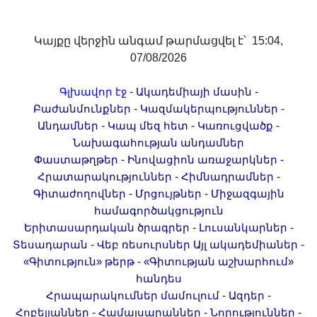
Կայքը վերջին անգամ թարմացվել է՝ 15:04,
07/08/2026
-
-
Գլխավոր էջ
Ակադեմիայի մասին
-
-
Բաժանմունքներ
Կազմակերպություններ
-
-
-
Անդամներ
Կապ մեզ հետ
Կառուցվածք
Նախագահության անդամներ
-
-
Փաստաթղթեր
Ինովացիոն առաջարկներ
-
-
Հրատարակություններ
Հիմնադրամներ
-
-
Գիտաժողովներ
Մրցույթներ
Միջազգային
համագործակցություն
-
-
Երիտասարդական ծրագրեր
Լուսանկարներ
-
-
Տեսադարան
Վեբ ռեսուրսներ
Այլ ակադեմիաներ
-
«Գիտություն» թերթ
«Գիտության աշխարհում»
հանդես
-
-
Հրապարակումներ մամուլում
Ազդեր
-
-
-
Հոբելյաններ
Համալսարաններ
Նորություններ