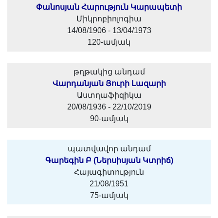
Փանոսյան Հարություն Կարապետի
Միկրոբիոլոգիա
14/08/1906 - 13/04/1973
120-ամյակ
թղթակից անդամ
Վարդանյան Յուրի Լազարի
Աստղաֆիզիկա
20/08/1936 - 22/10/2019
90-ամյակ
պատվավոր անդամ
Գարեգին Բ (Ներսիսյան Կտրիճ)
Հայագիտություն
21/08/1951
75-ամյակ