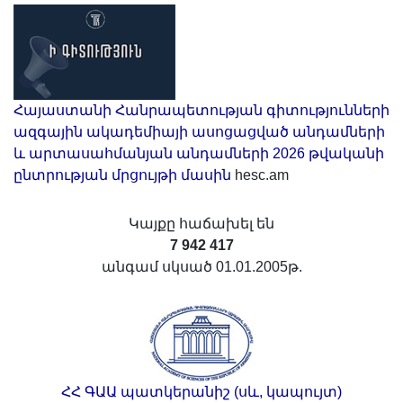
Հայաստանի Հանրապետության գիտությունների
ազգային ակադեմիայի ասոցացված անդամների
և արտասահմանյան անդամների 2026 թվականի
ընտրության մրցույթի մասին
hesc.am
Կայքը հաճախել են
7 942 417
անգամ սկսած 01.01.2005թ.
ՀՀ ԳԱԱ պատկերանիշ (սև, կապույտ)