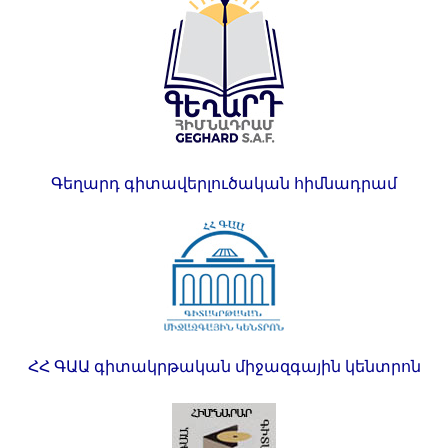
Գեղարդ գիտավերլուծական հիմնադրամ
ՀՀ ԳԱԱ գիտակրթական միջազգային կենտրոն