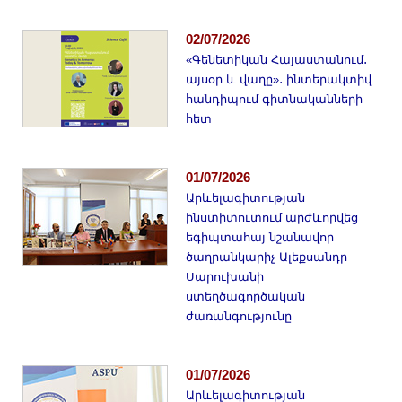
Երիտասարդ գիտնականի
ամբիոն
02/07/2026
«Գենետիկան Հայաստանում․
Մեր երախտավորները
այսօր և վաղը»․ ինտերակտիվ
Հայտարարություններ
հանդիպում գիտնականների
հետ
Կայքի քարտեզ
Որոնում
01/07/2026
Արևելագիտության
ինստիտուտում արժևորվեց
եգիպտահայ նշանավոր
ծաղրանկարիչ Ալեքսանդր
Սարուխանի
ստեղծագործական
ժառանգությունը
01/07/2026
Արևելագիտության