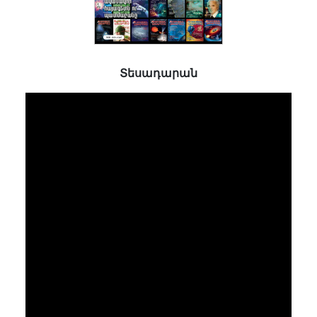
Տեսադարան