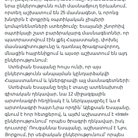
նրա ընկերությունն ունի մասնաճյուղ Երևանում,
որտեղ աշխատում են 25 մասնագետ, և որոնց
խնդիրն է փոքրիկ օպտիկական չիպերի
կոմպոնենտների ստեղծումը: Եսայանի շնորհիվ
օպտիկայի շատ բարձրակարգ մասնագետներ, որ
պատրաստվում էին լքել Հայաստանը, փոխել
մասնագիտությունը և դառնալ ծրագրավորող,
մնացին հայրենիքում և այսօր աշխատում են այդ
ընկերությունում:
Ստեփան Եսայանը հույս ունի, որ այս
ընկերությունն անպայման կընդարձակվի
Հայաստանում և կներգրավի այլ մասնագետների:
Ստեփան Եսայանը եղել է տասը ատենախոսի
գիտական ղեկավար, նա 12 միջազգային
արտոնագրի հեղինակ է և ներկայացրել է ևս 4
արտոնագրի հայտ:Նրա որդին՝ Ալեքսան Եսայանը,
գնում է հոր հետքերով, և այժմ աշխատում է «Intel»
ընկերությունում՝ որպես ծրագրի ղեկավար, իսկ
դուստրը՝ Ռուզաննա Եսայանը, աշխատում է Նյու
Յորքում, իր սեփական ընկերությունում՝ որպես