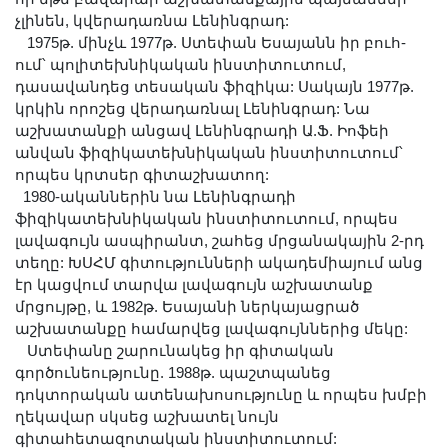
չլինեն, կվերադառնա Լենինգրադ:
1975թ. մինչև 1977թ. Ստեփան Եսայանն իր բուհ-
ում՝ պոլիտեխնիկական ինստիտուտում,
դասավանդեց տեսական ֆիզիկա: Սակայն 1977թ.
կրկին որոշեց վերադառնալ Լենինգրադ: Նա
աշխատանքի անցավ Լենինգրադի Ա.Ֆ. Իոֆեի
անվան ֆիզիկատեխնիկական ինստիտուտում՝
որպես կրտսեր գիտաշխատող:
1980-ականներին նա Լենինգրադի
ֆիզիկատեխնիկական ինստիտուտում, որպես
լավագույն ասպիրանտ, շահեց մրցանակային 2-րդ
տեղը: ԽՍՀՄ գիտությունների ակադեմիայում անց
էր կացվում տարվա լավագույն աշխատանք
մրցույթը, և 1982թ. Եսայանի ներկայացրած
աշխատանքը համարվեց լավագույններից մեկը:
Ստեփանը շարունակեց իր գիտական
գործունեությունը. 1988թ. պաշտպանեց
դոկտորական ատենախոսությունը և որպես խմբի
ղեկավար սկսեց աշխատել նույն
գիտահետազոտական ինստիտուտում: