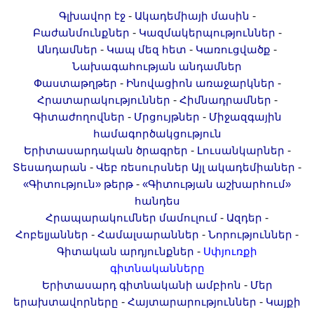
-
-
Գլխավոր էջ
Ակադեմիայի մասին
-
-
Բաժանմունքներ
Կազմակերպություններ
-
-
-
Անդամներ
Կապ մեզ հետ
Կառուցվածք
Նախագահության անդամներ
-
-
Փաստաթղթեր
Ինովացիոն առաջարկներ
-
-
Հրատարակություններ
Հիմնադրամներ
-
-
Գիտաժողովներ
Մրցույթներ
Միջազգային
համագործակցություն
-
-
Երիտասարդական ծրագրեր
Լուսանկարներ
-
-
Տեսադարան
Վեբ ռեսուրսներ
Այլ ակադեմիաներ
-
«Գիտություն» թերթ
«Գիտության աշխարհում»
հանդես
-
-
Հրապարակումներ մամուլում
Ազդեր
-
-
-
Հոբելյաններ
Համալսարաններ
Նորություններ
-
Գիտական արդյունքներ
Սփյուռքի
գիտնականները
-
Երիտասարդ գիտնականի ամբիոն
Մեր
-
-
երախտավորները
Հայտարարություններ
Կայքի