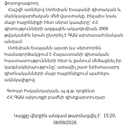
ֆոտոլրագրող:
Հաշվի առնելով Ստեփան Եսայանի գիտական և
մանկավարժական մեծ վաստակը, ինչպես նաև
մայր հայրենիքի հետ սերտ կապերը՝ ՀՀ
գիտությունների ազգային ակադեմիան 2008
թվականին նրան ընտրել է ԳԱԱ արտասահմանյան
անդամ:
Ստեփան Եսայանն այսօր ևս սերտորեն
համագործակցում է Հայաստանի գիտական
հաստատությունների հետ և ջանում մեծացնել իր
կազմակերպությունը՝ առավել շատ երիտասարդ
գիտնականների մայր հայրենիքում պահելու
ակնկալիքով:
Գոհար Իսկանդարյան, պ.գ.թ. դոցենտ
ՀՀ ԳԱԱ սփյուռքի բաժնի գիտքարտուղար
Կայքը վերջին անգամ թարմացվել է՝ 15:20,
06/08/2026