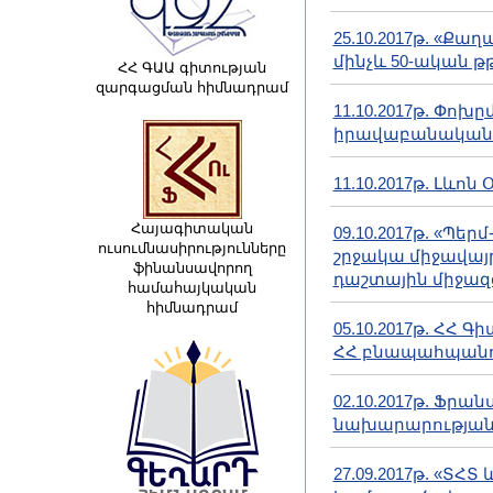
25.10.2017թ. «Ք
մինչև 50-ական թ
ՀՀ ԳԱԱ գիտության
զարգացման հիմնադրամ
11.10.2017թ. Փո
իրավաբանական 
11.10.2017թ. Լևոն
Հայագիտական
09.10.2017թ. «Պ
ուսումնասիրությունները
շրջակա միջավայր
ֆինանսավորող
դաշտային միջազ
համահայկական
հիմնադրամ
05.10.2017թ. ՀՀ
ՀՀ բնապահպանու
02.10.2017թ. Ֆ
նախարարության 
27.09.2017թ. «Տ