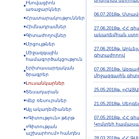
կոմիտեն ստորագ
Ինովացիոն
առաջարկներ
06.07.2018թ. Մ
Հրատարակություններ
Հիմնադրամներ
27.06.2018թ. ՀՀ
ակադեմիան ստոր
Գիտաժողովներ
Մրցույթներ
27.06.2018թ. Ար
Միջազգային
գիտաժողով
համագործակցություն
Երիտասարդական
07.06.2018թ. Ազ
ծրագրեր
միջազգային գիտ
Լուսանկարներ
25.05.2018թ. «Հ
Տեսադարան
Վեբ ռեսուրսներ
21.05.2018թ. Սեր
Այլ ակադեմիաներ
07.05.2018թ. ՀՀ
«Գիտություն» թերթ
Կոմտեի համալսա
«Գիտության
աշխարհում» հանդես
28.03.2018թ. ՀՀ 