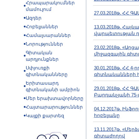
Հրապարակումներ
մամուլում
27.03.2018թ. ՀՀ
Ազդեր
Հոբելյաններ
13.03.2018թ. Հ
վարպետության 
Համալսարաններ
Նորություններ
23.02.2018թ. «Ա
Գիտական
միջազգային գիտ
արդյունքներ
Սփյուռքի
30.01.2018թ. ՀՀ
գիտնականները
գիտնականների 
Երիտասարդ
29.01.2018թ. Հ
գիտնականի ամբիոն
Բարդակչյանի 75-
Մեր երախտավորները
Հայտարարություններ
04.12.2017թ. Ի
հոբելյանը
Կայքի քարտեզ
13.11.2017թ. «Մ
գիտաժողով