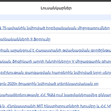
Լուսանկարներ
ԳԱԱ 75-ամյակին նվիրված հոբելյանական միջոցառումներ
 գիտնականների II Ֆորումը
անսիան աջակցում է Հայաստանի թվայնացման գործընթ
իմիական ֆիզիկայի արդի խնդիրները» V միջազգային գի
նսաբժշկության զարգացման հարցերին նվիրված կլոր սե
որիզոն-2020» ծրագրին նվիրված տեղեկատվական օր
Կ-ի նախաձեռնությամբ ՀՀ ԳԱԱ-ում կազմակերպվեց քննա
 ԳԱԱ-ն, Հնդկաստանի MIT ինստիտուտների խումբը և ՀՀ 