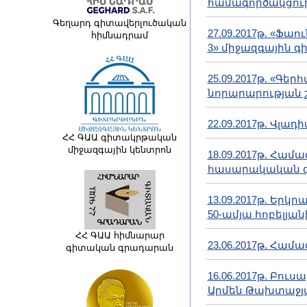
համագործակցու
Գեղարդ գիտավերլուծական
27.09.2017թ. «Ֆ
հիմնադրամ
3» միջազգային 
25.09.2017թ. «Գ
նորարարության 
22.09.2017թ. Վլա
ՀՀ ԳԱԱ գիտակրթական
միջազգային կենտրոն
18.09.2017թ. Հա
հասարակական գի
13.09.2017թ. Եր
50-ամյա հոբելյա
ՀՀ ԳԱԱ հիմնարար
23.06.2017թ. Հա
գիտական գրադարան
16.06.2017թ. Բ
Արմեն Թախտաջյ