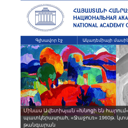
Գլխավոր էջ
Ակադեմիայի մասի
Մինաս Ավետիսյան «Խնոցի են հարում» 
պատկերասրահ, «Ջաջուռ» 1960թ. կտա
թանգարան