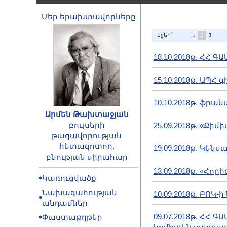
Մեր երախտավորները
Էջեր՝
1
2
3
18.10.2018թ. ՀՀ 
15.10.2018թ. ԱՊՀ
10.10.2018թ. ֆր
Արմեն Թախտաջյան
բույսերի
25.09.2018թ. «Ք
թագավորության
հետազոտող,
19.09.2018թ. Կե
բնության սիրահար
13.09.2018թ. «Հ
Կառուցվածք
Նախագահության
10.09.2018թ. ԲՈ
անդամներ
09.07.2018թ. ՀՀ
Փաստաթղթեր