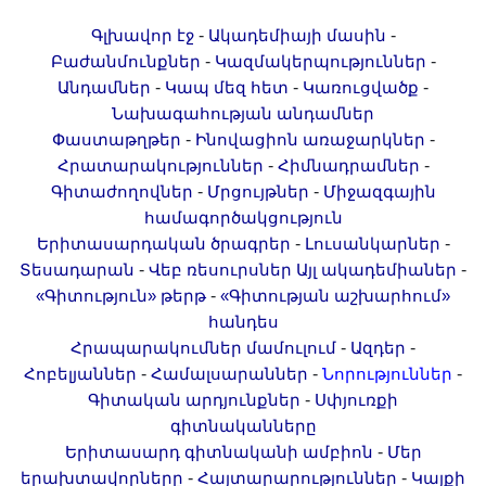
-
-
Գլխավոր էջ
Ակադեմիայի մասին
-
-
Բաժանմունքներ
Կազմակերպություններ
-
-
-
Անդամներ
Կապ մեզ հետ
Կառուցվածք
Նախագահության անդամներ
-
-
Փաստաթղթեր
Ինովացիոն առաջարկներ
-
-
Հրատարակություններ
Հիմնադրամներ
-
-
Գիտաժողովներ
Մրցույթներ
Միջազգային
համագործակցություն
-
-
Երիտասարդական ծրագրեր
Լուսանկարներ
-
-
Տեսադարան
Վեբ ռեսուրսներ
Այլ ակադեմիաներ
-
«Գիտություն» թերթ
«Գիտության աշխարհում»
հանդես
-
-
Հրապարակումներ մամուլում
Ազդեր
-
-
-
Հոբելյաններ
Համալսարաններ
Նորություններ
-
Գիտական արդյունքներ
Սփյուռքի
գիտնականները
-
Երիտասարդ գիտնականի ամբիոն
Մեր
-
-
երախտավորները
Հայտարարություններ
Կայքի