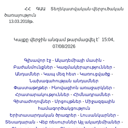
ՀՀ ԳԱԱ Տեղեկատվական-վերլուծական
ծառայություն
13.03.2018թ.
Կայքը վերջին անգամ թարմացվել է՝ 15:04,
07/08/2026
-
-
Գլխավոր էջ
Ակադեմիայի մասին
-
-
Բաժանմունքներ
Կազմակերպություններ
-
-
-
Անդամներ
Կապ մեզ հետ
Կառուցվածք
Նախագահության անդամներ
-
-
Փաստաթղթեր
Ինովացիոն առաջարկներ
-
-
Հրատարակություններ
Հիմնադրամներ
-
-
Գիտաժողովներ
Մրցույթներ
Միջազգային
համագործակցություն
-
-
Երիտասարդական ծրագրեր
Լուսանկարներ
-
-
Տեսադարան
Վեբ ռեսուրսներ
Այլ ակադեմիաներ