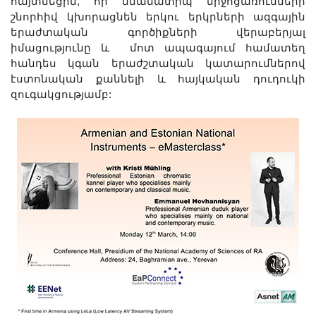
հայտնեցին, որ նմանատիպ միջոցառումների
շնորհիվ կխորացնեն երկու երկրների ազգային
երաժտական գործիքների վերաբերյալ
իմացությունը և մոտ ապագայում համատեղ
հանդես կգան երաժշտական կատարումներով
էստոնական քաննելի և հայկական դուդուկի
զուգակցությամբ: