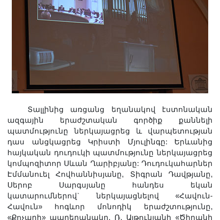
Տալլինից առցանց եղանակով էստոնական
ազգային երաժշտական գործիք քաննելի
պատմությունը ներկայացրեց և վարպետության
դաս անցկացրեց Կրիստի Մյուլինգը: Երևանից
հայկական դուդուկի պատմությունը ներկայացրեց
կոմպոզիտոր Սևան Ղարիբյանը: Դուդուկահարներ
Էմմանուել Հովհաննիսյանը, Տիգրան Դավթյանը,
Սերոբ Սարգսյանը հանդես եկան
կատարումներով` ներկայացնելով «Հավուն-
Հավուն» հոգևոր մոնոդիկ երաժշտությունը,
«Քոչարի» պարեղանակը, Ռ. Ալթունյանի «Ծիրանի