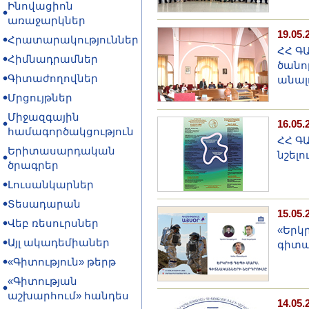
Ինովացիոն
առաջարկներ
19.05.
Հրատարակություններ
ՀՀ Գ
Հիմնադրամներ
ծանո
Գիտաժողովներ
անալ
Մրցույթներ
Միջազգային
16.05.
համագործակցություն
ՀՀ Գ
Երիտասարդական
նշել
ծրագրեր
Լուսանկարներ
Տեսադարան
15.05.
Վեբ ռեսուրսներ
«Երկ
Այլ ակադեմիաներ
գիտա
«Գիտություն» թերթ
«Գիտության
աշխարհում» հանդես
14.05.