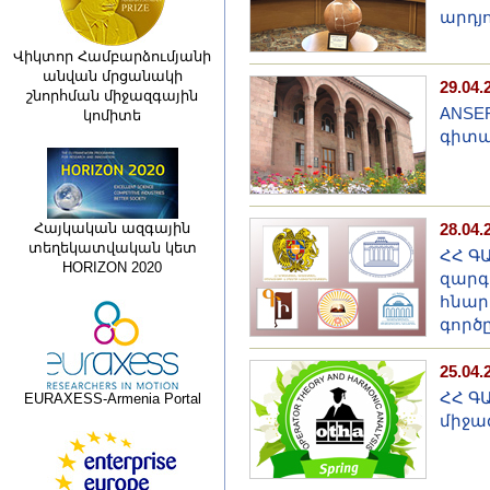
արդյ
Վիկտոր Համբարձումյանի
անվան մրցանակի
29.04.
շնորհման միջազգային
ANSEF
կոմիտե
գիտա
Հայկական ազգային
28.04.
տեղեկատվական կետ
ՀՀ ԳԱ
HORIZON 2020
զարգ
հնար
գործ
25.04.
ՀՀ Գ
EURAXESS-Armenia Portal
միջա