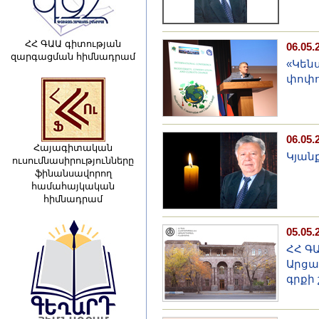
ՀՀ ԳԱԱ գիտության
06.05.
զարգացման հիմնադրամ
«Կեն
փոփո
06.05.
Հայագիտական
Կյան
ուսումնասիրությունները
ֆինանսավորող
համահայկական
հիմնադրամ
05.05.
ՀՀ ԳԱ
Արցա
գրքի