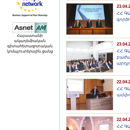
23.04.
ՀՀ Գ
գործ
Հայաստանի
ակադեմիական
23.04.
գիտահետազոտական
ՀՀ Գ
կոմպյուտերային ցանց
բաժա
արդյ
22.04.
ՀՀ Գ
ամփո
22.04.
ՀՀ Գ