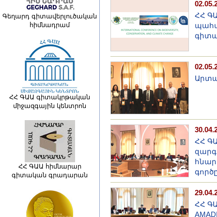
02.05.
ՀՀ Գ
Գեղարդ գիտավերլուծական
հիմնադրամ
պահպ
գիտա
02.05.
Արտա
ՀՀ ԳԱԱ գիտակրթական
միջազգային կենտրոն
30.04.
ՀՀ ԳԱ
զարգ
հնար
ՀՀ ԳԱԱ հիմնարար
գործ
գիտական գրադարան
29.04.
ՀՀ Գ
AMAD