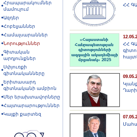
Հրապարակումներ
ՀՀ ԳԱ
մամուլում
Ազդեր
Հոբելյաններ
Համալսարաններ
12.05.
Նորություններ
ՀՀ Գ
գիտո
Գիտական
հայտ
արդյունքներ
Սփյուռքի
գիտնականները
09.05.
Երիտասարդ
Կյան
գիտնականի ամբիոն
Ղարի
Մեր երախտավորները
Հայտարարություններ
Կայքի քարտեզ
07.05.
Մահա