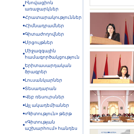
Ինովացիոն
առաջարկներ
Հրատարակություններ
Հիմնադրամներ
Գիտաժողովներ
Մրցույթներ
Միջազգային
համագործակցություն
Երիտասարդական
ծրագրեր
Լուսանկարներ
Տեսադարան
Վեբ ռեսուրսներ
Այլ ակադեմիաներ
«Գիտություն» թերթ
«Գիտության
աշխարհում» հանդես