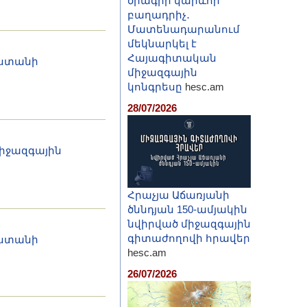
ծրագրի կարևոր
բաղադրիչ․
Մատենադարանում
մեկնարկել է
Հայագիտական
աստանի
միջազգային
կոնգրեսը
hesc.am
28/07/2026
միջազգային
Հրաչյա Աճառյանի
ծննդյան 150-ամյակին
նվիրված միջազգային
գիտաժողովի հրավեր
աստանի
hesc.am
26/07/2026