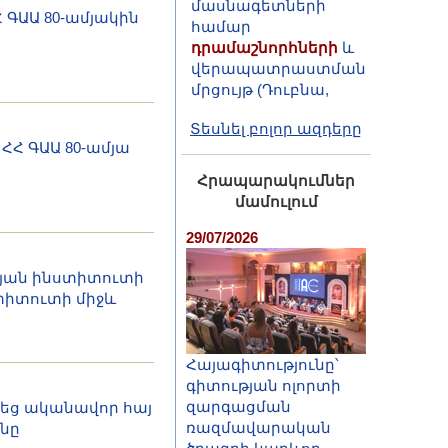
դրամաշնորհների
և
 ԳԱԱ 80-ամյակին
վերապատրաստման
մրցույթ (Դուբնա,
2026)
Տեսնել բոլոր ազդերը
ՀՀ ԳԱԱ 80-ամյա
Հրապարակումներ
մամուլում
29/07/2026
յան ինստիտուտի
տիտուտի միջև
Հայագիտությունը՝
գիտության ոլորտի
զարգացման
վեց ականավոր հայ
ռազմավարական
նը