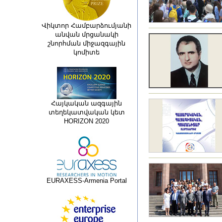
Վիկտոր Համբարձումյանի
անվան մրցանակի
շնորհման միջազգային
կոմիտե
Հայկական ազգային
տեղեկատվական կետ
HORIZON 2020
EURAXESS-Armenia Portal