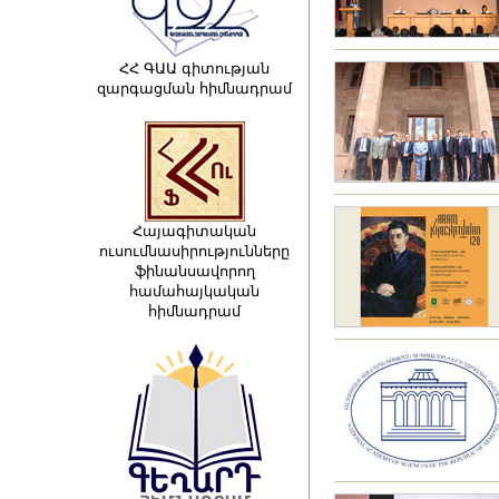
ՀՀ ԳԱԱ գիտության
զարգացման հիմնադրամ
Հայագիտական
ուսումնասիրությունները
ֆինանսավորող
համահայկական
հիմնադրամ