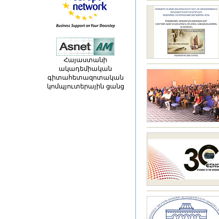
Հայաստանի
ակադեմիական
գիտահետազոտական
կոմպյուտերային ցանց