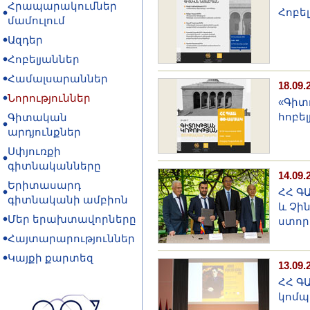
Հրապարակումներ
Հոբե
մամուլում
Ազդեր
Հոբելյաններ
Համալսարաններ
18.09.
Նորություններ
«Գիտ
հոբել
Գիտական
արդյունքներ
Սփյուռքի
գիտնականները
14.09.
Երիտասարդ
ՀՀ Գ
գիտնականի ամբիոն
և Չի
Մեր երախտավորները
ստոր
Հայտարարություններ
Կայքի քարտեզ
13.09.
ՀՀ Գ
կոմպ