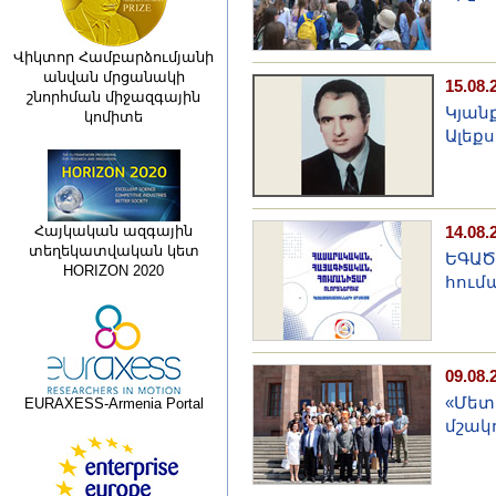
Վիկտոր Համբարձումյանի
անվան մրցանակի
15.08.
շնորհման միջազգային
Կյան
կոմիտե
Ալեք
Հայկական ազգային
14.08.
տեղեկատվական կետ
ԵԳԱԾ
HORIZON 2020
հում
09.08.
«Մետ
EURAXESS-Armenia Portal
մշակ