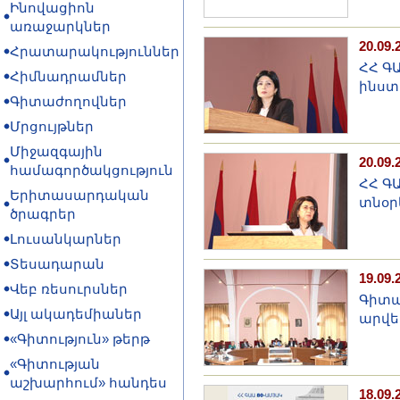
Ինովացիոն
առաջարկներ
20.09.
Հրատարակություններ
ՀՀ Գ
Հիմնադրամներ
ինստ
Գիտաժողովներ
Մրցույթներ
Միջազգային
20.09.
համագործակցություն
ՀՀ Գ
Երիտասարդական
տնօր
ծրագրեր
Լուսանկարներ
Տեսադարան
19.09.
Վեբ ռեսուրսներ
Գիտա
Այլ ակադեմիաներ
արվե
«Գիտություն» թերթ
«Գիտության
աշխարհում» հանդես
18.09.