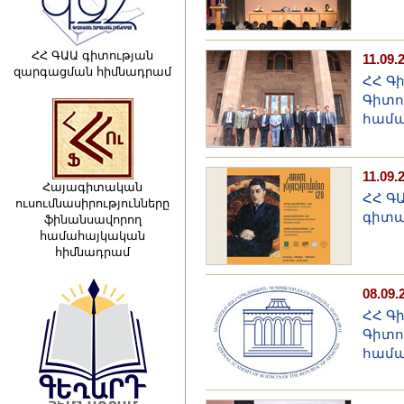
ՀՀ ԳԱԱ գիտության
11.09.
զարգացման հիմնադրամ
ՀՀ Գ
Գիտո
համա
11.09.
Հայագիտական
ՀՀ Գ
ուսումնասիրությունները
գիտա
ֆինանսավորող
համահայկական
հիմնադրամ
08.09.
ՀՀ Գ
Գիտո
համա