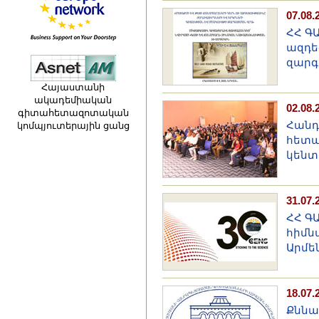
07.08.
ՀՀ Գ
ազդեց
զարգ
Հայաստանի
ակադեմիական
02.08.
գիտահետազոտական
Հանդ
կոմպյուտերային ցանց
հետա
կենտ
31.07.
ՀՀ Գ
հիմն
Արմե
18.07.
Քննա