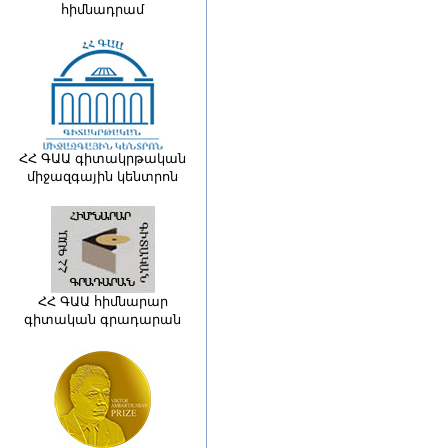
հիմնադրամ
ՀՀ ԳԱԱ գիտակրթական
միջազգային կենտրոն
ՀՀ ԳԱԱ հիմնարար
գիտական գրադարան