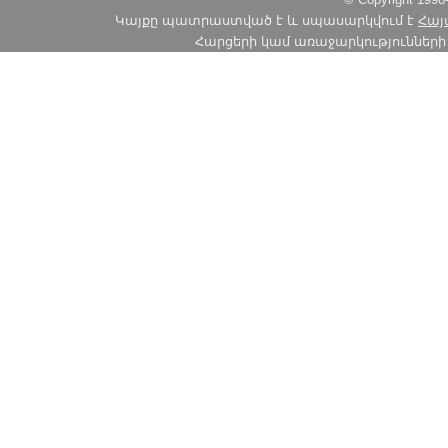
Կայքը պատրաստված է և սպասարկվում է
Հայ
Հարցերի կամ առաջարկությունների հա