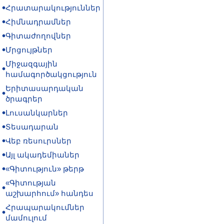
Հրատարակություններ
Հիմնադրամներ
Գիտաժողովներ
Մրցույթներ
Միջազգային
համագործակցություն
Երիտասարդական
ծրագրեր
Լուսանկարներ
Տեսադարան
Վեբ ռեսուրսներ
Այլ ակադեմիաներ
«Գիտություն» թերթ
«Գիտության
աշխարհում» հանդես
Հրապարակումներ
մամուլում