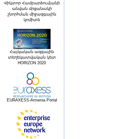
Վիկտոր Համբարձումյանի
անվան մրցանակի
շնորհման միջազգային
կոմիտե
Հայկական ազգային
տեղեկատվական կետ
HORIZON 2020
EURAXESS-Armenia Portal