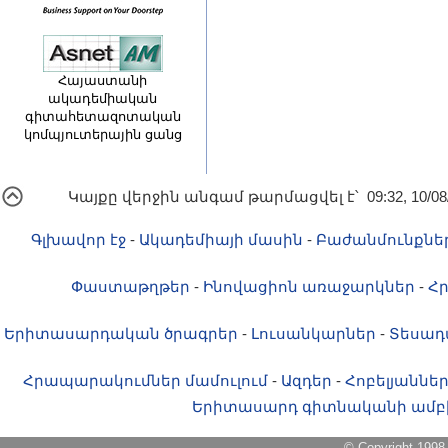
Հայաստանի
ակադեմիական
գիտահետազոտական
կոմպյուտերային ցանց
Կայքը վերջին անգամ թարմացվել է՝ 09:32, 10/08
Գլխավոր էջ
-
Ակադեմիայի մասին
-
Բաժանմունքնե
Փաստաթղթեր
-
Ինովացիոն առաջարկներ
-
Հ
Երիտասարդական ծրագրեր
-
Լուսանկարներ
-
Տեսադ
Հրապարակումներ մամուլում
-
Ազդեր
-
Հոբելյաննե
Երիտասարդ գիտնականի ամբ
© Copyright 1