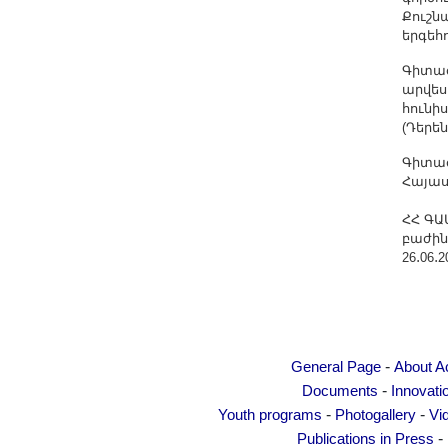
Քուշն
երգեհ
Գիտաժ
արվես
հունի
(Դերեն
Գիտաժ
Հայաս
ՀՀ ԳԱ
բաժին
26․06․2
-
General Page
About 
-
Documents
Innovati
-
-
Youth programs
Photogallery
Vi
-
Publications in Press