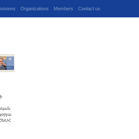
ivisions
Organizations
Members
Contact us
ի
իական
կօրյա
 ՀԽՍՀ