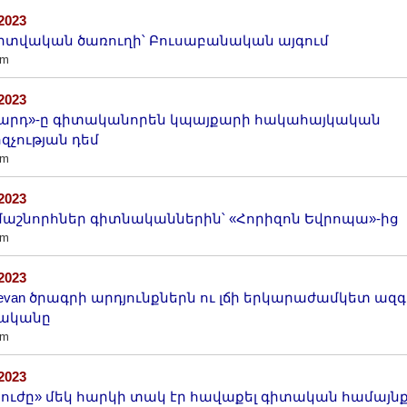
/2023
լիտվական ծառուղի՝ Բուսաբանական այգում
am
/2023
արդ»-ը գիտականորեն կպայքարի հակահայկական
զչության դեմ
am
/2023
աշնորհներ գիտնականներին՝ «Հորիզոն Եվրոպա»-ից
am
/2023
evan ծրագրի արդյունքներն ու լճի երկարաժամկետ ազ
լականը
am
/2023
ուժը» մեկ հարկի տակ էր հավաքել գիտական համայնք