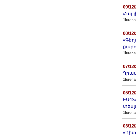
09/12
Հայ-
1lurer.
08/12
«Գեղ
քարո
1lurer.
07/12
Դրամ
1lurer.
05/12
EU4S
տես
1lurer.
03/12
«Գիտ