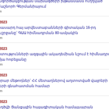
գործակցության նախագծերի խթանմանն ուղղված
աշնորհ Գերմանիայում
m
/2023
ասարդ հայ արվեստաբանների գիտական 16-րդ
շրջանը՝ ԳԱԱ հիմնադրման 80-ամյակին
am
/2023
իտությունների ազգային ակադեմիան նշում է հիմնադ
մյա հոբելյանը
am
/2023
րար մեթոդներ՝ ՀՀ մետաղներով աղտոտված վայրերի
կերի գնահատման համար
am
/2023
ղծվի Ցանցային հայագիտական համալսարան