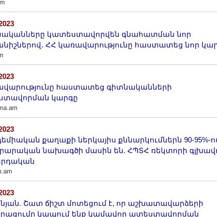
am
/2023
նականները կատեստավորվեն գնահատման նոր
նիշներով․ ՀՀ կառավարությունը հաստատեց նոր կա
m
/2023
ավարությունը հաստատեց գիտնականների
ստավորման կարգը
ama.am
/2023
եմիական քաղաքի ներկայիս քննարկումներն 90-95%-ո
րարական նախագծի մասին են. ՀՊՏՀ ռեկտորի գլխավ
հրդական
m.am
/2023
նյան. Շատ ճիշտ մոտեցում է, որ աշխատավարձերի
րացումը կապում ենք կամավոր ատեստավորման