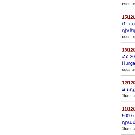
escs.a
15/12
Ուսա
դիմել
escs.a
13/12
ՀՀ 3
Hung
escs.a
12/12
Քաղց
1lurer.
11/12
5000
դրամ
1lurer.