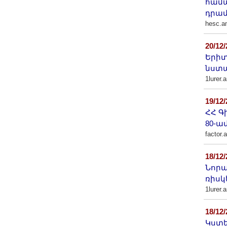
համա
դրամ
hesc.a
20/12
Երիտ
նստա
1lurer.
19/12
ՀՀ Գ
80-ա
factor.
18/12
Նորա
ռիս
1lurer.
18/12
Կստե