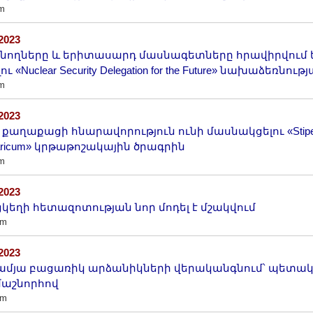
m
/2023
նողները և երիտասարդ մասնագետները հրավիրվում 
ու «Nuclear Security Delegation for the Future» նախաձեռնութ
m
/2023
0 քաղաքացի հնարավորություն ունի մասնակցելու «Stipe
aricum» կրթաթոշակային ծրագրին
m
/2023
կեղի հետազոտության նոր մոդել է մշակվում
am
/2023
-ամյա բացառիկ արձանիկների վերականգնում՝ պետա
աշնորհով
am