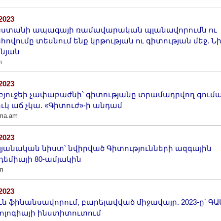
/2023
ստանի ապագայի ռամավարական պլանավորումն ու
ովումը տեսնում ենք կրթության ու գիտության մեջ. Նի
նյան
m
/2023
բյուջեի չափաբաժնի՝ գիտությանը տրամադրվող գում
ւկ աճ չկա. «Գիտուժ»-ի անդամ
ama.am
/2023
լյանական նիստ՝ նվիրված Գիտությունների ազգային
եմիայի 80-ամյակին
m
/2023
ւն ֆինանսավորում, բարելավված միջավայր. 2023-ը՝ ԳԱ
ոլոգիայի ինստիտուտում