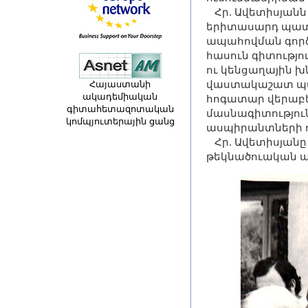
Հր. Ավետիսյանն 
երիտասարդ պատ
ապահովման գործ
հասուն գիտությո
ու կենցաղային խ
վաստակաշատ պատ
Հայաստանի
ակադեմիական
հոգատար վերաբեր
գիտահետազոտական
մասնագիտություն
կոմպյուտերային ցանց
ասպիրանտների ո
Հր. Ավետիսյանը
թեկնածուական 