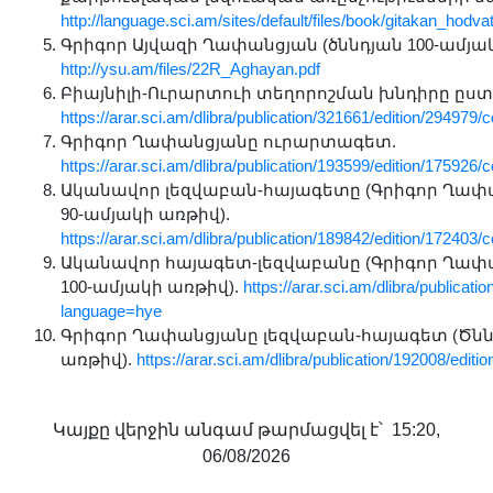
http://language.sci.am/sites/default/files/book/gitakan_hod
Գրիգոր Այվազի Ղափանցյան (ծննդյան 100-ամյակ
http://ysu.am/files/22R_Aghayan.pdf
Բիայնիլի-Ուրարտուի տեղորոշման խնդիրը ըստ
https://arar.sci.am/dlibra/publication/321661/edition/294979/c
Գրիգոր Ղափանցյանը ուրարտագետ.
https://arar.sci.am/dlibra/publication/193599/edition/175926/
Ականավոր լեզվաբան-հայագետը (Գրիգոր Ղափա
90-ամյակի առթիվ).
https://arar.sci.am/dlibra/publication/189842/edition/172403/c
Ականավոր հայագետ-լեզվաբանը (Գրիգոր Ղափա
100-ամյակի առթիվ).
https://arar.sci.am/dlibra/publicat
language=hye
Գրիգոր Ղափանցյանը լեզվաբան-հայագետ (Ծնն
առթիվ).
https://arar.sci.am/dlibra/publication/192008/edit
Կայքը վերջին անգամ թարմացվել է՝ 15:20,
06/08/2026