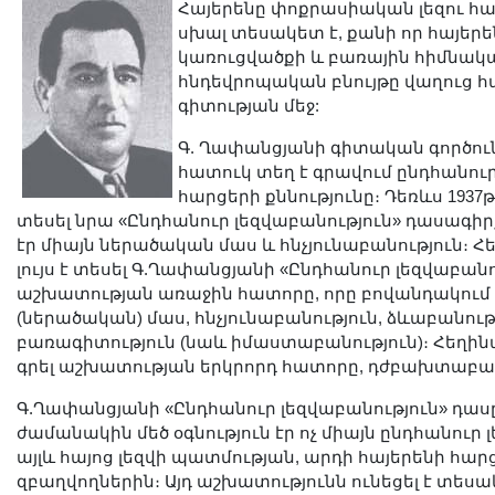
Հայերենը փոքրասիական լեզու հա
սխալ տեսակետ է, քանի որ հայե
կառուցվածքի և բառային հիմնակ
հնդեվրոպական բնույթը վաղուց 
գիտության մեջ:
Գ. Ղափանցյանի գիտական գործուն
հատուկ տեղ է գրավում ընդհանու
հարցերի քննությունը։ Դեռևս 1937թ.
տեսել նրա «Ընդհանուր լեզվաբանություն» դասագիրք
էր միայն ներածական մաս և հնչյունաբանություն։ Հե
լույս է տեսել Գ.Ղափանցյանի «Ընդհանուր լեզվաբան
աշխատության առաջին հատորը, որը բովանդակում 
(ներածական) մաս, հնչյունաբանություն, ձևաբանությ
բառագիտություն (նաև իմաստաբանություն)։ Հեղի
գրել աշխատության երկրորդ հատորը, դժբախտաբար
Գ.Ղափանցյանի «Ընդհանուր լեզվաբանություն» դա
ժամանակին մեծ օգնություն էր ոչ միայն ընդհանուր 
այլև հայոց լեզվի պատմության, արդի հայերենի հար
զբաղվողներին։ Այդ աշխատությունն ունեցել է տես