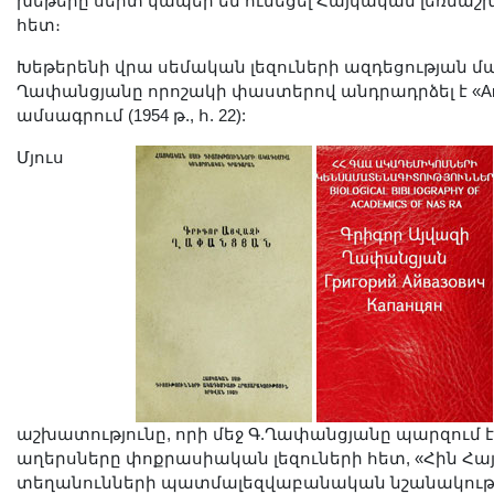
խեթերը սերտ կապեր են ունեցել Հայկական լեռնաշ
հետ։
Խեթերենի վրա սեմական լեզուների ազդեցության մա
Ղափանցյանը որոշակի փաստերով անդրադրձել է «Archiv
ամսագրում (1954 թ., հ. 22):
Մյուս
աշխատությունը, որի մեջ Գ.Ղափանցյանը պարզում է
աղերսները փոքրասիական լեզուների հետ, «Հին Հ
տեղանունների պատմալեզվաբանական նշանակությ