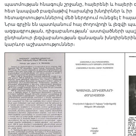
պատմության հնագույն շրջանը, հայերենի և հայերի
հետ կապված բազմաթիվ հարակից խնդիրներ և իր
հետազոտություններով մեծ ներդրում ունեցել է հայ
Նրա գրչին են պատկանում հայ ժողովրդի և լեզվի պ
ազգագրության, դիցաբանության՝ աստվածների պա
ընդհանուր լեզվաբանության զանազան խնդիրներին
կարևոր աշխատություններ։