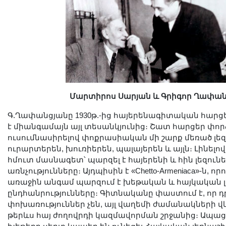
Մարտիրոս Սարյան և Գրիգոր Ղափան
Գ.Ղափանցյանը 1930թ.-ից հայերենագիտական հարց
է միանգամայն այլ տեսանկյունից։ Շատ հարցեր փորձու
ուսումնասիրելով փոքրասիական մի շարք մեռած լեզ
ուրարտերեն, խուռիերեն, պալայերեն և այլն։ Լինելով
հմուտ մասնագետ՝ պարզել է հայերենի և հին լեզուն
առնչությունները։ Այդպիսին է «Chetto-Armeniaca»-ն, ո
առաջին անգամ պարզում է խեթական և հայկական 
ընդհանրությունները։ Գիտնականը փաստում է, որ 
փոխառություններ չեն, այլ վաղեմի ժամանակների վկ
թերևս հայ ժողովրդի կազմավորման շրջանից։ Ապացու