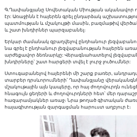
Գ.Ղափանցյանը Սովետական Միության ականավոր
էր: Առաջինն է հայերեն գրել ընդարձակ աշխատությ
պատմության և մշակույթի մասին, բազմաթիվ վերծ
և շատ խնդիրներ պարզաբանել։
Երկար ժամանակ զբաղվելով ընդհանուր լեզվաբանո
նա գրել է ընդհանուր լեզվաբանության հայերեն առ
արժեքավոր ձեռնարկը: Վերագնահատելով լեզվաբ
խնդիրները՝ շատ հարցերի տվել է լուրջ լուծումներ:
Ստուգաբանելով հայերենի մի շարք բառեր, անդրադ
տարբեր դրսևորումների՝ Ղափանցյանը վերականգն
մշակութային այն կապերը, որ հայ ժողովուրդն ունեց
հնագույն ցեղերի և ժողովուրդների հետ՝ մեր դարաշ
հազարամյակներ առաջ։ Նրա թողած գիտական ժառա
հայագիտության զարգացման հարուստ աղբյուր է։