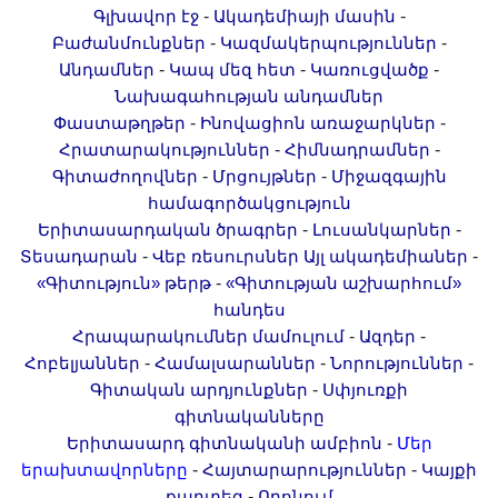
-
-
Գլխավոր էջ
Ակադեմիայի մասին
-
-
Բաժանմունքներ
Կազմակերպություններ
-
-
-
Անդամներ
Կապ մեզ հետ
Կառուցվածք
Նախագահության անդամներ
-
-
Փաստաթղթեր
Ինովացիոն առաջարկներ
-
-
Հրատարակություններ
Հիմնադրամներ
-
-
Գիտաժողովներ
Մրցույթներ
Միջազգային
համագործակցություն
-
-
Երիտասարդական ծրագրեր
Լուսանկարներ
-
-
Տեսադարան
Վեբ ռեսուրսներ
Այլ ակադեմիաներ
-
«Գիտություն» թերթ
«Գիտության աշխարհում»
հանդես
-
-
Հրապարակումներ մամուլում
Ազդեր
-
-
-
Հոբելյաններ
Համալսարաններ
Նորություններ
-
Գիտական արդյունքներ
Սփյուռքի
գիտնականները
-
Երիտասարդ գիտնականի ամբիոն
Մեր
-
-
երախտավորները
Հայտարարություններ
Կայքի
-
քարտեզ
Որոնում