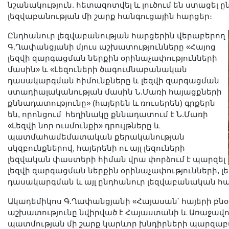
նշանակություն. հետազոտվել և լուծում են ստացել 
լեզվաբանության մի շարք հանգուցային հարցեր։
Ընդհանուր լեզվաբանության հարցերին վերաբերող
Գ.Ղափանցյանի մյուս աշխատությունները «Հայոց
լեզվի զարգացման ներքին օրինաչափությունների
մասին» և «Լեզուների ծագումնաբանական
դասակարգման հիմունքները և լեզվի զարգացման
ստադիալականության մասին Ն.Մառի հայացքների
քննադատությունը» (հայերեն և ռուսերեն) գրքերն
են, որոնցում հեղինակը քննադատում է Ն.Մառի
«Լեզվի նոր ուսմունքի» դրույթները և
պատմահամեմատական քերականության
սկզբունքներով, հայերենի ու այլ լեզուների
լեզվական փաստերի հիման վրա փորձում է պարզել
լեզվի զարգացման ներքին օրինաչափությունների, լ
դասակարգման և այլ ընդհանուր լեզվաբանական հա
Ակադեմիկոս Գ.Ղափանցյանի «Հայասան՝ հայերի բն
աշխատությունը նվիրված է Հայաստանի և Առաջավո
պատմության մի շարք կարևոր խնդիրների պարզաբ