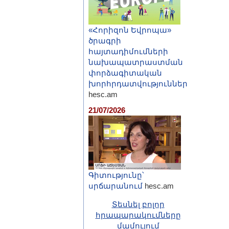
«Հորիզոն Եվրոպա»
ծրագրի
հայտադիմումների
նախապատրաստման
փորձագիտական
խորհրդատվություններ
hesc.am
21/07/2026
Գիտությունը՝
սրճարանում
hesc.am
Տեսնել բոլոր
հրապարակումները
մամուլում