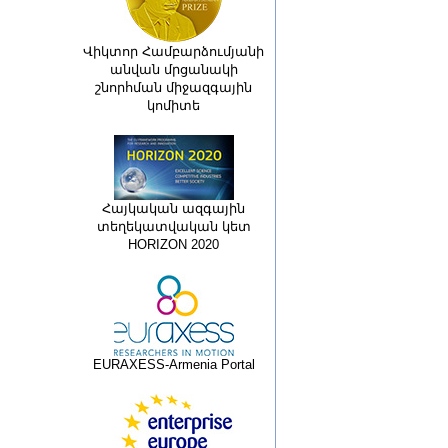
Վիկտոր Համբարձումյանի
անվան մրցանակի
շնորհման միջազգային
կոմիտե
Հայկական ազգային
տեղեկատվական կետ
HORIZON 2020
EURAXESS-Armenia Portal