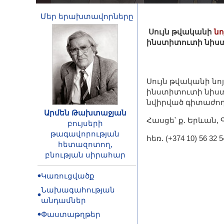
Մեր երախտավորները
Սույն թվականի
նո
ինստիտուտի նիստ
Սույն թվականի նոյ
ինստիտուտի նիստ
նվիրված գիտաժող
Արմեն Թախտաջյան
Հասցե՝ ք. Երևան, Գ
բույսերի
թագավորության
հեռ. (+374 10) 56 32 5
հետազոտող,
բնության սիրահար
Կառուցվածք
Նախագահության
անդամներ
Փաստաթղթեր