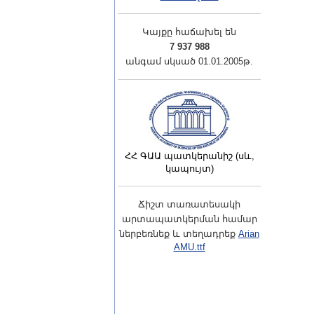
Կայքը հաճախել են
7 937 988
անգամ սկսած 01.01.2005թ.
ՀՀ ԳԱԱ պատկերանիշ (սև,
կապույտ)
Ճիշտ տառատեսակի
արտապատկերման համար
ներբեռնեք և տեղադրեք
Arian
AMU.ttf