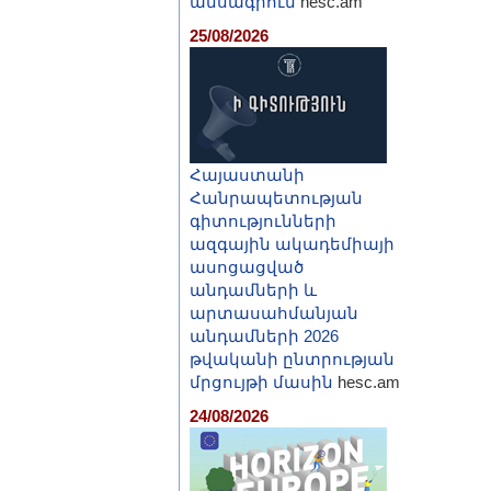
ամսագրում
hesc.am
25/08/2026
Հայաստանի
Հանրապետության
գիտությունների
ազգային ակադեմիայի
ասոցացված
անդամների և
արտասահմանյան
անդամների 2026
թվականի ընտրության
մրցույթի մասին
hesc.am
24/08/2026