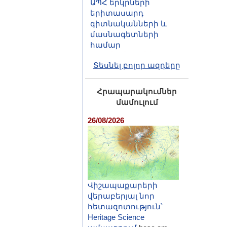
գիտնականների և
մասնագետների
համար
դրամաշնորհների
և
վերապատրաստման
մրցույթ (Դուբնա,
Տեսնել բոլոր ազդերը
2026)
Հրապարակումներ
մամուլում
26/08/2026
Վիշապաքարերի
վերաբերյալ նոր
հետազոտություն՝
Heritage Science