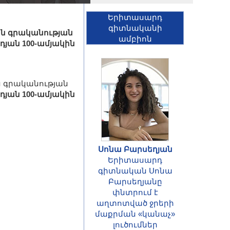
Երիտասարդ
գիտնականի
վան գրականության
ամբիոն
դյան 100-ամյակին
ան գրականության
յան 100-ամյակին
Սոնա Բարսեղյան
Երիտասարդ
գիտնական Սոնա
Բարսեղյանը
փնտրում է
աղտոտված ջրերի
մաքրման «կանաչ»
լուծումներ