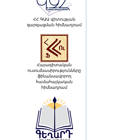
ՀՀ ԳԱԱ գիտության
զարգացման հիմնադրամ
Հայագիտական
ուսումնասիրությունները
ֆինանսավորող
համահայկական
հիմնադրամ