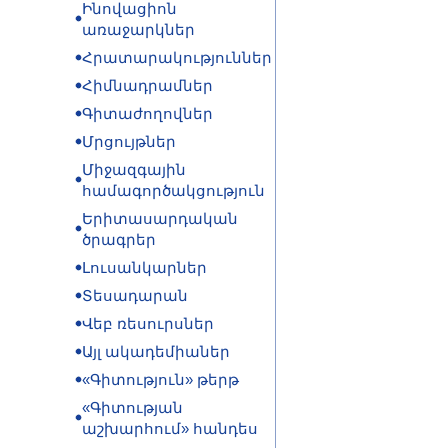
Ինովացիոն
առաջարկներ
Հրատարակություններ
Հիմնադրամներ
Գիտաժողովներ
Մրցույթներ
Միջազգային
համագործակցություն
Երիտասարդական
ծրագրեր
Լուսանկարներ
Տեսադարան
Վեբ ռեսուրսներ
Այլ ակադեմիաներ
«Գիտություն» թերթ
«Գիտության
աշխարհում» հանդես