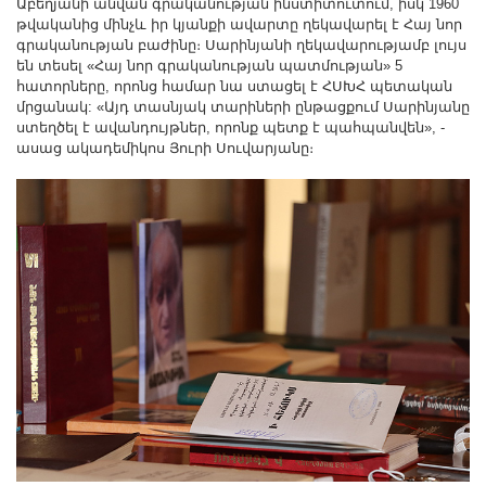
Աբեղյանի անվան գրականության ինստիտուտում, իսկ 1960
թվականից մինչև իր կյանքի ավարտը ղեկավարել է Հայ նոր
գրականության բաժինը։ Սարինյանի ղեկավարությամբ լույս
են տեսել «Հայ նոր գրականության պատմության» 5
հատորները, որոնց համար նա ստացել է ՀՍԽՀ պետական
մրցանակ: «Այդ տասնյակ տարիների ընթացքում Սարինյանը
ստեղծել է ավանդույթներ, որոնք պետք է պահպանվեն», -
ասաց ակադեմիկոս Յուրի Սուվարյանը։