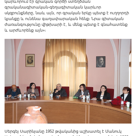
կարևորում էր գրական գործի ստեղծման
գրականագիտական-գեղագիտական կարևոր
սկզբունքները, նաև այն, որ գրական երկը պետք է ուղղորդի
կյանքը և ունենա գաղափարական հենք։ Նրա գիտական
ժառանգությունը վիթխարի է, և մենք պետք է գնահատենք
և արժևորենք այն»։
Սերգեյ Սարինյանը 1952 թվականից աշխատել է Մանուկ