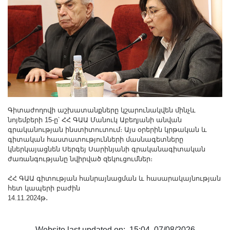
Գիտաժողովի աշխատանքները կշարունակվեն մինչև
նոյեմբերի 15-ը՝ ՀՀ ԳԱԱ Մանուկ Աբեղյանի անվան
գրականության ինստիտուտում։ Այս օրերին կրթական և
գիտական հաստատությունների մասնագետները
կներկայացնեն Սերգեյ Սարինյանի գրականագիտական
ժառանգությանը նվիրված զեկուցումներ։
ՀՀ ԳԱԱ գիտության հանրայնացման և հասարակայնության
հետ կապերի բաժին
14.11.2024թ․
Website last updated on: 15:04, 07/08/2026