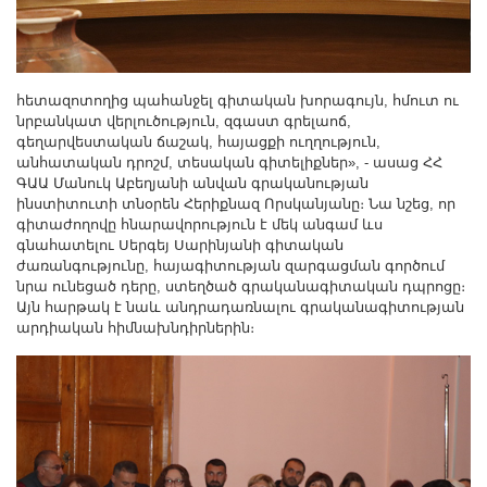
հետազոտողից պահանջել գիտական խորագույն, հմուտ ու
նրբանկատ վերլուծություն, զգաստ գրելաոճ,
գեղարվեստական ճաշակ, հայացքի ուղղություն,
անհատական դրոշմ, տեսական գիտելիքներ», - ասաց ՀՀ
ԳԱԱ Մանուկ Աբեղյանի անվան գրականության
ինստիտուտի տնօրեն Հերիքնազ Որսկանյանը։ Նա նշեց, որ
գիտաժողովը հնարավորություն է մեկ անգամ ևս
գնահատելու Սերգեյ Սարինյանի գիտական
ժառանգությունը, հայագիտության զարգացման գործում
նրա ունեցած դերը, ստեղծած գրականագիտական դպրոցը։
Այն հարթակ է նաև անդրադառնալու գրականագիտության
արդիական հիմնախնդիրներին։