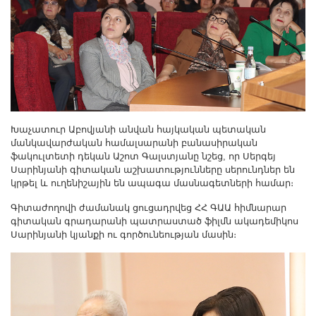
Խաչատուր Աբովյանի անվան հայկական պետական
մանկավարժական համալսարանի բանասիրական
ֆակուլտետի դեկան Աշոտ Գալստյանը նշեց, որ Սերգեյ
Սարինյանի գիտական աշխատությունները սերունդներ են
կրթել և ուղենիշային են ապագա մասնագետների համար։
Գիտաժողովի ժամանակ ցուցադրվեց ՀՀ ԳԱԱ հիմնարար
գիտական գրադարանի պատրաստած ֆիլմն ակադեմիկոս
Սարինյանի կյանքի ու գործունեության մասին։