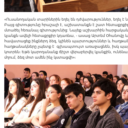
«Ուսանողական տարիներին եղել են դժվարություններ, եղել է
Բայց գիտությունը հրաշալի է, աշխատանքն է շատ հետաքրքիր,
մտածել հեռանալ գիտությունից: Նայեք աշխարհին հարցական
կյանքն ավելի հետաքրքիր կդառնա, - ասաց Արտեմ Օհանովը և 
հավատացեք ինքներդ ձեզ, կլինեն պարտություններ և հաղթա
հաղթանակները չպետք է գլխապտույտ առաջացնեն, իսկ պար
կոտրեն։ Եթե կարողանանք ճիշտ վերաբերվել կյանքին, ունենաք
մղում, ձեզ մոտ ամեն ինչ կստացվի»։