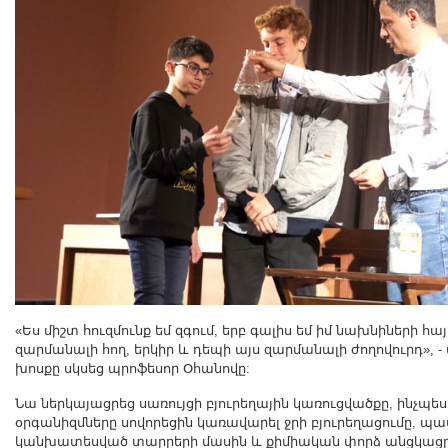
«Ես միշտ հուզմունք եմ զգում, երբ գալիս եմ իմ նախնիների հայ
զարմանալի հող, երկիր և դեպի այս զարմանալի ժողովուրդ», -
խոսքը սկսեց պրոֆեսոր Օհանովը:
Նա ներկայացրեց սառույցի բյուրեղային կառուցվածքը, ինչպե
օրգանիզմները սովորեցին կառավարել ջրի բյուրեղացումը, պա
կանխատեսված տարրերի մասին և քիմիական փորձ անցկաց