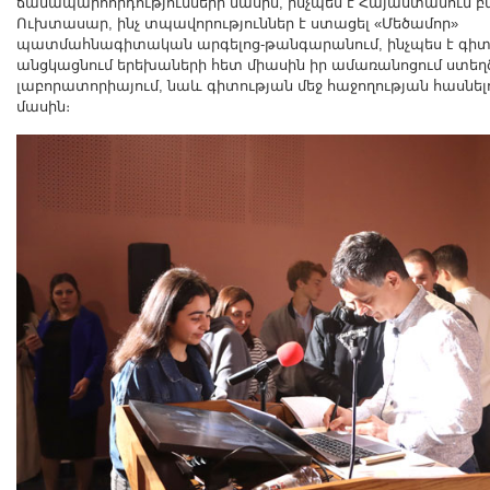
ճանապարհորդությունների մասին, ինչպես է Հայաստանում 
Ուխտասար, ինչ տպավորություններ է ստացել «Մեծամոր»
պատմահնագիտական արգելոց-թանգարանում, ինչպես է գի
անցկացնում երեխաների հետ միասին իր ամառանոցում ստե
լաբորատորիայում, նաև գիտության մեջ հաջողության հասնելո
մասին։