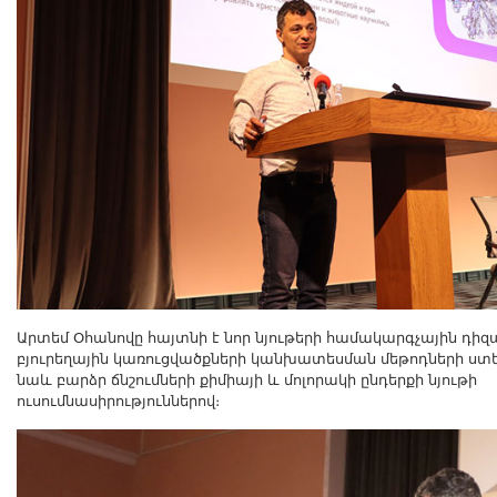
Արտեմ Օհանովը հայտնի է նոր նյութերի համակարգչային դիզ
բյուրեղային կառուցվածքների կանխատեսման մեթոդների ստե
նաև բարձր ճնշումների քիմիայի և մոլորակի ընդերքի նյութի
ուսումնասիրություններով։