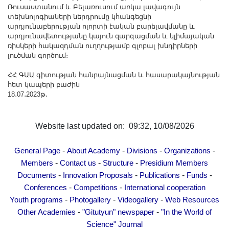
Ռուսաստանում և Բելառուսում առկա լավագույն
տեխնոլոգիաների ներդրումը կհանգեցնի
արդյունաբերության ոլորտի էական բարելավմանը և
արդյունավետությանը կայուն զարգացման և կլիմայական
ռիսկերի հակազդման ուղղությամբ գլոբալ խնդիրների
լուծման գործում։
ՀՀ ԳԱԱ գիտության հանրայնացման և հասարակայնության
հետ կապերի բաժին
18․07․2023թ․
Website last updated on: 09:32, 10/08/2026
-
-
-
-
General Page
About Academy
Divisions
Organizations
-
-
-
Members
Contact us
Structure
Presidium Members
-
-
-
-
Documents
Innovation Proposals
Publications
Funds
-
-
Conferences
Competitions
International cooperation
-
-
-
Youth programs
Photogallery
Videogallery
Web Resources
-
-
Other Academies
"Gitutyun" newspaper
"In the World of
Science" Journal