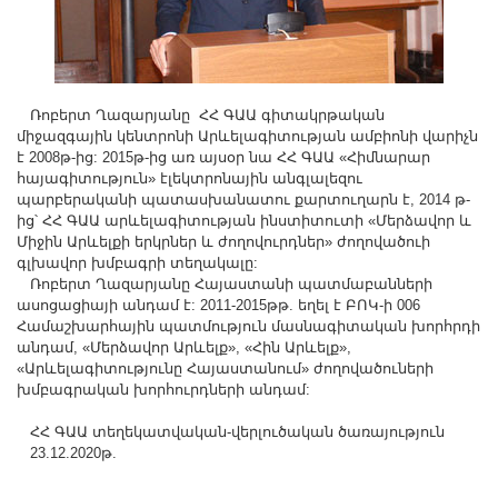
Ռոբերտ Ղազարյանը ՀՀ ԳԱԱ գիտակրթական
միջազգային կենտրոնի Արևելագիտության ամբիոնի վարիչն
է 2008թ-ից: 2015թ-ից առ այսօր նա ՀՀ ԳԱԱ «Հիմնարար
հայագիտություն» էլեկտրոնային անգլալեզու
պարբերականի պատասխանատու քարտուղարն է, 2014 թ-
ից՝ ՀՀ ԳԱԱ արևելագիտության ինստիտուտի «Մերձավոր և
Միջին Արևելքի երկրներ և ժողովուրդներ» ժողովածուի
գլխավոր խմբագրի տեղակալը:
Ռոբերտ Ղազարյանը Հայաստանի պատմաբանների
ասոցացիայի անդամ է: 2011-2015թթ. եղել է ԲՈԿ-ի 006
Համաշխարհային պատմություն մասնագիտական խորհրդի
անդամ, «Մերձավոր Արևելք», «Հին Արևելք»,
«Արևելագիտությունը Հայաստանում» ժողովածուների
խմբագրական խորհուրդների անդամ:
ՀՀ ԳԱԱ տեղեկատվական-վերլուծական ծառայություն
23.12.2020թ.