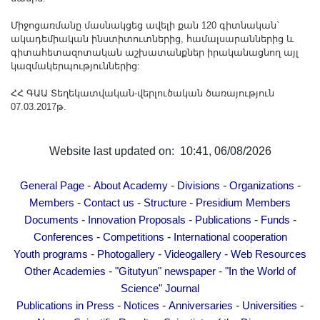
Միջոցառմանը մասնակցեց ավելի քան 120 գիտնական`
ակադեմիական ինստիտուտներից, համալսարաններից և
գիտահետազոտական աշխատանքներ իրականացնող այլ
կազմակերպություններից:
ՀՀ ԳԱԱ Տեղեկատվական-վերլուծական ծառայություն
07.03.2017թ.
Website last updated on: 10:41, 06/08/2026
-
-
-
-
General Page
About Academy
Divisions
Organizations
-
-
-
Members
Contact us
Structure
Presidium Members
-
-
-
-
Documents
Innovation Proposals
Publications
Funds
-
-
Conferences
Competitions
International cooperation
-
-
-
Youth programs
Photogallery
Videogallery
Web Resources
-
-
Other Academies
"Gitutyun" newspaper
"In the World of
Science" Journal
-
-
-
-
Publications in Press
Notices
Anniversaries
Universities