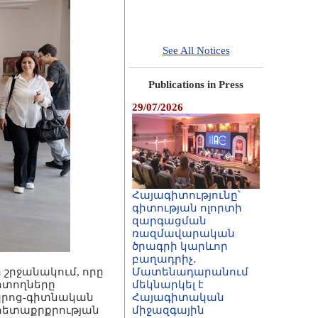
See All Notices
Publications in Press
29/07/2026
Հայագիտությունը՝
գիտության ոլորտի
զարգացման
ռազմավարական
ծրագրի կարևոր
բաղադրիչ․
շրջանակում, որը
Մատենադարանում
ազոտողները
մեկնարկել է
դպրոց-գիտնական
Հայագիտական
հետաքրքրության
միջազգային