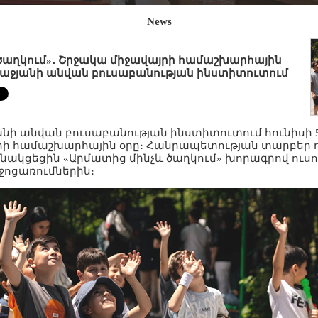
News
ծաղկում»․ Շրջակա միջավայրի համաշխարհային
տաջյանի անվան բուսաբանության ինստիտուտում
ի անվան բուսաբանության ինստիտուտում հունիսի 5
րի համաշխարհային օրը։ Հանրապետության տարբեր 
ակցեցին «Արմատից մինչև ծաղկում» խորագրով ուս
ջոցառումներին։