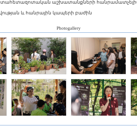
գիտահետազոտական աշխատանքների հանրամատչելի
ության և հանրային կապերի բաժին
Photogallery