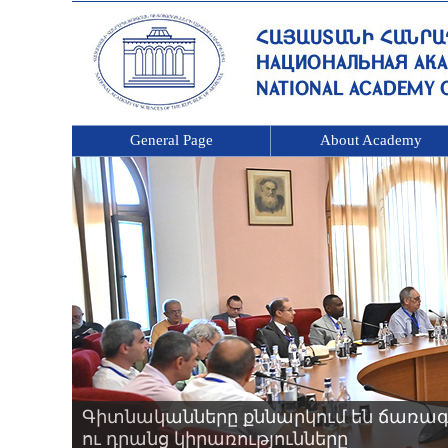
General Page
About Academy
Գիտնականները քննարկում են ճառագ
ու դրանց կիրառությունները