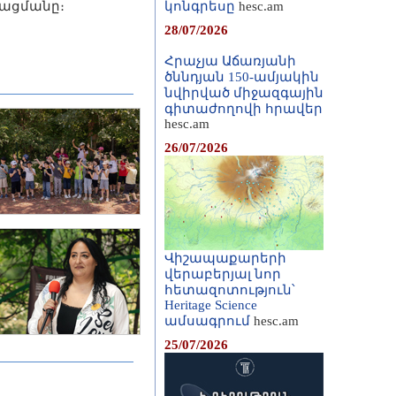
ացմանը։
կոնգրեսը
hesc.am
28/07/2026
Հրաչյա Աճառյանի
ծննդյան 150-ամյակին
նվիրված միջազգային
գիտաժողովի հրավեր
hesc.am
26/07/2026
Վիշապաքարերի
վերաբերյալ նոր
հետազոտություն՝
Heritage Science
ամսագրում
hesc.am
25/07/2026