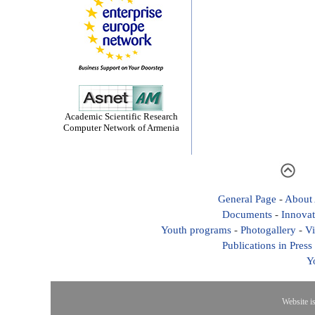
Academic Scientific Research
Computer Network of Armenia
General Page
-
About
Documents
-
Innovat
Youth programs
-
Photogallery
-
Vi
Publications in Press
Y
Website i