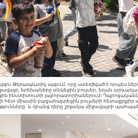
գու Թերապևտիկ այգում, որը ստեղծված է որպես նե
ավայր, երեխաները տնկեցին բույսեր, եղան արևադար
եցին ինստիտուտի լաբորատորիաներում։ Դպրոցական
 հետ միասին բացահայտեցին բույսերի հետաքրքիր 
յունները և դրանց դերը շրջակա միջավայրի պահպան