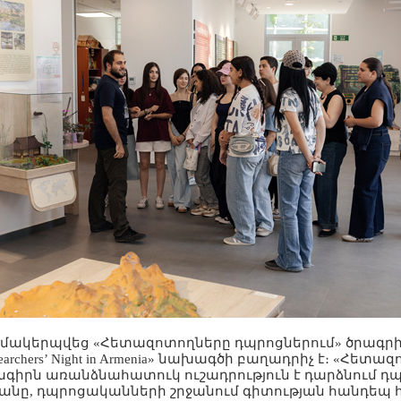
մակերպվեց «Հետազոտողները դպրոցներում» ծրագրի 
esearchers’ Night in Armenia» նախագծի բաղադրիչ է։ «Հետ
ագիրն առանձնահատուկ ուշադրություն է դարձնում 
նը, դպրոցականների շրջանում գիտության հանդեպ 