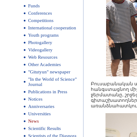
Funds
Conferences
Competitions
International cooperation
Youth programs
Photogallery
Videogallery
Web Resources
Other Academies
"Gitutyun" newspaper
"In the World of Science"
Բուսաբանական այ
Journal
հանգստացնող միջ
Publications in Press
ջերմատանը, շրջ
Notices
գիտաշխատողների
առանձնահատկութ
Anniversaries
Universities
News
Scientific Results
Scientists of the Diaspora