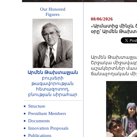
Our Honored
Figures
08/06/2026
«Արմատից մինչև 
օրը՝ Արմեն Թախ
Արմեն Թախտաջյան
Շրջակա միջավայ
աշակերտներ մասն
Արմեն Թախտաջյան
ճանաչողական մի
բույսերի
թագավորության
հետազոտող,
բնության սիրահար
Structure
Presidium Members
Documents
Innovation Proposals
Publications