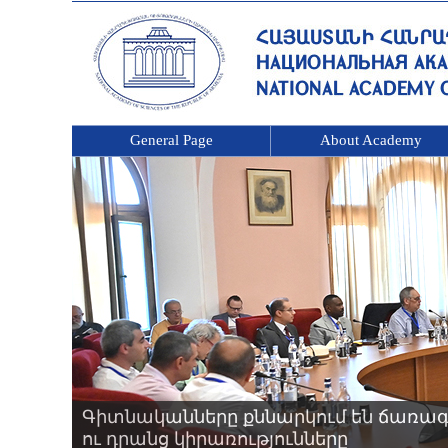
General Page
About Academy
Գիտնականները քննարկում են ճառագ
ու դրանց կիրառությունները