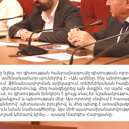
ը նշեց, որ գիտության հանրայնացումը գիտության ոլ
մենակարևոր սյուներից է։ «Այն ամենը, ինչ պետությ
ում՝ ֆինանսավորման ավելացում, տեխնիկական հագե
երաբերմունք, մեզ հանգեցրեց այն մտքին, որ այժմ «գ
մ, ու գիտության խնդիրն է ցույց տալ իր նշանակությու
անքում և պետության մեջ։ Այս ոլորտը սնվում է հաս
ցներով՝ պետական բյուջեով, և մեզ պետք է առավելագո
ուն նման նախագծերից։ Այս մեծ պատասխանատվությո
աճ կերպով կրել», - ասաց Սարգիս Հայոցյանը։