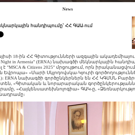
News
կնարկային հանդիպումը՝ ՀՀ ԳԱԱ-ում
այիսի 18-ին ՀՀ Գիտությունների ազգային ակադեմիայո
ers’ Night in Armenia" (ERNA) նախագծի մեկնարկային հանդի
է "MSCA & Citizens 2025" մրցույթում, որն իրականացվո
ն Եվրոպա» «Մարի Սկլոդովսկա-Կյուրի գործողությունն
)։ ERNA նախագծի գործընկերներն են ՀՀ ԿԳՄՍՆ Բարձր
միտեն, «Գիտական և նորարարական գործընկերության
րամը, «Հայկենսատեխնոլոգիա» ԳԱԿ-ը, «Ձեռնարկությ
մնադրամը։