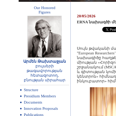
Our Honored
Figures
20/05/2026
ERNA նախագծի մե
Սույն թվականի մ
"European Research
նախագիծը հաղթել 
Արմեն Թախտաջյան
միության «Հորիզո
բույսերի
շրջանակում (MSCA
թագավորության
և գիտության կո
հետազոտող,
կենտրոն» հիմնադ
բնության սիրահար
ինկուբատոր» հի
Structure
Presidium Members
Documents
Innovation Proposals
Publications