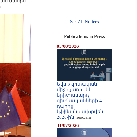
յան մասին
։
See All Notices
Publications in Press
03/08/2026
Եվս 8 գիտական
միջոցառում և
երիտասարդ
գիտնականների 4
դպրոց
կֆինանսավորվեն
2026-ին
hesc.am
31/07/2026