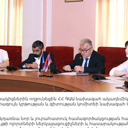
ակիցներին ողջունեցին ՀՀ ԳԱԱ նախագահ ակադեմիկ
րագույն կրթության և գիտության կոմիտեի նախագահ
կդառնա նոր և յուրահատուկ համագործակցության հա
ւյթի ոլորտների ներկայացուցիչների և հասարակությա