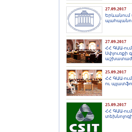
27.09.2017
Երևանում 
պահպանութ
27.09.2017
ՀՀ ԳԱԱ-ու
Սփյուռքի 
աշխատաժ
25.09.2017
ՀՀ ԳԱԱ-ու
ու պլատֆ
25.09.2017
ՀՀ ԳԱԱ-ու
տեխնոլոգի