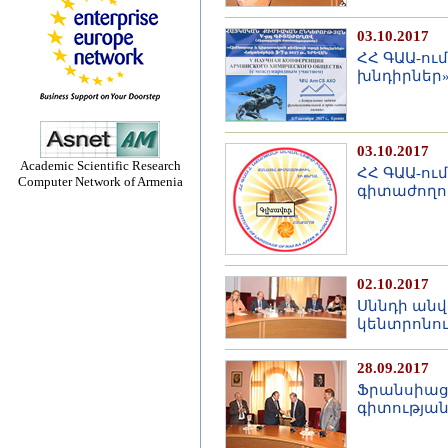
03.10.2017
ՀՀ ԳԱԱ-ու
խնդիրներ»
03.10.2017
Academic Scientific Research
ՀՀ ԳԱԱ-ու
Computer Network of Armenia
գիտաժողո
02.10.2017
Սննդի անվ
կենտրոնո
28.09.2017
Ֆրանսիաց
գիտության