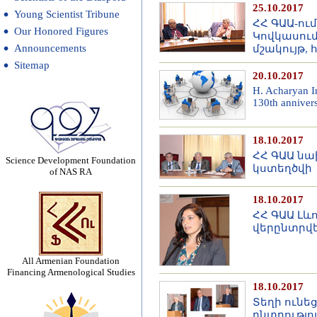
25.10.2017
Young Scientist Tribune
ՀՀ ԳԱԱ-ու
Our Honored Figures
Կովկասում
Announcements
մշակույթ,
Sitemap
20.10.2017
H. Acharyan In
130th anniver
18.10.2017
ՀՀ ԳԱԱ ն
Science Development Foundation
կստեղծվի
of NAS RA
18.10.2017
ՀՀ ԳԱԱ Լև
վերընտրվ
All Armenian Foundation
Financing Armenological Studies
18.10.2017
Տեղի ունե
ընտրությո