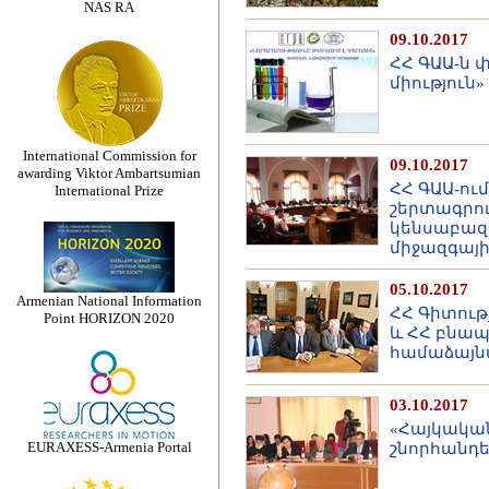
NAS RA
09.10.2017
ՀՀ ԳԱԱ-ն 
միություն
International Commission for
09.10.2017
awarding Viktor Ambartsumian
ՀՀ ԳԱԱ-ու
International Prize
շերտագրու
կենսաբազմ
միջազգայի
05.10.2017
Armenian National Information
ՀՀ Գիտութ
Point HORIZON 2020
և ՀՀ բնա
համաձայն
03.10.2017
«Հայկակա
EURAXESS-Armenia Portal
շնորհանդե