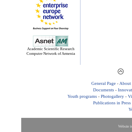
Academic Scientific Research
Computer Network of Armenia
General Page
-
About
Documents
-
Innovat
Youth programs
-
Photogallery
-
Vi
Publications in Press
Y
Website i