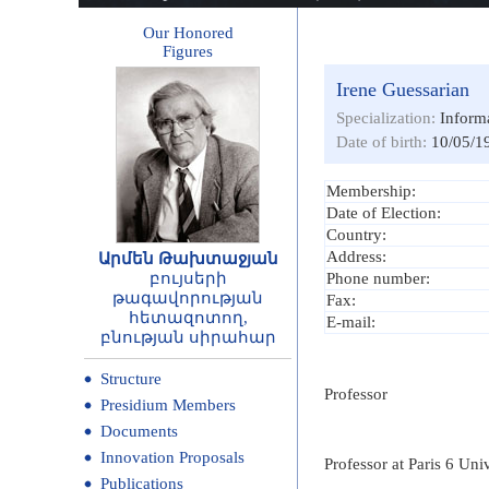
Our Honored
Figures
Irene Guessarian
Specialization:
Informa
Date of birth:
10/05/1
Membership:
Date of Election:
Country:
Address:
Արմեն Թախտաջյան
բույսերի
Phone number:
թագավորության
Fax:
հետազոտող,
E-mail:
բնության սիրահար
Structure
Professor
Presidium Members
Documents
Innovation Proposals
Professor at Paris 6 Uni
Publications