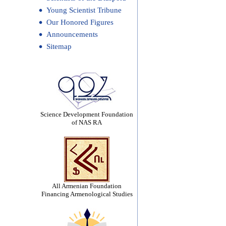
Young Scientist Tribune
Our Honored Figures
Announcements
Sitemap
Science Development Foundation
of NAS RA
All Armenian Foundation
Financing Armenological Studies