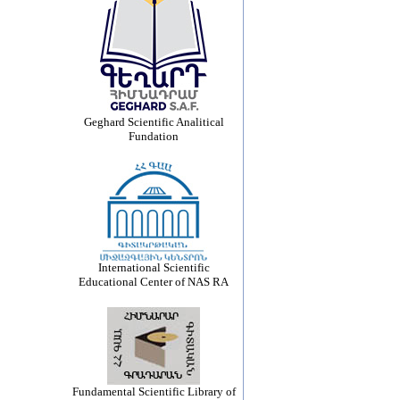
Geghard Scientific Analitical
Fundation
International Scientific
Educational Center of NAS RA
Fundamental Scientific Library of