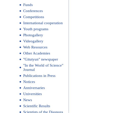
Funds
Conferences
Competitions
International cooperation
Youth programs
Photogallery
Videogallery
Web Resources
Other Academies
"Gitutyun" newspaper
"In the World of Science"
Journal
Publications in Press
Notices
Anniversaries
Universities
News
Scientific Results
Scientists of the Diaspora