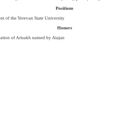
Positions
t of the Yerevan State University
Honors
cation of Artsakh named by Atajan