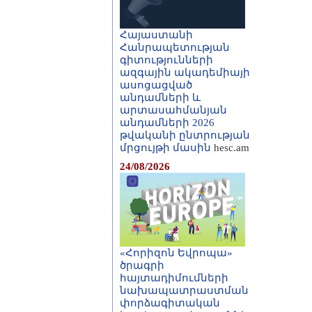
Հայաստանի
Հանրապետության
գիտությունների
ազգային ակադեմիայի
ասոցացված
անդամների և
արտասահմանյան
անդամների 2026
թվականի ընտրության
մրցույթի մասին
hesc.am
24/08/2026
«Հորիզոն Եվրոպա»
ծրագրի
հայտադիմումների
նախապատրաստման
փորձագիտական