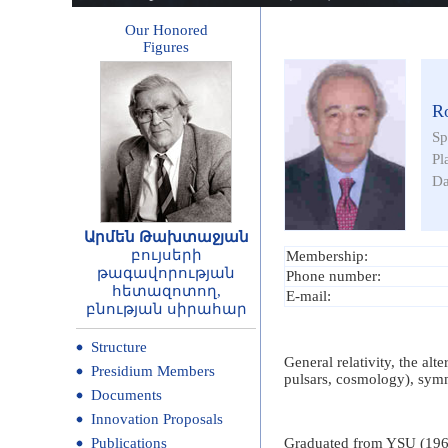
Our Honored
Figures
R
Sp
Pl
Da
Արմեն Թախտաջյան
բույսերի
Membership:
թագավորության
Phone number:
հետազոտող,
E-mail:
բնության սիրահար
Structure
General relativity, the alt
Presidium Members
pulsars, cosmology), sym
Documents
Innovation Proposals
Publications
Graduated from YSU (1962