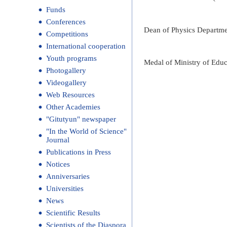
Funds
Conferences
Dean of Physics Departmen
Competitions
International cooperation
Youth programs
Medal of Ministry of Edu
Photogallery
Videogallery
Web Resources
Other Academies
"Gitutyun" newspaper
"In the World of Science"
Journal
Publications in Press
Notices
Anniversaries
Universities
News
Scientific Results
Scientists of the Diaspora