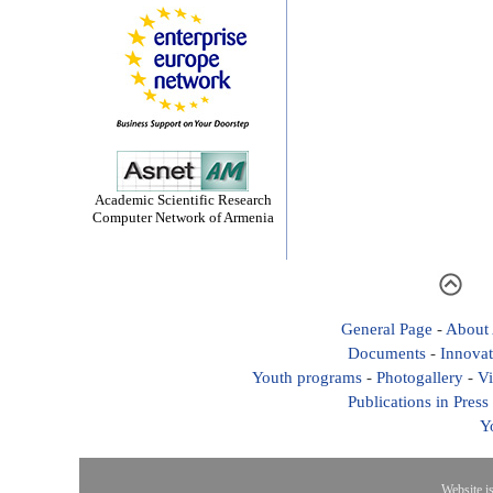
Academic Scientific Research
Computer Network of Armenia
General Page
-
About
Documents
-
Innovat
Youth programs
-
Photogallery
-
Vi
Publications in Press
Y
Website i