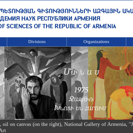
Divisions
Organizations
l on canvas (on the right), National Gallery of Armenia, "Ja
Art