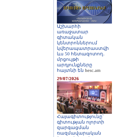
Աշխարհի
առաջատար
գիտական
կենտրոններում
կվերապատրաստվի
ևս 50 հետազոտող․
մրցույթի
արդյունքները
հայտնի են
hesc.am
29/07/2026
Հայագիտությունը՝
գիտության ոլորտի
զարգացման
ռազմավարական