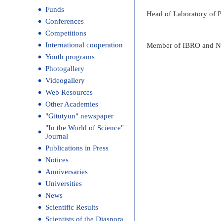
Funds
Head of Laboratory of P
Conferences
Competitions
International cooperation
Member of IBRO and N
Youth programs
Photogallery
Videogallery
Web Resources
Other Academies
"Gitutyun" newspaper
"In the World of Science"
Journal
Publications in Press
Notices
Anniversaries
Universities
News
Scientific Results
Scientists of the Diaspora