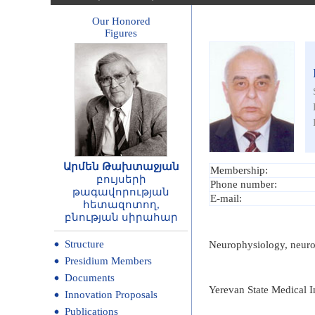
Our Honored
Figures
Արմեն Թախտաջյան
Membership:
բույսերի
Phone number:
թագավորության
E-mail:
հետազոտող,
բնության սիրահար
Structure
Neurophysiology, neuron
Presidium Members
Documents
Yerevan State Medical I
Innovation Proposals
Publications