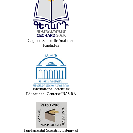
Geghard Scientific Analitical
Fundation
International Scientific
Educational Center of NAS RA
Fundamental Scientific Library of