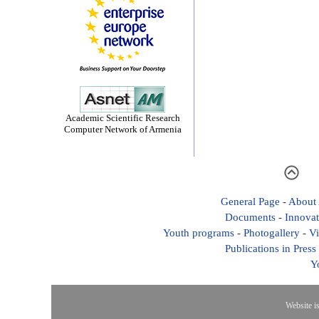
Academic Scientific Research
Computer Network of Armenia
General Page
-
About
Documents
-
Innovat
Youth programs
-
Photogallery
-
Vi
Publications in Press
Y
Website i