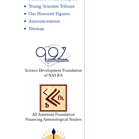
Young Scientist Tribune
Our Honored Figures
Announcements
Sitemap
Science Development Foundation
of NAS RA
All Armenian Foundation
Financing Armenological Studies