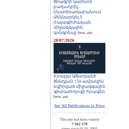
ծրագրի կարևոր
բաղադրիչ․
Մատենադարանում
մեկնարկել է
Հայագիտական
միջազգային
կոնգրեսը
hesc.am
28/07/2026
Հրաչյա Աճառյանի
ծննդյան 150-ամյակին
նվիրված միջազգային
գիտաժողովի հրավեր
hesc.am
See All Publications in Press
This site has been visited
7 942 378
times since 01.01.2005