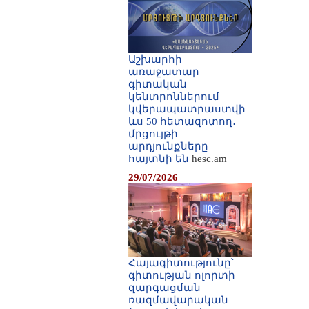
Աշխարհի
առաջատար
գիտական
կենտրոններում
կվերապատրաստվի
ևս 50 հետազոտող․
մրցույթի
արդյունքները
հայտնի են
hesc.am
29/07/2026
Հայագիտությունը՝
գիտության ոլորտի
զարգացման
ռազմավարական