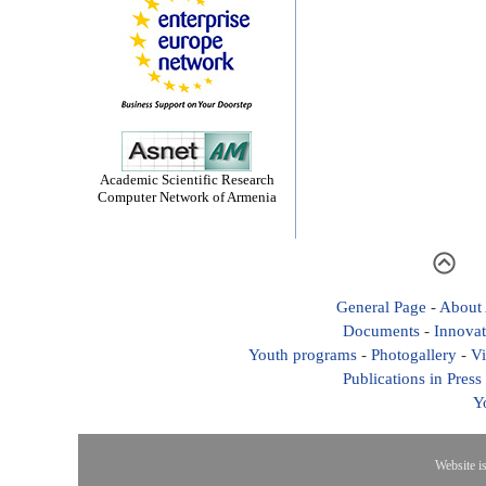
Academic Scientific Research
Computer Network of Armenia
General Page
-
About
Documents
-
Innovat
Youth programs
-
Photogallery
-
Vi
Publications in Press
Y
Website i