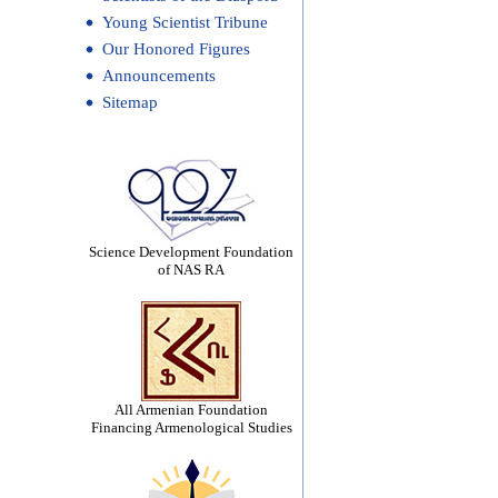
Young Scientist Tribune
Our Honored Figures
Announcements
Sitemap
Science Development Foundation
of NAS RA
All Armenian Foundation
Financing Armenological Studies