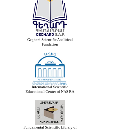
Geghard Scientific Analitical
Fundation
International Scientific
Educational Center of NAS RA
Fundamental Scientific Library of