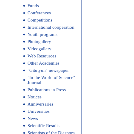
Funds
Conferences
Competitions
International cooperation
Youth programs
Photogallery
Videogallery
Web Resources
Other Academies
"Gitutyun" newspaper
"In the World of Science"
Journal
Publications in Press
Notices
Anniversaries
Universities
News
Scientific Results
Scientists of the Diaspora