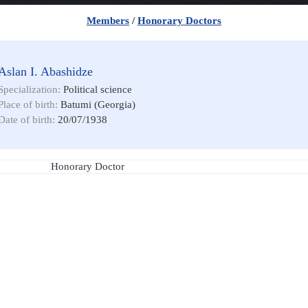
Members
/
Honorary Doctors
Aslan I. Abashidze
Specialization:
Political science
Place of birth:
Batumi (Georgia)
Date of birth:
20/07/1938
Honorary Doctor