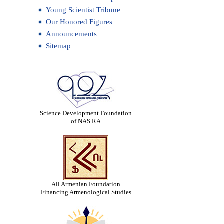
Young Scientist Tribune
Our Honored Figures
Announcements
Sitemap
Science Development Foundation
of NAS RA
All Armenian Foundation
Financing Armenological Studies