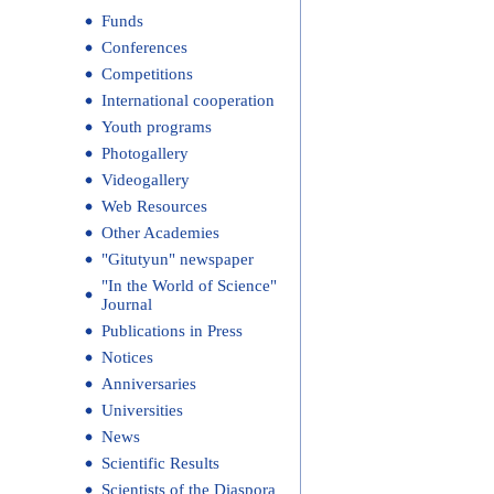
Funds
Conferences
Competitions
International cooperation
Youth programs
Photogallery
Videogallery
Web Resources
Other Academies
"Gitutyun" newspaper
"In the World of Science"
Journal
Publications in Press
Notices
Anniversaries
Universities
News
Scientific Results
Scientists of the Diaspora