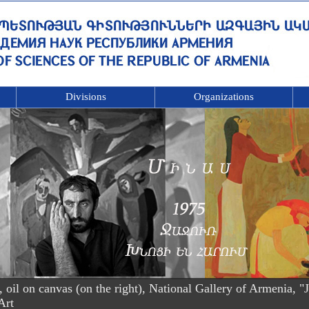
Divisions
Organizations
l on canvas (on the right), National Gallery of Armenia, "Ja
Art