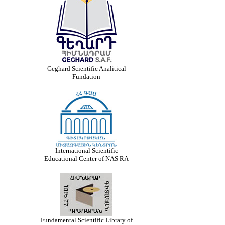
Geghard Scientific Analitical
Fundation
International Scientific
Educational Center of NAS RA
Fundamental Scientific Library of