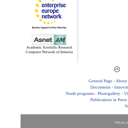
Academic Scientific Research
Computer Network of Armenia
General Page
-
About
Documents
-
Innovat
Youth programs
-
Photogallery
-
Vi
Publications in Press
Y
Website i