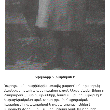
Վիկտորը 5 տարեկան է
Դպրոցական տարիներին առավել ցայտուն են դրսևորվել
մաթեմատիկայի և աստղագիտության նկատմամբ Վիկտոր
Համբարձումյանի հակումները, հատկապես հրապուրվել է
հարաբերականության տեսությամբ։ Դպրոցական
հասակում հրապարակային դասախոսություններ է
կարդացել ֆիզիկայի և աստղագիտության խնդիրների