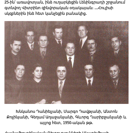
25-ին՝ առավոտյան, ինձ ուղարկեցին Լենինգրադի շրջանում
գտնվող Վիտրինո զինվորական
օդակայան։ ․․․Հուլիսի
սկզբներին ինձ
հետ կանչեցին
բանակից․
Խնկանոս Դանիելյանի, Մարգո Դավթյանի, Անտոն
Քոչինյանի, Գեղամ Աղաջանյանի, Գևորգ Ղարիբջանյանի և
այլոց հետ, 1950-ական թթ.