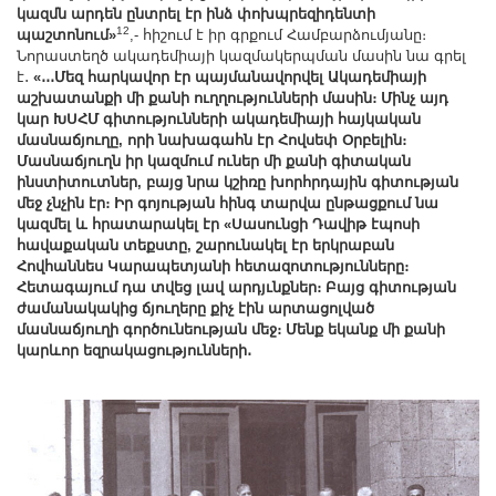
կազմն արդեն ընտրել էր ինձ փոխպրեզիդենտի
12
պաշտոնում»
,- հիշում է իր գրքում Համբարձումյանը։
Նորաստեղծ ակադեմիայի կազմակերպման մասին նա գրել
է․
«․․․Մեզ հարկավոր էր պայմանավորվել Ակադեմիայի
աշխատանքի մի քանի ուղղությունների մասին։ Մինչ այդ
կար ԽՍՀՄ գիտությունների ակադեմիայի հայկական
մասնաճյուղը, որի նախագահն էր Հովսեփ Օրբելին։
Մասնաճյուղն իր կազմում ուներ մի քանի գիտական
ինստիտուտներ, բայց նրա կշիռը խորհրդային գիտության
մեջ չնչին էր։ Իր գոյության հինգ տարվա ընթացքում նա
կազմել և հրատարակել էր «Սասունցի Դավիթ էպոսի
հավաքական տեքստը, շարունակել էր երկրաբան
Հովհաննես Կարապետյանի հետազոտությունները։
Հետագայում դա տվեց լավ արդյւնքներ։ Բայց գիտության
ժամանակակից ճյուղերը քիչ էին արտացոլված
մասնաճյուղի գործունեության մեջ։ Մենք եկանք մի քանի
կարևոր եզրակացությունների․