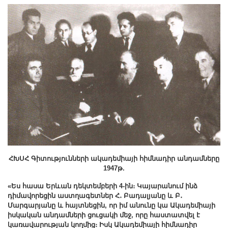
ՀԽՍՀ Գիտությունների ակադեմիայի հիմնադիր անդամները
1947թ.
«Ես հասա Երևան դեկտեմբերի 4-ին։ Կայարանում ինձ
դիմավորեցին աստղագետներ Հ․ Բադալյանը և Բ․
Մարգարյանը և հայտնեցին, որ իմ անունը կա Ակադեմիայի
իսկական անդամների ցուցակի մեջ, որը հաստատվել է
կառավարության կողմից։ Իսկ Ակադեմիայի հիմնադիր