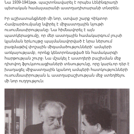
Նա 1939-1941թթ․ պաշտոնավարել է որպես Լենինգրադի
պետական համալսարանի աստղադիտարանի տնօրեն։
Իր աշխատանքների մի նոր, ստվար շարք Վիկտոր
Համբարձումյանը նվիրել է միջաստղային նյութի
ուսումնասիրությանը։ Նա հիմնավորել է այն
պատկերացումը, որ մեր աստղային համակարգում լույսի
կլանման երևույթը պայմանավորված է նրա ներսում
բազմաթիվ փոշային միգամածությունների՝ ամպերի
առկայությամբ, որոնք կենտրոնացված են համակարգի
հարթության շուրջ։ Նա մշակել է աստղերի բաշխման մեջ
դիտվող ֆլուկտուացիաների տեսությունը, որը կարևոր դեր է
խաղացել միջաստղային կլանող ամպերի հատկությունների
ուսումնասիրության և աստղաբաշխության մեջ ստեղծելու
մի նոր ուղղություն։