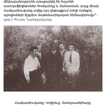
մեկնաբանությունն առաջարկել են հայտնի
աստղաֆիզիկոսներ Ռոսելանդը և Զանստրան, բայց միայն
Համբարձումյանը տվեց այդ ընթացքում տեղի ունեցող
8
պրոցեսների ճշգրիտ մաթեմատիկական հիմնավորումը»
,-
գրել է Գևորգ Ղարիբջանյանը։
Համբարձումյանը, Կոզիրևը, Չանդրասեկհարը,