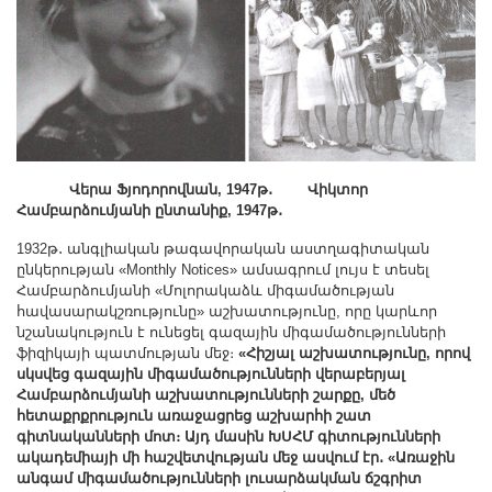
Վերա Ֆյոդորովնան, 1947թ․ Վիկտոր
Համբարձումյանի ընտանիք,
1947թ․
1932թ․ անգլիական թագավորական աստղագիտական
ընկերության «Monthly Notices» ամսագրում լույս է տեսել
Համբարձումյանի «Մոլորակաձև միգամածության
հավասարակշռությունը» աշխատությունը, որը կարևոր
նշանակություն է ունեցել գազային միգամածությունների
ֆիզիկայի պատմության մեջ։
«Հիշյալ աշխատությունը, որով
սկսվեց գազային միգամածությունների վերաբերյալ
Համբարձումյանի աշխատությունների շարքը, մեծ
հետաքրքրություն առաջացրեց աշխարհի շատ
գիտնականների մոտ։ Այդ մասին ԽՍՀՄ գիտությունների
ակադեմիայի մի հաշվետվության մեջ ասվում էր․ «Առաջին
անգամ միգամածությունների լուսարձակման ճշգրիտ