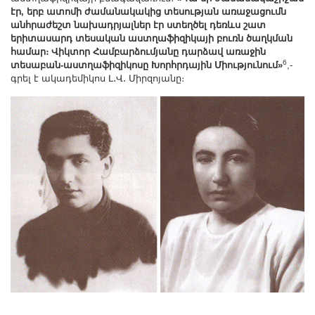
էր, երբ ատոմի ժամանակակից տեսության առաջացումն
անհրաժեշտ նախադրյալներ էր ստեղծել դեռևս շատ
երիտասարդ տեսական աստղաֆիզիկայի բուռն ծաղկման
համար։ Վիկտոր Համբարձումյանը դարձավ առաջին
6
տեսաբան-աստղաֆիզիկոսը Խորհրդային Միությունում»
,-
գրել է ակադեմիկոս Լ․Վ․ Միրզոյանը։