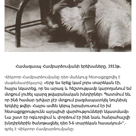
Համազասպ Համբարձումյանի երեխաները, 1913թ․
Վիկտոր Համբարձումյանը դեռ մանկուց հետաքրքրվել է
մաթեմատիկայով։
«Երբ ես երեք կամ չորս տարեկան էի,
հայրս նկատեց, որ ես արագ և հեշտությամբ կարողանում եմ
մտքում լուծել պարզ թվաբանական խնդիրներ։ Պատմում են,
որ ինձ համար դժվար չէր մտքում բազմապատկել նույնիսկ
երկնիշ թվեր։ Հայրս ամեն կերպ խրախուսում էր իմ
հետաքրքրությունն այդպիսի վարժությունների նկատմամբ։
Նա շատ էր ոգևորվում և փորձում էր ինձ նաև հանրահաշվի
4
խնդիրներին ծանոթացնել դեռ 5-6 տարեկան հասակում»
,-
գրել է Վիկտոր Համբարձումյանը։