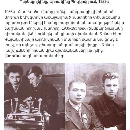
Պերեպյոլկինը, Երոպկինը Պուլկովոյում, 1929թ.
1936թ․ Համբարձումյանը լուծել է անգլիացի գիտնական
Արթուր Էդինգտոնի առաջադրած՝ աստղերի տեսագծային
արագություններով նրանց տարածական արագությունների
բաշխման որոշման խնդիրը։ 1935-1937թթ․ Համբարձումյանը
գիտական վեճ է ունեցել անգլիացի գիտնական Ջինսի հետ
Գալակտիկայի արդի վիճակի տարիքի մասին։ Նա ցույց է
տվել, որ այն շուրջ հազար անգամ ավելի փոքր է Ջինսի
հաշվումների հիման վրա գիտնականների կողմից
ընդունված գնահատականից։