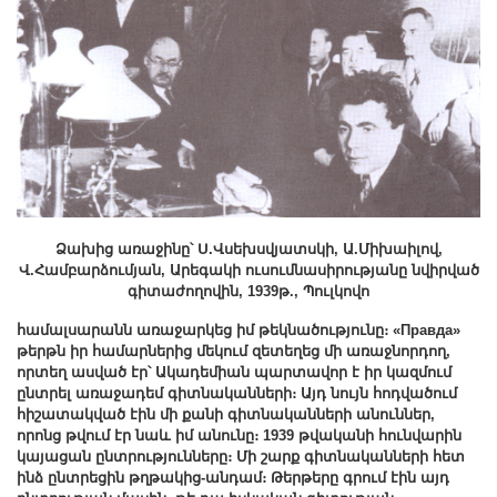
Ձախից առաջինը՝ Ս.Վսեխսվյատսկի, Ա.Միխաիլով,
Վ.Համբարձումյան, Արեգակի ուսումնասիրությանը նվիրված
գիտաժողովին, 1939թ., Պուլկովո
համալսարանն առաջարկեց իմ թեկնածությունը։ «Правда»
թերթն իր համարներից մեկում զետեղեց մի առաջնորդող,
որտեղ ասված
էր՝ Ակադեմիան պարտավոր է իր կազմում
ընտրել առաջադեմ գիտնականների։ Այդ նույն հոդվածում
հիշատակված էին մի քանի գիտնականների անուններ,
որոնց թվում էր նաև իմ անունը։ 1939 թվականի հունվարին
կայացան ընտրությունները։ Մի շարք գիտնականների հետ
ինձ ընտրեցին թղթակից-անդամ։ Թերթերը գրում էին այդ