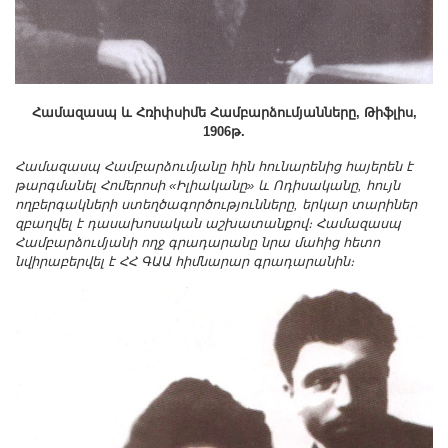
Համազասպ և Հռիփսիմե Համբարձումյանները, Թիֆլիս,
1906թ.
Համազասպ Համբարձումյանը հին հունարենից հայերեն է
թարգմանել Հոմերոսի «Իլիականը» և Ոդիսականը, հույն
ողբերգակների ստեղծագործությունները, երկար տարիներ
զբաղվել է դասախոսական աշխատանքով։ Համազասպ
Համբարձումյանի ողջ գրադարանը նրա մահից հետո
նվիրաբերվել է ՀՀ ԳԱԱ հիմնարար գրադարանին։