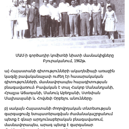
ՄԱՄ-ի գործադիր կոմիտեի նիստի մասնակիցները
Բյուրականում, 1962թ.
ա) Հայաստանի գիտությունների ակադեմիայի առաջին
կազմը բավականաչափ ուժեղ էր հասարակական
գիտությունների, մասնավորապես հայագիտության
բնագավառում։ Բավական է տալ Հակոբ Մանանդյանի,
Հրաչյա Աճառյանի, Մանուկ Աբեղյանի, Ստեփան
Մալխասյանի և Հովսեփ Օրբելու անունները։
բ) սակայն Հայաստանի ժողովրդական տնտեսության
զարգացումը ետպատերազմյան ժամանակաշրջանում
պետք է գնար արդյունաբերական բնագավառում,
մասնավորապես, արագ պետք է զարգանար