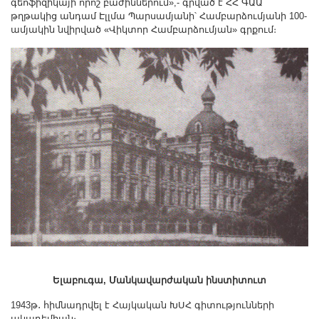
գեոֆիզիկայի որոշ բաժիններում»,- գրված է ՀՀ ԳԱԱ
թղթակից անդամ Էլլմա Պարսամյանի՝ Համբարձումյանի 100-
ամյակին նվիրված «Վիկտոր Համբարձումյան» գրքում։
Ելաբուգա, Մանկավարժական ինստիտուտ
1943թ․ հիմնադրվել է Հայկական ԽՍՀ գիտությունների
ակադեմիան։