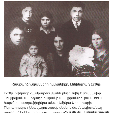
Համբարձումյանների ընտանիքը, Լենինգրադ 1936թ.
1928թ․ Վիկտոր Համբարձումյանն ընդունվել է նշանավոր
Պուլկովյան աստղադիտարանի ասպիրանտուրա և ռուս
հայտնի աստղաֆիզիկոս ակադեմիկոս Արիստարխ
Բելոպորսկու ղեկավարությամբ սկսել է մասնագիտանալ
աստղաֆիզիկայի բնագավառում։
«Դա մի ժամանակաշրջան