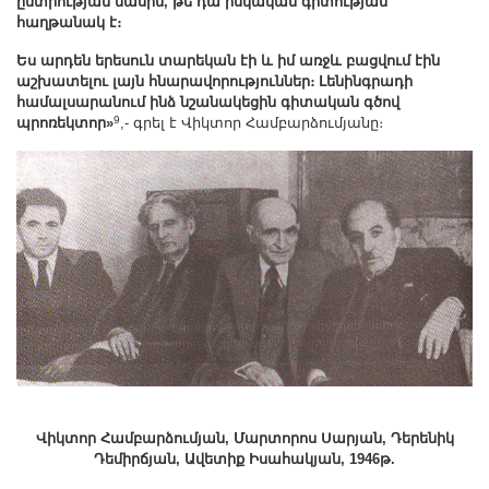
ընտրության մասին, թե դա իսկական գիտության
հաղթանակ է։
Ես արդեն երեսուն տարեկան էի և իմ առջև բացվում էին
աշխատելու լայն հնարավորություններ։ Լենինգրադի
համալսարանում ինձ նշանակեցին գիտական գծով
9
պրոռեկտոր»
,- գրել է Վիկտոր Համբարձումյանը։
Վիկտոր Համբարձումյան, Մարտորոս Սարյան, Դերենիկ
Դեմիրճյան, Ավետիք Իսահակյան, 1946թ.