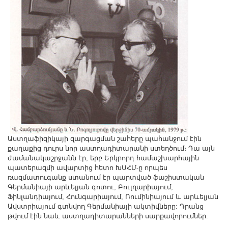
Աստղաֆիզիկայի զարգացման շահերը պահանջում էին
քաղաքից դուրս նոր աստղադիտարանի ստեղծում։ Դա այն
ժամանակաշրջանն էր, երբ Երկրորդ համաշխարհային
պատերազմի ավարտից հետո ԽՍՀՄ-ը որպես
ռազմատուգանք ստանում էր պարտված ֆաշիստական
Գերմանիայի արևելյան գոտու, Բուլղարիայում,
Ֆինլանդիայում, Հունգարիայում, Ռումինիայում և արևելյան
Ավստրիայում գտնվող Գերմանիայի ակտիվները: Դրանց
թվում էին նաև աստղադիտարանների սարքավորումներ: