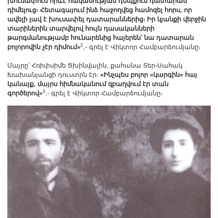
խուսափում որևէ հակասության դեպքում դատարան
դիմելուց։ Հետագայում ինձ հաջողվեց համոզել հորս, որ
ավելի լավ է խուսափել դատարաններից։ Իր կյանքի վերջին
տարիներին տարվելով հույն դասականների
թարգմանությամբ հունարենից հայերեն՝ նա դատարան
2
բոլորովին չէր դիմում»
,- գրել է Վիկտոր Համբարձումյանը։
Մայրը՝ Հռիփսիմե Ցխինվալին, քահանա Տեր-Սահակ
Խախանյանցի դուստրն էր։
«Ինչպես բոլոր «կարգին» հայ
կանայք, մայրս հիմնականում զբաղվում էր տան
3
գործերով»
,- գրել է Վիկտոր Համբարձումյանը։