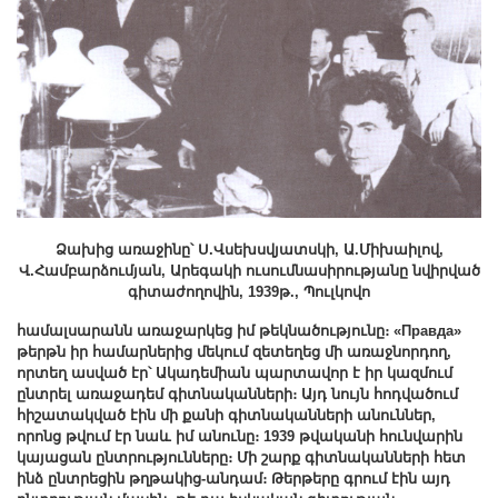
Ձախից առաջինը՝ Ս.Վսեխսվյատսկի, Ա.Միխաիլով,
Վ.Համբարձումյան, Արեգակի ուսումնասիրությանը նվիրված
գիտաժողովին, 1939թ., Պուլկովո
համալսարանն առաջարկեց իմ թեկնածությունը։ «Правда»
թերթն իր համարներից մեկում զետեղեց մի առաջնորդող,
որտեղ ասված
էր՝ Ակադեմիան պարտավոր է իր կազմում
ընտրել առաջադեմ գիտնականների։ Այդ նույն հոդվածում
հիշատակված էին մի քանի գիտնականների անուններ,
որոնց թվում էր նաև իմ անունը։ 1939 թվականի հունվարին
կայացան ընտրությունները։ Մի շարք գիտնականների հետ
ինձ ընտրեցին թղթակից-անդամ։ Թերթերը գրում էին այդ