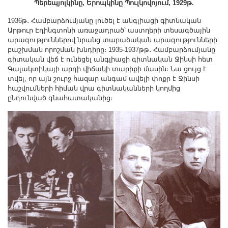
Պերեպյոլկինը, Երոպկինը Պուլկովոյում, 1929թ.
1936թ․ Համբարձումյանը լուծել է անգլիացի գիտնական
Արթուր Էդինգտոնի առաջադրած՝ աստղերի տեսագծային
արագություններով նրանց տարածական արագությունների
բաշխման որոշման խնդիրը։ 1935-1937թթ․ Համբարձումյանը
գիտական վեճ է ունեցել անգլիացի գիտնական Ջինսի հետ
Գալակտիկայի արդի վիճակի տարիքի մասին։ Նա ցույց է
տվել, որ այն շուրջ հազար անգամ ավելի փոքր է Ջինսի
հաշվումների հիման վրա գիտնականների կողմից
ընդունված գնահատականից։