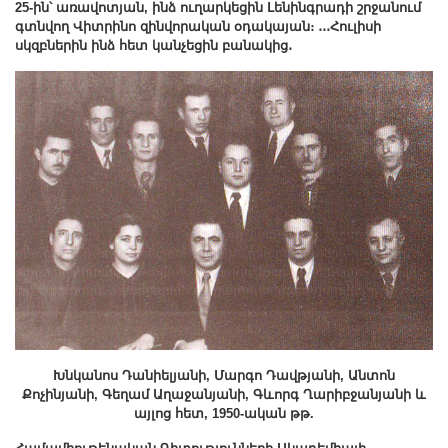
25-ին՝ առավոտյան, ինձ ուղարկեցին Լենինգրադի շրջանում
գտնվող Վիտրինո զինվորական
օդակայան։ ․․․Հուլիսի
սկզբներին ինձ
հետ կանչեցին
բանակից․
Խնկանոս Դանիելյանի, Մարգո Դավթյանի, Անտոն
Քոչինյանի, Գեղամ Աղաջանյանի, Գևորգ Ղարիբջանյանի և
այլոց հետ, 1950-ական թթ.