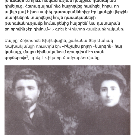
խուսափում որևէ հակասության դեպքում դատարան
դիմելուց։ Հետագայում ինձ հաջողվեց համոզել հորս, որ
ավելի լավ է խուսափել դատարաններից։ Իր կյանքի վերջին
տարիներին տարվելով հույն դասականների
թարգմանությամբ հունարենից հայերեն՝ նա դատարան
2
բոլորովին չէր դիմում»
,- գրել է Վիկտոր Համբարձումյանը։
Մայրը՝ Հռիփսիմե Ցխինվալին, քահանա Տեր-Սահակ
Խախանյանցի դուստրն էր։
«Ինչպես բոլոր «կարգին» հայ
կանայք, մայրս հիմնականում զբաղվում էր տան
3
գործերով»
,- գրել է Վիկտոր Համբարձումյանը։