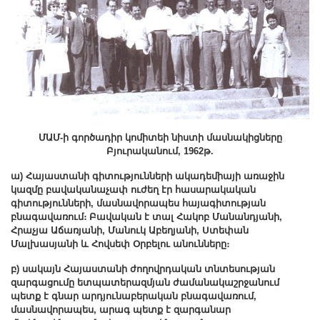
ՄԱՄ-ի գործադիր կոմիտեի նիստի մասնակիցները
Բյուրականում, 1962թ.
ա) Հայաստանի գիտությունների ակադեմիայի առաջին
կազմը բավականաչափ ուժեղ էր հասարակական
գիտությունների, մասնավորապես հայագիտության
բնագավառում։ Բավական է տալ Հակոբ Մանանդյանի,
Հրաչյա Աճառյանի, Մանուկ Աբեղյանի, Ստեփան
Մալխասյանի և Հովսեփ Օրբելու անունները։
բ) սակայն Հայաստանի ժողովրդական տնտեսության
զարգացումը ետպատերազմյան ժամանակաշրջանում
պետք է գնար արդյունաբերական բնագավառում,
մասնավորապես, արագ պետք է զարգանար