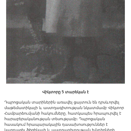
Վիկտորը 5 տարեկան է
Դպրոցական տարիներին առավել ցայտուն են դրսևորվել
մաթեմատիկայի և աստղագիտության նկատմամբ Վիկտոր
Համբարձումյանի հակումները, հատկապես հրապուրվել է
հարաբերականության տեսությամբ։ Դպրոցական
հասակում հրապարակային դասախոսություններ է
կարդացել ֆիզիկայի և աստղագիտության խնդիրների