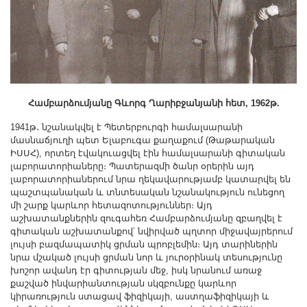
Համբարձումյանը Գևորգ Ղարիբջանյանի հետ, 1962թ.
1941թ․ նշանակվել է Պետերբուրգի համալսարանի
մասնաճյուղի պետ Ելաբուգա քաղաքում (Թաթարական
ԻՍՍՀ), որտեղ էվակուացվել էին համալսարանի գիտական
լաբորատորիաները։ Պատերազմի ծանր օրերին այդ
լաբորատորիաներում նրա ղեկավարությամբ կատարվել են
պաշտպանական և տնտեսական նշանակություն ունեցող
մի շարք կարևոր հետազոտություններ։ Այդ
աշխատանքներին զուգահեռ Համբարձումյանը զբաղվել է
գիտական աշխատանքով՝ նվիրված պղտոր միջավայրերում
լույսի բազմապատիկ ցրման պրոբլեմին։ Այդ տարիներին
նրա մշակած լույսի ցրման նոր և յուրօրինակ տեսությունը
խոշոր ավանդ էր գիտության մեջ, իսկ նրանում առաջ
քաշված ինվարիանտության սկզբունքը կարևոր
կիրառություն ստացավ ֆիզիկայի, աստղաֆիզիկայի և