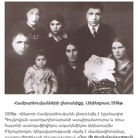
Համբարձումյանների ընտանիքը, Լենինգրադ 1936թ.
1928թ․ Վիկտոր Համբարձումյանն ընդունվել է նշանավոր
Պուլկովյան աստղադիտարանի ասպիրանտուրա և ռուս
հայտնի աստղաֆիզիկոս ակադեմիկոս Արիստարխ
Բելոպորսկու ղեկավարությամբ սկսել է մասնագիտանալ
աստղաֆիզիկայի բնագավառում։
«Դա մի ժամանակաշրջան