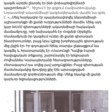
կազմն արդեն ընտրել էր ինձ փոխպրեզիդենտի
12
պաշտոնում»
,- հիշում է իր գրքում Համբարձումյանը։
Նորաստեղծ ակադեմիայի կազմակերպման մասին նա գրել
է․
«․․․Մեզ հարկավոր էր պայմանավորվել Ակադեմիայի
աշխատանքի մի քանի ուղղությունների մասին։ Մինչ այդ
կար ԽՍՀՄ գիտությունների ակադեմիայի հայկական
մասնաճյուղը, որի նախագահն էր Հովսեփ Օրբելին։
Մասնաճյուղն իր կազմում ուներ մի քանի գիտական
ինստիտուտներ, բայց նրա կշիռը խորհրդային գիտության
մեջ չնչին էր։ Իր գոյության հինգ տարվա ընթացքում նա
կազմել և հրատարակել էր «Սասունցի Դավիթ էպոսի
հավաքական տեքստը, շարունակել էր երկրաբան
Հովհաննես Կարապետյանի հետազոտությունները։
Հետագայում դա տվեց լավ արդյւնքներ։ Բայց գիտության
ժամանակակից ճյուղերը քիչ էին արտացոլված
մասնաճյուղի գործունեության մեջ։ Մենք եկանք մի քանի
կարևոր եզրակացությունների․