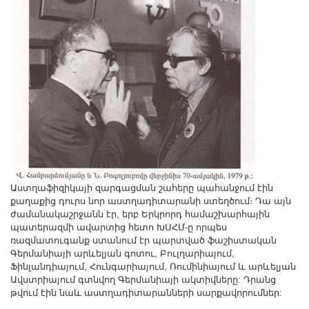
Աստղաֆիզիկայի զարգացման շահերը պահանջում էին
քաղաքից դուրս նոր աստղադիտարանի ստեղծում։ Դա այն
ժամանակաշրջանն էր, երբ Երկրորդ համաշխարհային
պատերազմի ավարտից հետո ԽՍՀՄ-ը որպես
ռազմատուգանք ստանում էր պարտված ֆաշիստական
Գերմանիայի արևելյան գոտու, Բուլղարիայում,
Ֆինլանդիայում, Հունգարիայում, Ռումինիայում և արևելյան
Ավստրիայում գտնվող Գերմանիայի ակտիվները: Դրանց
թվում էին նաև աստղադիտարանների սարքավորումներ: