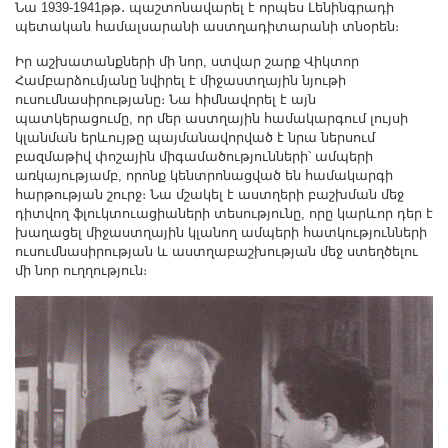
Նա 1939-1941թթ․ պաշտոնավարել է որպես Լենինգրադի
պետական համալսարանի աստղադիտարանի տնօրեն։
Իր աշխատանքների մի նոր, ստվար շարք Վիկտոր
Համբարձումյանը նվիրել է միջաստղային նյութի
ուսումնասիրությանը։ Նա հիմնավորել է այն
պատկերացումը, որ մեր աստղային համակարգում լույսի
կլանման երևույթը պայմանավորված է նրա ներսում
բազմաթիվ փոշային միգամածությունների՝ ամպերի
առկայությամբ, որոնք կենտրոնացված են համակարգի
հարթության շուրջ։ Նա մշակել է աստղերի բաշխման մեջ
դիտվող ֆլուկտուացիաների տեսությունը, որը կարևոր դեր է
խաղացել միջաստղային կլանող ամպերի հատկությունների
ուսումնասիրության և աստղաբաշխության մեջ ստեղծելու
մի նոր ուղղություն։