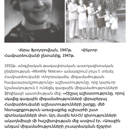
Վերա Ֆյոդորովնան, 1947թ․ Վիկտոր
Համբարձումյանի ընտանիք,
1947թ․
1932թ․ անգլիական թագավորական աստղագիտական
ընկերության «Monthly Notices» ամսագրում լույս է տեսել
Համբարձումյանի «Մոլորակաձև միգամածության
հավասարակշռությունը» աշխատությունը, որը կարևոր
նշանակություն է ունեցել գազային միգամածությունների
ֆիզիկայի պատմության մեջ։
«Հիշյալ աշխատությունը, որով
սկսվեց գազային միգամածությունների վերաբերյալ
Համբարձումյանի աշխատությունների շարքը, մեծ
հետաքրքրություն առաջացրեց աշխարհի շատ
գիտնականների մոտ։ Այդ մասին ԽՍՀՄ գիտությունների
ակադեմիայի մի հաշվետվության մեջ ասվում էր․ «Առաջին
անգամ միգամածությունների լուսարձակման ճշգրիտ