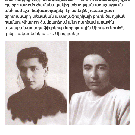
էր, երբ ատոմի ժամանակակից տեսության առաջացումն
անհրաժեշտ նախադրյալներ էր ստեղծել դեռևս շատ
երիտասարդ տեսական աստղաֆիզիկայի բուռն ծաղկման
համար։ Վիկտոր Համբարձումյանը դարձավ առաջին
6
տեսաբան-աստղաֆիզիկոսը Խորհրդային Միությունում»
,-
գրել է ակադեմիկոս Լ․Վ․ Միրզոյանը։