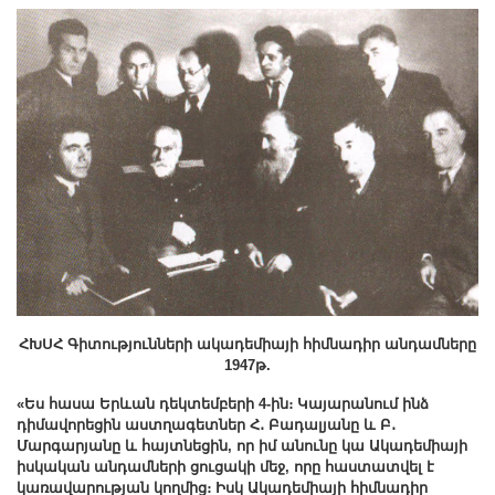
ՀԽՍՀ Գիտությունների ակադեմիայի հիմնադիր անդամները
1947թ.
«Ես հասա Երևան դեկտեմբերի 4-ին։ Կայարանում ինձ
դիմավորեցին աստղագետներ Հ․ Բադալյանը և Բ․
Մարգարյանը և հայտնեցին, որ իմ անունը կա Ակադեմիայի
իսկական անդամների ցուցակի մեջ, որը հաստատվել է
կառավարության կողմից։ Իսկ Ակադեմիայի հիմնադիր