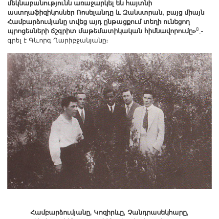
մեկնաբանությունն առաջարկել են հայտնի
աստղաֆիզիկոսներ Ռոսելանդը և Զանստրան, բայց միայն
Համբարձումյանը տվեց այդ ընթացքում տեղի ունեցող
8
պրոցեսների ճշգրիտ մաթեմատիկական հիմնավորումը»
,-
գրել է Գևորգ Ղարիբջանյանը։
Համբարձումյանը, Կոզիրևը, Չանդրասեկհարը,