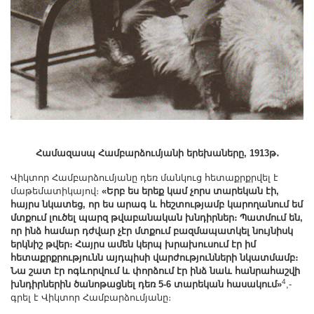
Համազասպ Համբարձումյանի երեխաները, 1913թ․
Վիկտոր Համբարձումյանը դեռ մանկուց հետաքրքրվել է
մաթեմատիկայով։
«Երբ ես երեք կամ չորս տարեկան էի,
հայրս նկատեց, որ ես արագ և հեշտությամբ կարողանում եմ
մտքում լուծել պարզ թվաբանական խնդիրներ։ Պատմում են,
որ ինձ համար դժվար չէր մտքում բազմապատկել նույնիսկ
երկնիշ թվեր։ Հայրս ամեն կերպ խրախուսում էր իմ
հետաքրքրությունն այդպիսի վարժությունների նկատմամբ։
Նա շատ էր ոգևորվում և փորձում էր ինձ նաև հանրահաշվի
4
խնդիրներին ծանոթացնել դեռ 5-6 տարեկան հասակում»
,-
գրել է Վիկտոր Համբարձումյանը։