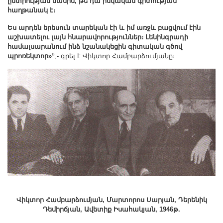
ընտրության մասին, թե դա իսկական գիտության
հաղթանակ է։
Ես արդեն երեսուն տարեկան էի և իմ առջև բացվում էին
աշխատելու լայն հնարավորություններ։ Լենինգրադի
համալսարանում ինձ նշանակեցին գիտական գծով
9
պրոռեկտոր»
,- գրել է Վիկտոր Համբարձումյանը։
Վիկտոր Համբարձումյան, Մարտորոս Սարյան, Դերենիկ
Դեմիրճյան, Ավետիք Իսահակյան, 1946թ.