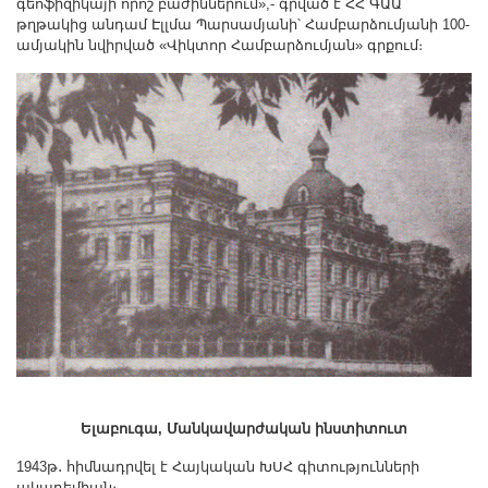
գեոֆիզիկայի որոշ բաժիններում»,- գրված է ՀՀ ԳԱԱ
թղթակից անդամ Էլլմա Պարսամյանի՝ Համբարձումյանի 100-
ամյակին նվիրված «Վիկտոր Համբարձումյան» գրքում։
Ելաբուգա, Մանկավարժական ինստիտուտ
1943թ․ հիմնադրվել է Հայկական ԽՍՀ գիտությունների
ակադեմիան։