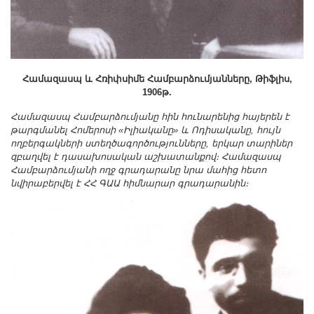
Համազասպ և Հռիփսիմե Համբարձումյանները, Թիֆլիս,
1906թ.
Համազասպ Համբարձումյանը հին հունարենից հայերեն է
թարգմանել Հոմերոսի «Իլիականը» և Ոդիսականը, հույն
ողբերգակների ստեղծագործությունները, երկար տարիներ
զբաղվել է դասախոսական աշխատանքով։ Համազասպ
Համբարձումյանի ողջ գրադարանը նրա մահից հետո
նվիրաբերվել է ՀՀ ԳԱԱ հիմնարար գրադարանին։