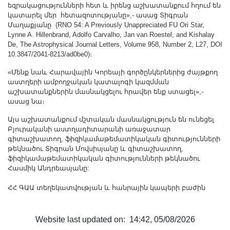
եզրակացությունների հետ և իրենց աշխատանքում հղում են
կատարել մեր հետազոտությանը»,- ասաց Տիգրան
Մաղաքյանը (RNO 54: A Previously Unappreciated FU Ori Star,
Lynne A. Hillenbrand, Adolfo Carvalho, Jan van Roestel, and Kishalay
De, The Astrophysical Journal Letters, Volume 958, Number 2, L27, DOI
10.3847/2041-8213/ad0be0)։
«Մենք նաև Հարավային Կորեայի գործընկերներից ժայթքող
աստղերի ամբողջական կատալոգի կազմման
աշխատանքներին մասնակցելու հրավեր ենք ստացել»,-
ասաց նա։
Այս աշխատանքում մշտական մասնակցություն են ունեցել
Բյուրականի աստղադիտարանի առաջատար
գիտաշխատող, ֆիզիկամաթեմատիկական գիտությունների
թեկնածու Տիգրան Մովսիսյանը և գիտաշխատող,
ֆիզիկամաթեմատիկական գիտությունների թեկնածու
Հասմիկ Անդրեասյանը:
ՀՀ ԳԱԱ տեղեկատվության և հանրային կապերի բաժին
Website last updated on: 14:42, 05/08/2026