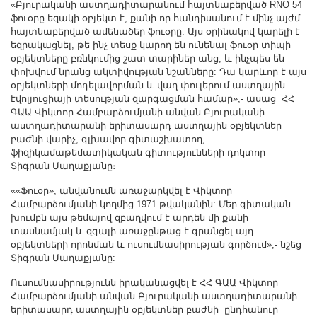
«Բյուրականի աստղադիտարանում հայտնաբերված RNO 54
ֆուօրը եզակի օբյեկտ է, քանի որ հանդիսանում է մինչ այժմ
հայտնաբերված ամենածեր ֆուօրը: Այս օրինակով կարելի է
եզրակացնել, թե ինչ տեսք կարող են ունենալ ֆուօր տիպի
օբյեկտները բռնկումից շատ տարիներ անց, և ինչպես են
փոխվում նրանց ակտիվության նշանները: Դա կարևոր է այս
օբյեկտների մոդելավորման և վաղ փուլերում աստղային
էվոլյուցիայի տեսության զարգացման համար»,- ասաց ՀՀ
ԳԱԱ Վիկտոր Համբարձումյանի անվան Բյուրականի
աստղադիտարանի երիտասարդ աստղային օբյեկտներ
բաժնի վարիչ, գլխավոր գիտաշխատող,
ֆիզիկամաթեմատիկական գիտությունների դոկտոր
Տիգրան Մաղաքյանը։
««Ֆուօր», անվանումն առաջարկվել է Վիկտոր
Համբարձումյանի կողմից 1971 թվականին: Մեր գիտական
խումբն այս թեմայով զբաղվում է արդեն մի քանի
տասնամյակ և զգալի առաջընթաց է գրանցել այդ
օբյեկտների որոնման և ուսումնասիրության գործում»,- նշեց
Տիգրան Մաղաքյանը:
Ուսումնասիրությունն իրականացվել է ՀՀ ԳԱԱ Վիկտոր
Համբարձումյանի անվան Բյուրականի աստղադիտարանի
երիտասարդ աստղային օբյեկտներ բաժնի ընդհանուր