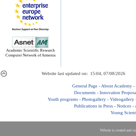
Academic Scientific Research
Computer Network of Armenia
Website last updated on: 15:04, 07/08/2026
General Page
-
About Academy
-
Documents
-
Innovation Proposa
Youth programs
-
Photogallery
-
Videogallery
Publications in Press
-
Notices
-
Young Scient
Website is created and s