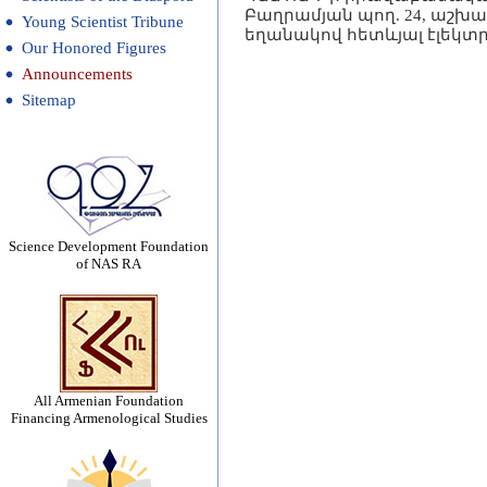
Բաղրամյան պող. 24, աշխատա
Young Scientist Tribune
եղանակով հետևյալ էլեկտրո
Our Honored Figures
Announcements
Sitemap
Science Development Foundation
of NAS RA
All Armenian Foundation
Financing Armenological Studies