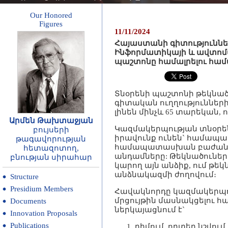
Our Honored
Figures
11/11/2024
Հայաստանի գիտություննե
Ինֆորմատիկայի և ավտոմ
պաշտոնը համալրելու հա
Տնօրենի պաշտոնի թեկնած
գիտական ուղղություններ
լինեն մինչև 65 տարեկան
Արմեն Թախտաջյան
Կազմակերպության տնօրեն
բույսերի
իրավունք ունեն` համապ
թագավորության
համապատասխան բաժանմուն
հետազոտող,
անդամները: Թեկնածուներ
բնության սիրահար
կարող այն անձիք, ում թե
անձնակազմի ժողովում։
Structure
Presidium Members
Հավակնորդը կազմակերպո
մրցույթին մասնակցելու 
Documents
ներկայացնում է`
Innovation Proposals
Publications
դիմում, որտեղ նշվու