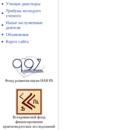
Ученые диаспоры
Трибуна молодого
ученого
Наши заслуженные
деятели
Объявления
Карта сайта
Фонд развития науки НАН РА
Всеармянский фонд
финансирования
арменоведческих исследований