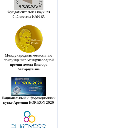
Фундаментальная научная
библиотека НАН РА
Международная комиссия по
присуждению международной
премии имени Виктора
Амбарцумяна
Национальный информационный
пункт Армении HORIZON 2020