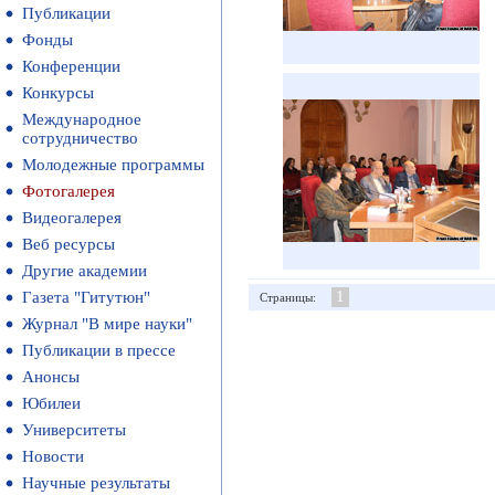
Публикации
Фонды
Конференции
Конкурсы
Международное
сотрудничество
Молодежные программы
Фотогалерея
Видеогалерея
Веб ресурсы
Другие академии
1
Газета "Гитутюн"
Страницы:
Журнал "В мире науки"
Публикации в прессе
Анонсы
Юбилеи
Университеты
Новости
Научные результаты