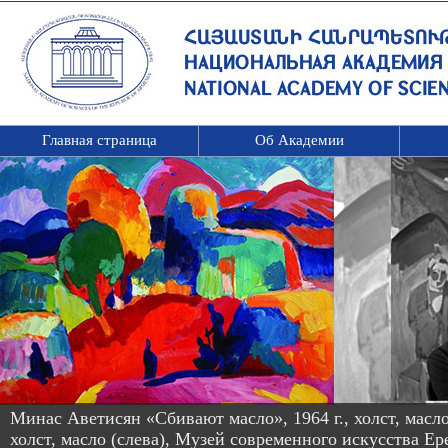
Главная страница
Об Академии
Минас Аветисян «Сбивают масло», 1964 г., холст, масло
холст, масло (слева), Музей современного искусства Ер