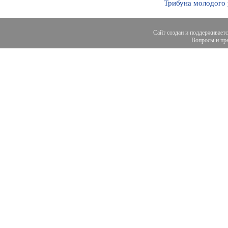
Трибуна молодого
Сайт создан и поддерживает
Вопросы и пре