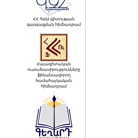
ՀՀ ԳԱԱ գիտության
զարգացման հիմնադրամ
Հայագիտական
ուսումնասիրությունները
ֆինանսավորող
համահայկական
հիմնադրամ