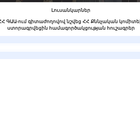
Լուսանկարներ
թ. ՀՀ ԳԱԱ-ում գիտաժողովով նշվեց ՀՀ Քննչական կոմիտե
ստորագրվեցին համագործակցության հուշագրեր