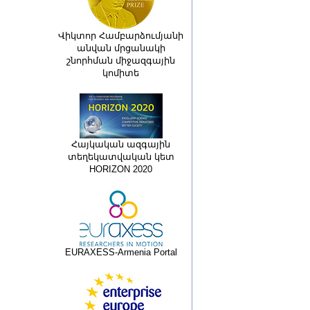
Վիկտոր Համբարձումյանի
անվան մրցանակի
շնորհման միջազգային
կոմիտե
Հայկական ազգային
տեղեկատվական կետ
HORIZON 2020
EURAXESS-Armenia Portal