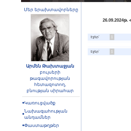
Մեր երախտավորները
26.09.2024
1
Էջեր՝
1
Էջեր՝
Արմեն Թախտաջյան
բույսերի
թագավորության
հետազոտող,
բնության սիրահար
Կառուցվածք
Նախագահության
անդամներ
Փաստաթղթեր