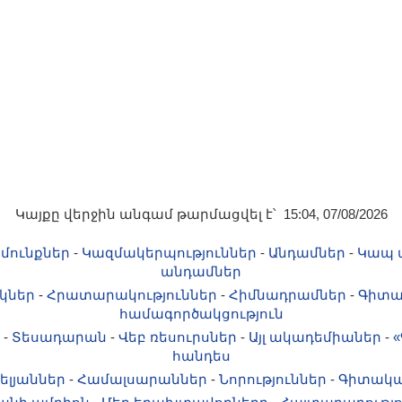
Կայքը վերջին անգամ թարմացվել է՝ 15:04, 07/08/2026
մունքներ
-
Կազմակերպություններ
-
Անդամներ
-
Կապ 
անդամներ
կներ
-
Հրատարակություններ
-
Հիմնադրամներ
-
Գիտա
համագործակցություն
-
Տեսադարան
-
Վեբ ռեսուրսներ
-
Այլ ակադեմիաներ
-
«
հանդես
ելյաններ
-
Համալսարաններ
-
Նորություններ
-
Գիտակա