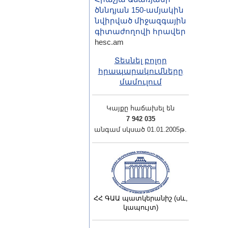
ծննդյան 150-ամյակին
նվիրված միջազգային
գիտաժողովի հրավեր
hesc.am
Տեսնել բոլոր
հրապարակումները
մամուլում
Կայքը հաճախել են
7 942 035
անգամ սկսած 01.01.2005թ.
ՀՀ ԳԱԱ պատկերանիշ (սև,
կապույտ)