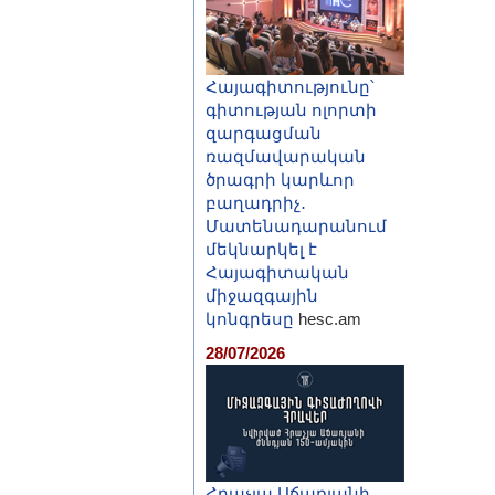
Հայագիտությունը՝
գիտության ոլորտի
զարգացման
ռազմավարական
ծրագրի կարևոր
բաղադրիչ․
Մատենադարանում
մեկնարկել է
Հայագիտական
միջազգային
կոնգրեսը
hesc.am
28/07/2026
Հրաչյա Աճառյանի