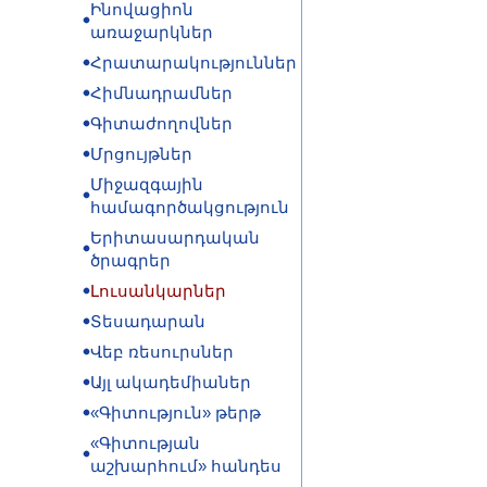
Ինովացիոն
առաջարկներ
Հրատարակություններ
Հիմնադրամներ
Գիտաժողովներ
Մրցույթներ
Միջազգային
համագործակցություն
Երիտասարդական
ծրագրեր
Լուսանկարներ
Տեսադարան
Վեբ ռեսուրսներ
Այլ ակադեմիաներ
«Գիտություն» թերթ
«Գիտության
աշխարհում» հանդես