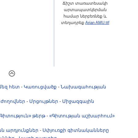
Ճիշտ տառատեսակի
արտապատկերման
համար ներբեռնեք և
տեղադրեք
Arian AMU.ttf
մեզ հետ
-
Կառուցվածք
-
Նախագահության
ժողովներ
-
Մրցույթներ
-
Միջազգային
Գիտություն» թերթ
-
«Գիտության աշխարհում»
ն արդյունքներ
-
Սփյուռքի գիտնականները