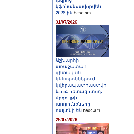
դպրոց
կֆինանսավորվեն
2026-ին
hesc.am
31/07/2026
Աշխարհի
առաջատար
գիտական
կենտրոններում
կվերապատրաստվի
ևս 50 հետազոտող․
մրցույթի
արդյունքները
հայտնի են
hesc.am
29/07/2026