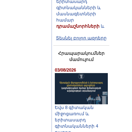
մասնագետների
համար
դրամաշնորհների
և
վերապատրաստման
մրցույթ (Դուբնա,
2026)
Տեսնել բոլոր ազդերը
Հրապարակումներ
մամուլում
03/08/2026
Եվս 8 գիտական
միջոցառում և
երիտասարդ
գիտնականների 4