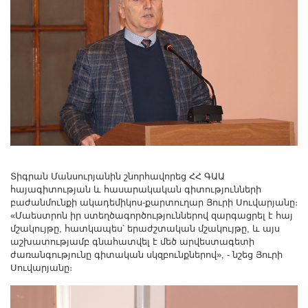
Տիգրան Մանսուրյանին շնորհավորեց ՀՀ ԳԱԱ
հայագիտության և հասարակական գիտությունների
բաժանմունքի ակադեմիկոս-քարտուղար Յուրի Սուվարյանը։
«Մաեստրոն իր ստեղծագործություններով զարգացրել է հայ
մշակույթը, հատկապես՝ երաժշտական մշակույթը, և այս
աշխատությամբ գնահատվել է մեծ արվեստագետի
ժառանգությունը գիտական սկզբունքներով», - նշեց Յուրի
Սուվարյանը։