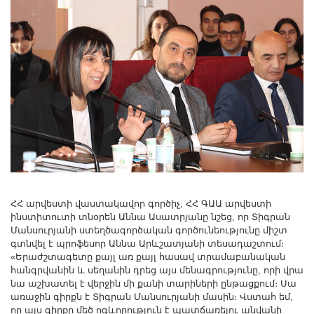
ՀՀ արվեստի վաստակավոր գործիչ, ՀՀ ԳԱԱ արվեստի
ինստիտուտի տնօրեն Աննա Ասատրյանը նշեց, որ Տիգրան
Մանսուրյանի ստեղծագործական գործունեությունը միշտ
գտնվել է պրոֆեսոր Աննա Արևշատյանի տեսադաշտում։
«Երաժշտագետը քայլ առ քայլ հասավ տրամաբանական
հանգրվանին և սեղանին դրեց այս մենագրությունը, որի վրա
նա աշխատել է վերջին մի քանի տարիների ընթացքում։ Սա
առաջին գիրքն է Տիգրան Մանսուրյանի մասին։ Վստահ եմ,
որ այս գիրքը մեծ ոգևորություն է պատճառելու անվանի