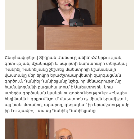
Շնորհավորելով Տիգրան Մանսուրյանին՝ ՀՀ կրթության,
գիտության, մշակույթի և սպորտի նախարարի տեղակալ
Դանիել Դանիելյանը շեշտեց մաեստրոյի նշանակալի
վաստակը մեր երկրի երաժշտաարվեստի զարգացման
գործում։ Դանիել Դանիելյանը նշեց, որ մենագրությունը
համակողմանի բացահայտում է Մաեստրոյին, նրա
ստեղծագործական կյանքն ու գործունեությունը։ «Ինչպես
հեղինակն է գրքում նշում՝ մաեստրոն ոչ միայն երաժիշտ է,
այլ նաև մտածող, արարող, գեղագետ՝ իր երաժշտությամբ,
իր էությամբ», - ասաց Դանիել Դանիելյանը։