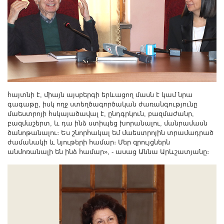
հայտնի է, միայն այսբերգի երևացող մասն է կամ նրա
գագաթը, իսկ ողջ ստեղծագործական ժառանգությունը
մաեստրոյի հսկայածավալ է, ընդգրկուն, բազմաժանր,
բազմաշերտ, և դա ինձ ստիպեց խորանալու, մանրամասն
ծանոթանալու։ Ես շնորհակալ եմ մաեստրոյին տրամադրած
ժամանակի և նյութերի համար։ Մեր զրույցներն
անմոռանալի են ինձ համար», - ասաց Աննա Արևշատյանը։