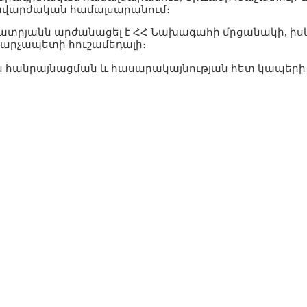
վարժական համալսարանում։
սցատրյանն արժանացել է ՀՀ Նախագահի մրցանակի, իսկ 
վարչապետի հուշամեդալի։
ան հանրայնացման և հասարակայնության հետ կապերի