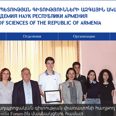
Отделения
Организации
ադպրոցական գիտության փառատոնի հաղթող 
Scientist Forum-ին մասնակցելու համար