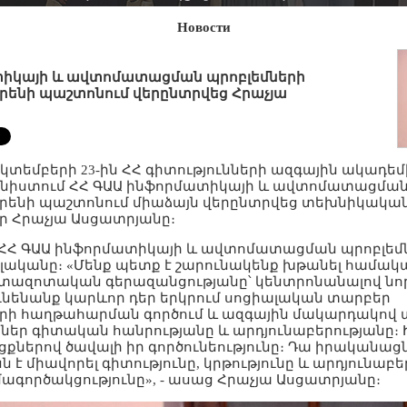
Новости
տիկայի և ավտոմատացման պրոբլեմների
րենի պաշտոնում վերընտրվեց Հրաչյա
եկտեմբերի 23-ին ՀՀ գիտությունների ազգային ակադեմ
նիստում ՀՀ ԳԱԱ ինֆորմատիկայի և ավտոմատացման
րենի պաշտոնում միաձայն վերընտրվեց տեխնիկական 
ր Հրաչյա Ասցատրյանը։
 ՀՀ ԳԱԱ ինֆորմատիկայի և ավտոմատացման պրոբլեմ
ականը։ «Մենք պետք է շարունակենք խթանել համակ
հետազոտական գերազանցությանը՝ կենտրոնանալով 
ունենանք կարևոր դեր երկրում սոցիալական տարբեր
ի հաղթահարման գործում և ազգային մակարդակով
ներ գիտական հանրությանը և արդյունաբերությանը։
ցքներով ծավալի իր գործունեությունը։ Դա իրականացն
 է միավորել գիտությունը, կրթությունը և արդյունաբեր
ագործակցությունը», - ասաց Հրաչյա Ասցատրյանը։