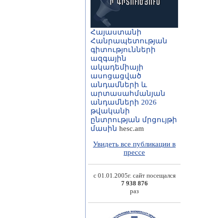
Հայաստանի
Հանրապետության
գիտությունների
ազգային
ակադեմիայի
ասոցացված
անդամների և
արտասահմանյան
անդամների 2026
թվականի
ընտրության մրցույթի
մասին
hesc.am
Увидеть все публикации в
прессе
с 01.01.2005г. сайт посещался
7 938 876
раз