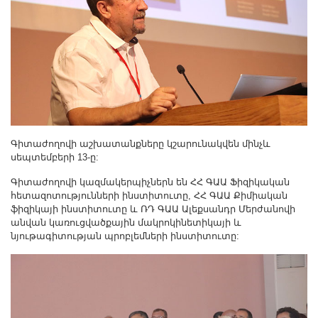
Գիտաժողովի աշխատանքները կշարունակվեն մինչև
սեպտեմբերի 13-ը:
Գիտաժողովի կազմակերպիչներն են ՀՀ ԳԱԱ Ֆիզիկական
հետազոտությունների ինստիտուտը, ՀՀ ԳԱԱ Քիմիական
ֆիզիկայի ինստիտուտը և ՌԴ ԳԱԱ Ալեքսանդր Մերժանովի
անվան կառուցվածքային մակրոկինետիկայի և
նյութագիտության պրոբլեմների ինստիտուտը: