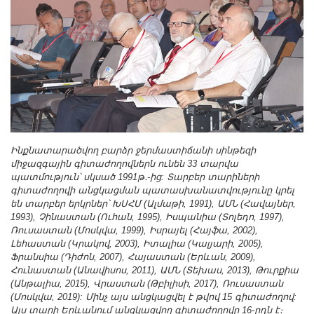
Ինքնատարածվող բարձր ջերմաստիճանի սինթեզի
միջազգային գիտաժողովներն ունեն 33 տարվա
պատմություն՝ սկսած 1991թ․-ից: Տարբեր տարիների
գիտաժողովի անցկացման պատասխանատվությունը կրել
են տարբեր երկրներ՝ ԽՍՀՄ (Ալմաթի, 1991), ԱՄՆ (Հավայներ,
1993), Չինաստան (Ուհան, 1995), Իսպանիա (Տոլեդո, 1997),
Ռուսաստան (Մոսկվա, 1999), Իսրայել (Հայֆա, 2002),
Լեհաստան (Կրակով, 2003), Իտալիա (Կալյարի, 2005),
Ֆրանսիա (Դիժոն, 2007), Հայաստան (Երևան, 2009),
Հունաստան (Անավիսոս, 2011), ԱՄՆ (Տեխաս, 2013), Թուրքիա
(Անթալիա, 2015), Վրաստան (Թբիլիսի, 2017), Ռուսաստան
(Մոսկվա, 2019): Մինչ այս անցկացվել է թվով 15 գիտաժողով:
Այս տարի Երևանում անցկացվող գիտաժողովը 16-րդն է։