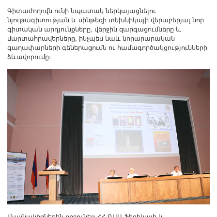
Գիտաժողովն ունի նպատակ ներկայացնելու
նյութագիտության և սինթեզի տեխնիկայի վերաբերյալ նոր
գիտական արդյունքները, վերջին զարգացումները և
մարտահրավերները, ինչպես նաև նորարարական
գաղափարների գեներացումն ու համագործակցությունների
ձևավորումը։
Մասնակիցներին ողջունեց ՀՀ ԳԱԱ Ֆիզիկայի և