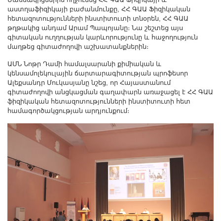
աստղաֆիզիկայի բաժանմունքը, ՀՀ ԳԱԱ Ֆիզիկական
հետազոտությունների ինստիտուտի տնօրեն, ՀՀ ԳԱԱ
թղթակից անդամ Արամ Պապոյանը։ Նա շեշտեց այս
գիտական ուղղության կարևորությունը և հաջողություն
մաղթեց գիտաժողովի աշխատանքներին։
ԱՄՆ Նոթր Դամի համալսարանի քիմիական և
կենսամոլեկուլային ճարտարագիտության պրոֆեսոր
Ալեքսանդր Մուկասյանը նշեց, որ Հայաստանում
գիտաժողովի անցկացման գաղափարն առաջացել է ՀՀ ԳԱԱ
ֆիզիկական հետազոտությունների ինստիտուտի հետ
համագործակցության արդյունքում։