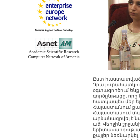
Academic Scientific Research
Computer Network of Armenia
Ըստ հաստատված տ
Դրա յուրահատկութ
օգտագործում ենք
գործընթացը, որը
հատկապես մեր եր
Հայաստանում քաղ
Հայաստանում տար
արձանագրվել է ն
աճ: Վերջին շրջանի
երիտասարդության
քայլեր ձեռնարկել