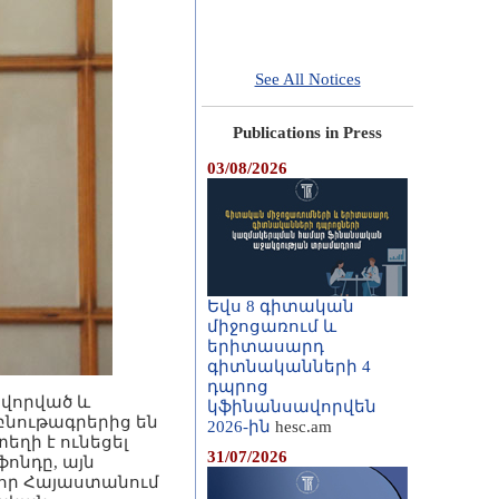
See All Notices
Publications in Press
03/08/2026
Եվս 8 գիտական
միջոցառում և
երիտասարդ
գիտնականների 4
դպրոց
ավորված և
կֆինանսավորվեն
բնութագրերից են
2026-ին
hesc.am
եղի է ունեցել
31/07/2026
ֆոնդը, այն
, որ Հայաստանում