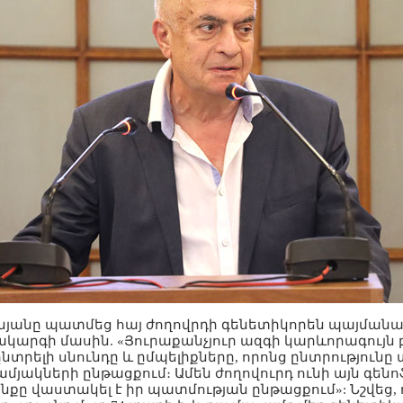
ւնյանը պատմեց հայ ժողովրդի գենետիկորեն պայման
կարգի մասին. «Յուրաքանչյուր ազգի կարևորագույն 
տրելի սնունդը և ըմպելիքները, որոնց ընտրությունը տ
յակների ընթացքում։ Ամեն ժողովուրդ ունի այն գենո
ինքը վաստակել է իր պատմության ընթացքում»: Նշվեց