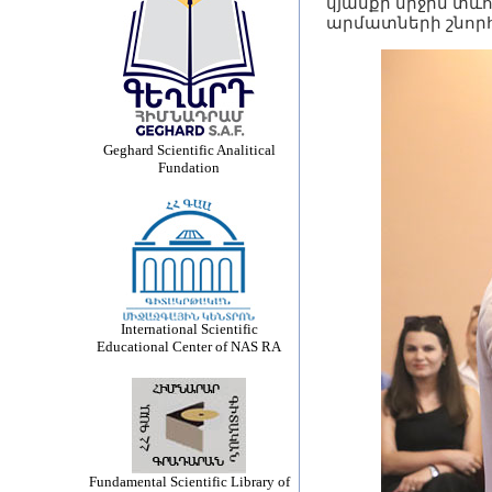
կյանքի միջին տև
արմատների շնորհ
Geghard Scientific Analitical
Fundation
International Scientific
Educational Center of NAS RA
Fundamental Scientific Library of