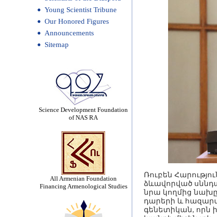
Young Scientist Tribune
Our Honored Figures
Announcements
Sitemap
Science Development Foundation
of NAS RA
Ռուբեն Հարությո
All Armenian Foundation
ձևավորված սննդա
Financing Armenological Studies
նրա կողմից նախըն
դարերի և հազարամ
գենետիկան, որն 