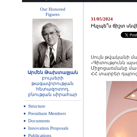
Our Honored
Figures
31/05/2024
Ինչպե՞ս ճիշտ սնվ
Սույն թվականի մա
«Գիտությունն այս
Միջոցառմանը մաս
Արմեն Թախտաջյան
ՀՀ տարբեր դպրոց
բույսերի
թագավորության
հետազոտող,
բնության սիրահար
Structure
Presidium Members
Documents
Innovation Proposals
Publications