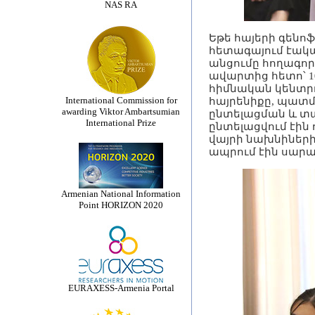
NAS RA
Եթե հայերի գենոֆ
հետագայում էակա
անցումը հողագոր
ավարտից հետո՝ 10
հիմնական կենտրո
International Commission for
հայրենիքը, պատ
awarding Viktor Ambartsumian
ընտելացման և տ
International Prize
ընտելացվում էին 
վայրի նախնիներից
ապրում էին սարա
Armenian National Information
Point HORIZON 2020
EURAXESS-Armenia Portal