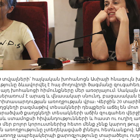
վյալների՝ հայկական խոհանոցն Ասիայի հնագույն խ
յունը ձևավորվել է հայ ժողովրդի ծագմանը զուգահեռ
 այդ խոհանոցի հիմունքները մեր առօրյայում: Սակա
 ներառում է արագ և վնասակար սնունդ, բացասական 
իտասարդության առողջության վրա։ Վերջին 20 տարի
ցկեղի բազմաթիվ տեսակների դեպքերն աճել են մոտ 
ածված քաղցկեղի տեսակների աճին զուգահեռ վերջի
աև ստամոքսի հիվանդությունների և հաստ ու ուղիղ ա
 մեր բոլոր կորուստներից հետո մենք չենք կարող թույլ
 առողջությունը չտեղեկացված լինելու հետևանքով: Ա
 առողջ ապրելակերպի քարոզչությունը տարածելու ուղ