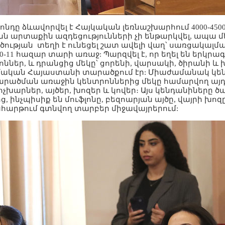
ոնդը ձևավորվել է Հայկական լեռնաշխարհում 4000-45
ն արտաքին ազդեցությունների չի ենթարկվել, ապա 
ծության տեղի է ունեցել շատ ավելի վաղ՝ սառցակալմ
-11 հազար տարի առաջ: Պարզվել է, որ եղել են երկրագ
ններ, և դրանցից մեկը՝ ցորենի, վարսակի, ծիրանի և
մական Հայաստանի տարածքում էր: Միաժամանակ կե
արածման առաջին կենտրոններից մեկը համարվող այ
ոչխարներ, այծեր, խոզեր և կովեր։ Այս կենդանիները ծ
, ինչպիսիք են մուֆլոնը, բեզոարյան այծը, վայրի խոզը
հարթում գտնվող տարբեր միջավայրերում: