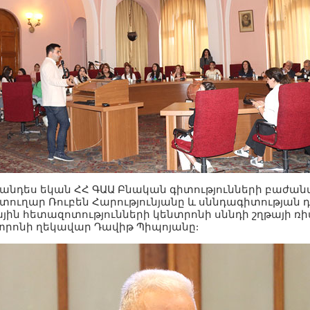
հանդես եկան ՀՀ ԳԱԱ Բնական գիտությունների բաժան
ուղար Ռուբեն Հարությունյանը և սննդագիտության դ
յին հետազոտությունների կենտրոնի սննդի շղթայի ռի
րոնի ղեկավար Դավիթ Պիպոյանը: