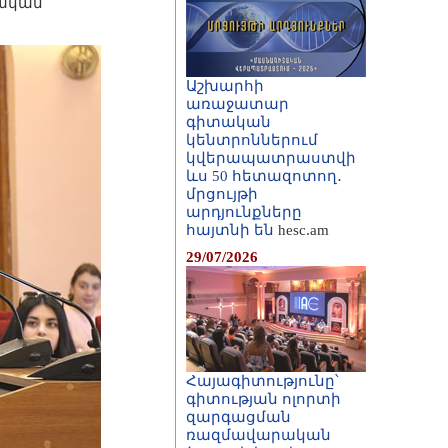
կական
Աշխարհի
առաջատար
գիտական
կենտրոններում
կվերապատրաստվի
ևս 50 հետազոտող․
մրցույթի
արդյունքները
հայտնի են
hesc.am
29/07/2026
Հայագիտությունը՝
գիտության ոլորտի
զարգացման
ռազմավարական