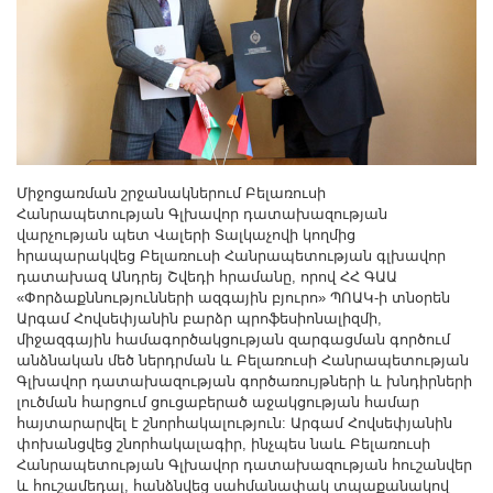
Միջոցառման շրջանակներում Բելառուսի
Հանրապետության Գլխավոր դատախազության
վարչության պետ Վալերի Տալկաչովի կողմից
հրապարակվեց Բելառուսի Հանրապետության գլխավոր
դատախազ Անդրեյ Շվեդի հրամանը, որով ՀՀ ԳԱԱ
«Փորձաքննությունների ազգային բյուրո» ՊՈԱԿ-ի տնօրեն
Արգամ Հովսեփյանին բարձր պրոֆեսիոնալիզմի,
միջազգային համագործակցության զարգացման գործում
անձնական մեծ ներդրման և Բելառուսի Հանրապետության
Գլխավոր դատախազության գործառույթների և խնդիրների
լուծման հարցում ցուցաբերած աջակցության համար
հայտարարվել է շնորհակալություն: Արգամ Հովսեփյանին
փոխանցվեց շնորհակալագիր, ինչպես նաև Բելառուսի
Հանրապետության Գլխավոր դատախազության հուշանվեր
և հուշամեդալ, հանձնվեց սահմանափակ տպաքանակով