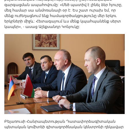
զարգացման ապահովումը: «Մեծ պատիվ է լինել ձեր հյուրը,
մեզ համար սա անմոռանալի օր է: Ես շատ ուրախ եմ, որ
մենք ուժեղացնում ենք համագործակցությունը մեր երկու
երկրների միջև: Հետագայում ևս մենք կպահպանենք սերտ
կապեր», - ասաց Ալեքսանդր Կոնյուկը:
Բելառուսի Հանրապետության Դատափորձագիտական
պետական կոմիտեի գիտագործնական կենտրոնի ղեկավար