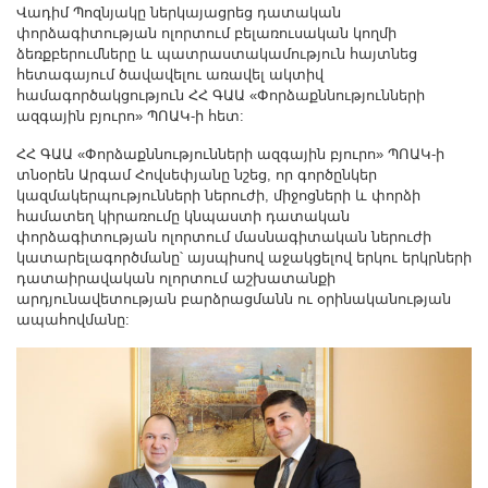
Վադիմ Պոզնյակը ներկայացրեց դատական
փորձագիտության ոլորտում բելառուսական կողմի
ձեռքբերումները և պատրաստակամություն հայտնեց
հետագայում ծավավելու առավել ակտիվ
համագործակցություն ՀՀ ԳԱԱ «Փորձաքննությունների
ազգային բյուրո» ՊՈԱԿ-ի հետ:
ՀՀ ԳԱԱ «Փորձաքննությունների ազգային բյուրո» ՊՈԱԿ-ի
տնօրեն Արգամ Հովսեփյանը նշեց, որ գործընկեր
կազմակերպությունների ներուժի, միջոցների և փորձի
համատեղ կիրառումը կնպաստի դատական
փորձագիտության ոլորտում մասնագիտական ներուժի
կատարելագործմանը՝ այսպիսով աջակցելով երկու երկրների
դատաիրավական ոլորտում աշխատանքի
արդյունավետության բարձրացմանն ու օրինականության
ապահովմանը: