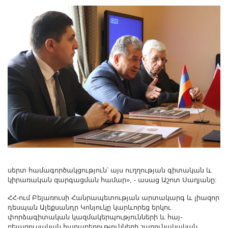
սերտ համագործակցություն՝ այս ուղղության գիտական և
կիրառական զարգացման համար», - ասաց Աշոտ Սաղյանը:
ՀՀ-ում Բելառուսի Հանրապետության արտակարգ և լիազոր
դեսպան Ալեքսանդր Կոնյուկը կարևորեց երկու
փորձագիտական կազմակերպությունների և հայ-
բելառուսական հարաբերությունների շարունակական