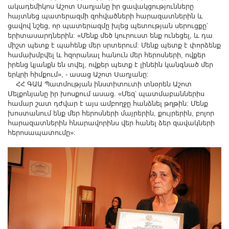
ակադեմիկոս Աշոտ Սաղյանը իր ցավակցությունները
հայտնեց պատերազմի զոհվածների հարազատներին և
ցավով նշեց, որ պատերազմը խլեց պետության սերուցքը՝
երիտասարդներին: «Մենք մեծ կուրուստ ենք ունեցել, և դա
միշտ պետք է պահենք մեր սրտերում: Մենք պետք է փորձենք
համախմբվել և հզորանալ հանուն մեր հերոսների, ովքեր
իրենց կյանքն են տվել, ովքեր պետք է լինեին կանգնած մեր
երկրի հիմքում», - ասաց Աշոտ Սաղյանը:
ՀՀ ԳԱԱ Պատմության ինստիտուտի տնօրեն Աշոտ
Մելքոնյանը իր խոսքում ասաց. «Մեզ՝ պատմաբաններիս
համար շատ դժվար է այս ամբողջը հանձնել թղթին: Մենք
խոստանում ենք մեր հերոսների մայրերին, քույրերին, բոլոր
հարազատներին հնարավորինս վեր հանել ձեր զավակների
հերոսապատումը»: