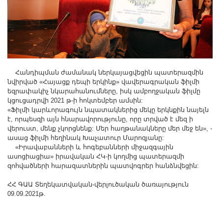
Հանդիպման ժամանակ ներկայացվեցին պատերազմին
նվիրված «Հայացք դեպի երկինք» վավերագրական ֆիլմի
եզրափակիչ նկարահանումները, իսկ ամբողջական ֆիլմը
կցուցադրվի 2021 թ-ի հոկտեմբեր ամսին:
«Ֆիլմի կարևորագույն նպատակներից մեկը երկնքին նայելն
է, որպեսզի այն հնարավորությունը, որը տրված է մեզ ի
վերուստ, մենք չկորցնենք: Մեր հաղթանակները մեր մեջ են», -
ասաց ֆիլմի հեղինակ Խաչատուր Մարոզյանը:
«Իրավաբանների և հոգեբանների միջազգային
ասոցիացիա» իրավական ՀԿ-ի կողմից պատերազմի
զոհվածների հարազատներին պատվոգրեր հանձնվեցին:
ՀՀ ԳԱԱ Տեղեկատվական-վերլուծական ծառայություն
09.09.2021թ.