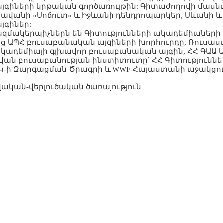
յգիների կրթական գործառույթին: Գիտաժողովի մասն
ավանի «Սոճուտ» և Իջևանի դենդրոպարկեր, Սևանի 
յգիներ:
մակերպիչներն են Գիտությունների ակադեմիաների 
ց ԱՊՀ բուսաբանական այգիների խորհուրդը, Ռուսա
ակադեմիայի գլխավոր բուսաբանական այգին, ՀՀ ԳԱԱ 
ան բուսաբանության ինստիտուտը՝ ՀՀ Գիտություննե
Կ-ի Զարգացման Ծրագրի և WWF-Հայաստանի աջակցու
ական-վերլուծական ծառայություն