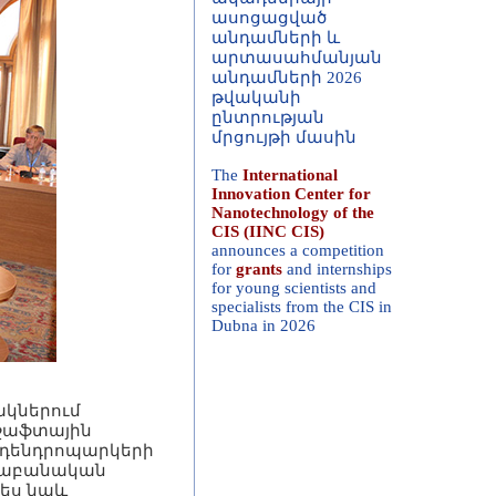
անդամների և
արտասահմանյան
անդամների 2026
թվականի
ընտրության
մրցույթի մասին
The
International
Innovation Center for
Nanotechnology of the
CIS (IINC CIS)
announces a competition
for
grants
and internships
for young scientists and
specialists from the CIS in
Dubna in 2026
ակներում
դշաֆտային
 դենդրոպարկերի
ւսաբանական
պես նաև