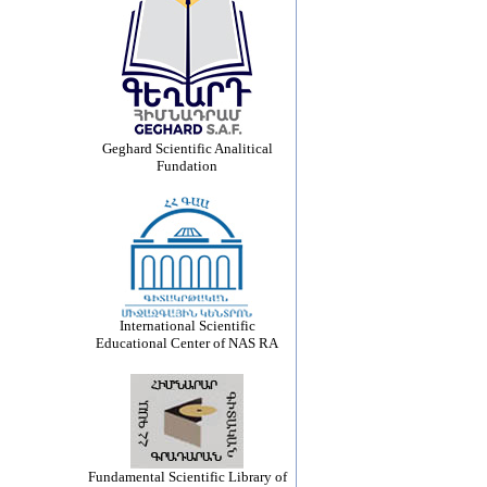
Geghard Scientific Analitical
Fundation
International Scientific
Educational Center of NAS RA
Fundamental Scientific Library of