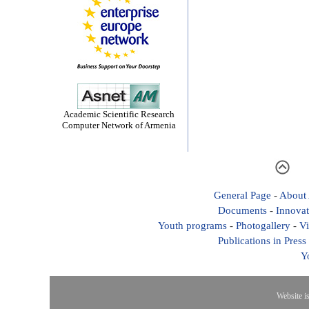
Academic Scientific Research
Computer Network of Armenia
General Page
-
About
Documents
-
Innovat
Youth programs
-
Photogallery
-
Vi
Publications in Press
Y
Website i