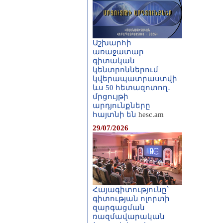
Աշխարհի
առաջատար
գիտական
կենտրոններում
կվերապատրաստվի
ևս 50 հետազոտող․
մրցույթի
արդյունքները
հայտնի են
hesc.am
29/07/2026
Հայագիտությունը՝
գիտության ոլորտի
զարգացման
ռազմավարական