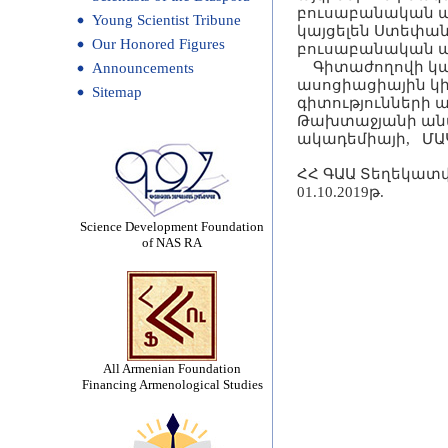
բուսաբանական ա
Young Scientist Tribune
կայցելեն Ստեփան
Our Honored Figures
բուսաբանական ա
Գիտաժողովի կազ
Announcements
ասոցիացիային կի
Sitemap
գիտությունների 
Թախտաջյանի անվ
ակադեմիայի, ՄԱ
ՀՀ ԳԱԱ Տեղեկատվ
01.10.2019թ.
Science Development Foundation
of NAS RA
All Armenian Foundation
Financing Armenological Studies