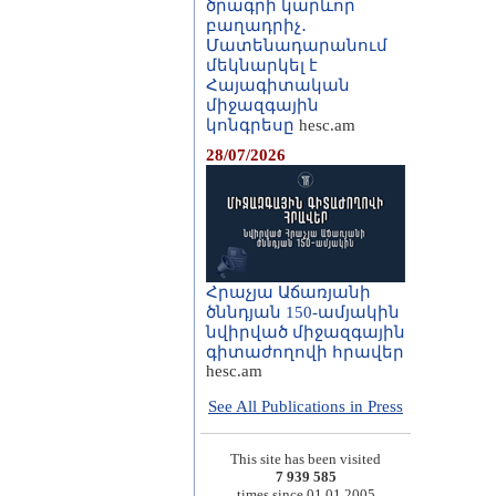
ծրագրի կարևոր
բաղադրիչ․
Մատենադարանում
մեկնարկել է
Հայագիտական
միջազգային
կոնգրեսը
hesc.am
28/07/2026
Հրաչյա Աճառյանի
ծննդյան 150-ամյակին
նվիրված միջազգային
գիտաժողովի հրավեր
hesc.am
See All Publications in Press
This site has been visited
7 939 585
times since 01.01.2005