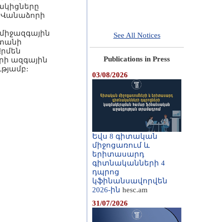
ակիցները
և Վանաձորի
միջազգային
See All Notices
ստանի
Արմեն
Publications in Press
րի ազգային
թյամբ:
03/08/2026
Եվս 8 գիտական
միջոցառում և
երիտասարդ
գիտնականների 4
դպրոց
կֆինանսավորվեն
2026-ին
hesc.am
31/07/2026