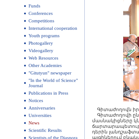
Funds
Conferences
Competitions
International cooperation
Youth programs
Photogallery
Videogallery
Web Resources
Other Academies
"Gitutyun" newspaper
"In the World of Science"
Journal
Publications in Press
Notices
Anniversaries
Գիտաժողովն իր 
Գիտաժողովի ընթա
Universities
մասնակիցները կն
News
ճարտարապետությ
Scientific Results
դերին լանդշաֆտ
այգիներում բնակ
Scientists of the Diaspora