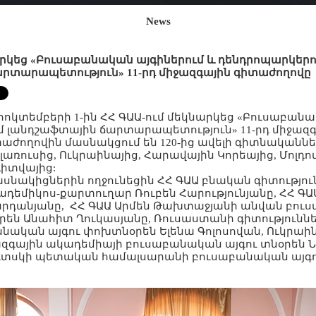
News
արկեց «Բուսաբանական այգիներում և դենդրոպարկերո
րտարապետություն» 11-րդ միջազգային գիտաժողովը
ոկտեմբերի 1-ին ՀՀ ԳԱԱ-ում մեկնարկեց «Բուսաբանա
 լանդշաֆտային ճարտարապետություն» 11-րդ միջազ
աժողովին մասնակցում են 120-ից ավելի գիտնականն
ելառուսից, Ուկրաինայից, Հարավային Կորեայից, Մոլդո
իտվայից:
նակիցներին ողջունեցին ՀՀ ԳԱԱ բնական գիտությու
դեմիկոս-քարտուղար Ռուբեն Հարությունյանը, ՀՀ ԳԱ
արդանյանը, ՀՀ ԳԱԱ Արմեն Թախտաջյանի անվան բուս
են Անահիտ Ղուկասյանը, Ռուսաստանի գիտությունն
նական այգու փոխտնօրեն Ելենա Գոլոսովան, Ուկրաի
ազգային ակադեմիայի բուսաբանական այգու տնօրեն
ուտսկի պետական համալսարանի բուսաբանական այգո