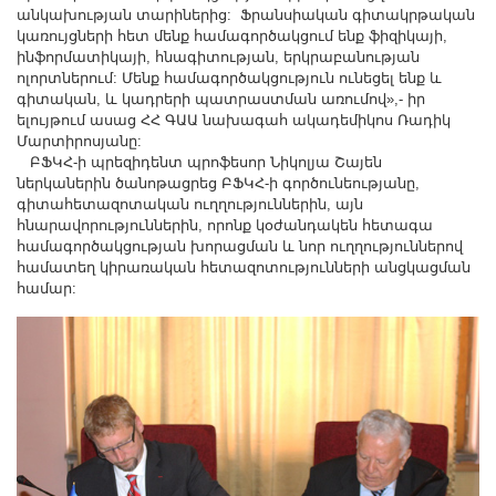
անկախության տարիներից: Ֆրանսիական գիտակրթական
կառույցների հետ մենք համագործակցում ենք ֆիզիկայի,
ինֆորմատիկայի, հնագիտության, երկրաբանության
ոլորտներում: Մենք համագործակցություն ունեցել ենք և
գիտական, և կադրերի պատրաստման առումով»,- իր
ելույթում ասաց ՀՀ ԳԱԱ նախագահ ակադեմիկոս Ռադիկ
Մարտիրոսյանը:
ԲՖԿՀ-ի պրեզիդենտ պրոֆեսոր Նիկոլյա Շայեն
ներկաներին ծանոթացրեց ԲՖԿՀ-ի գործունեությանը,
գիտահետազոտական ուղղություններին, այն
հնարավորություններին, որոնք կօժանդակեն հետագա
համագործակցության խորացման և նոր ուղղություններով
համատեղ կիրառական հետազոտությունների անցկացման
համար: