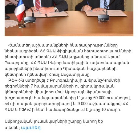
Համատեղ աշխատանքների հնարավորությունները
ներկայացրեցին ՀՀ ԳԱԱ Ֆիզիկական հետազոտությունների
ինստիտուտի տնօրեն ՀՀ ԳԱԱ թղթակից անդամ Արամ
Պապոյանը, ՀՀ ԳԱԱ Ինֆորմատիկայի և ավտոմատացման
պրոբլեմների ինստիտուտի Գիտական հաշվարկների
կենտրոնի ղեկավար Հրաչ Ասցատրյանը:
ԲՖԿՀ-ն ստեղծվել է Բուրգունդիայի և Ֆրանշ-Կոմտեի
ռեգիոնների 7 համալսարանների ու գիտակրթական
կենտրոնների միավորումով: Այսօր այն Ֆրանսիայի
խոշորագույն համալսարաններից է՝ շուրջ 60 000 ուսանողով,
54 գիտական լաբորատորիայով և 9 000 աշխատակցով։ ՀՀ
ԳԱԱ-ն ԲՖԿՀ-ի հետ համագործակցում է շուրջ 10 տարի:
Ամբողջական լուսանկարների շարքը կարող եք
այստեղ
տեսնել
: