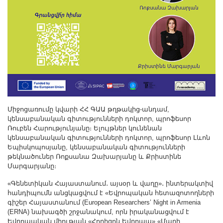
Միջոցառումը կվարի ՀՀ ԳԱԱ թղթակից-անդամ,
կենսաբանական գիտությունների դոկտոր, պրոֆեսոր
Ռուբեն Հարությունյանը։ Ելույթներ կունենան
կենսաբանական գիտությունների դոկտոր, պրոֆեսոր Լևոն
Եպիսկոպոսյանը, կենսաբանական գիտությունների
թեկնածուներ Ռոքսանա Զախարյանը և Քրիստինե
Մարգարյանը։
«Գենետիկան Հայաստանում․ այսօր և վաղը»․ ինտերակտիվ
հանդիպումն անցկացվում է «Եվրոպական հետազոտողների
գիշեր Հայաստանում (European Researchers’ Night in Armenia
(ERNA) նախագծի շրջանակում, որն իրականացվում է
Եվրոպական միության «Հորիզոն Եվրոպա» «Մարի