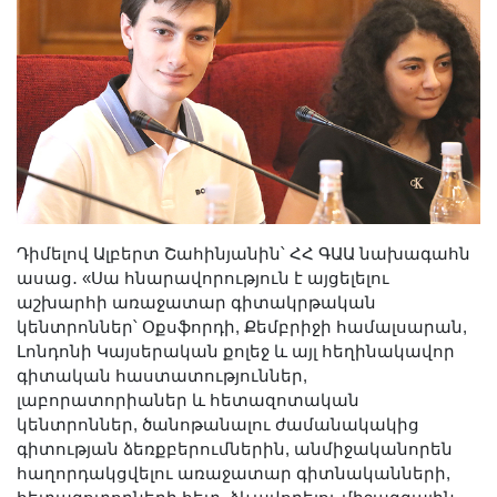
Դիմելով Ալբերտ Շահինյանին՝ ՀՀ ԳԱԱ նախագահն
ասաց․ «Սա հնարավորություն է այցելելու
աշխարհի առաջատար գիտակրթական
կենտրոններ՝ Օքսֆորդի, Քեմբրիջի համալսարան,
Լոնդոնի Կայսերական քոլեջ և այլ հեղինակավոր
գիտական հաստատություններ,
լաբորատորիաներ և հետազոտական
կենտրոններ, ծանոթանալու ժամանակակից
գիտության ձեռքբերումներին, անմիջականորեն
հաղորդակցվելու առաջատար գիտնականների,