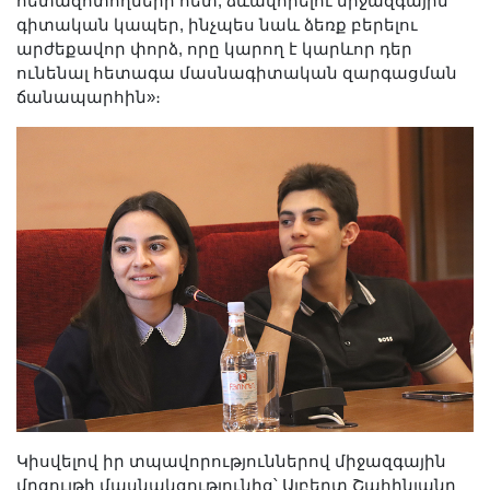
հետազոտողների հետ, ձևավորելու միջազգային
գիտական կապեր, ինչպես նաև ձեռք բերելու
արժեքավոր փորձ, որը կարող է կարևոր դեր
ունենալ հետագա մասնագիտական զարգացման
ճանապարհին»։
Կիսվելով իր տպավորություններով միջազգային
մրցույթի մասնակցությունից՝ Ալբերտ Շահինյանը