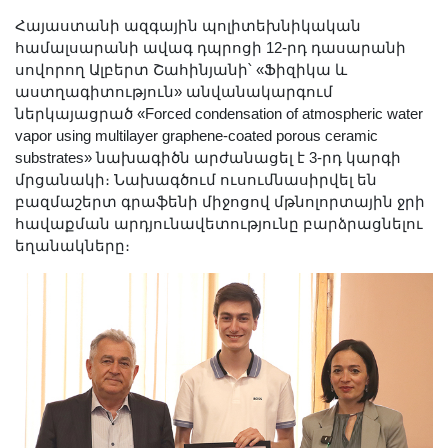
Հայաստանի ազգային պոլիտեխնիկական
համալսարանի ավագ դպրոցի 12-րդ դասարանի
սովորող Ալբերտ Շահինյանի՝ «Ֆիզիկա և
աստղագիտություն» անվանակարգում
ներկայացրած «Forced condensation of atmospheric water
vapor using multilayer graphene-coated porous ceramic
substrates» նախագիծն արժանացել է 3-րդ կարգի
մրցանակի։ Նախագծում ուսումնասիրվել են
բազմաշերտ գրաֆենի միջոցով մթնոլորտային ջրի
հավաքման արդյունավետությունը բարձրացնելու
եղանակները։