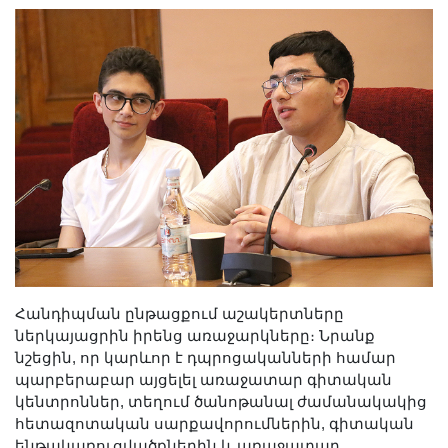
Հանդիպման ընթացքում աշակերտները
ներկայացրին իրենց առաջարկները։ Նրանք
նշեցին, որ կարևոր է դպրոցականների համար
պարբերաբար այցելել առաջատար գիտական
կենտրոններ, տեղում ծանոթանալ ժամանակակից
հետազոտական սարքավորումներին, գիտական
ենթակառուցվածքներին և առաջատար