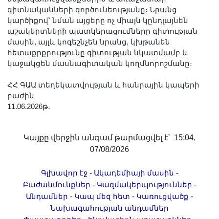
գիտնականների գործունեությանը։ Նրանց
կարծիքով՝ նման այցերը ոչ միայն կընդլայնեն
աշակերտների պատկերացումները գիտության
մասին, այլև կոգեշնչեն նրանց, կխթանեն
հետաքրքրությունը գիտության նկատմամբ և
կաջակցեն մասնագիտական կողմնորոշմանը։
ՀՀ ԳԱԱ տեղեկատվության և հանրային կապերի
բաժին
11.06.2026թ․
Կայքը վերջին անգամ թարմացվել է՝ 15:04,
07/08/2026
-
-
Գլխավոր էջ
Ակադեմիայի մասին
-
-
Բաժանմունքներ
Կազմակերպություններ
-
-
-
Անդամներ
Կապ մեզ հետ
Կառուցվածք
Նախագահության անդամներ