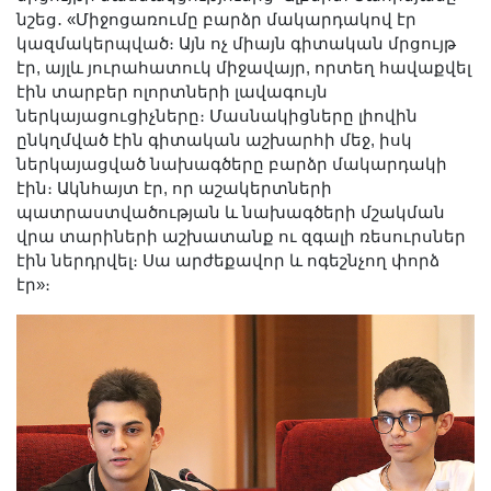
նշեց․ «Միջոցառումը բարձր մակարդակով էր
կազմակերպված։ Այն ոչ միայն գիտական մրցույթ
էր, այլև յուրահատուկ միջավայր, որտեղ հավաքվել
էին տարբեր ոլորտների լավագույն
ներկայացուցիչները։ Մասնակիցները լիովին
ընկղմված էին գիտական աշխարհի մեջ, իսկ
ներկայացված նախագծերը բարձր մակարդակի
էին։ Ակնհայտ էր, որ աշակերտների
պատրաստվածության և նախագծերի մշակման
վրա տարիների աշխատանք ու զգալի ռեսուրսներ
էին ներդրվել։ Սա արժեքավոր և ոգեշնչող փորձ
էր»։