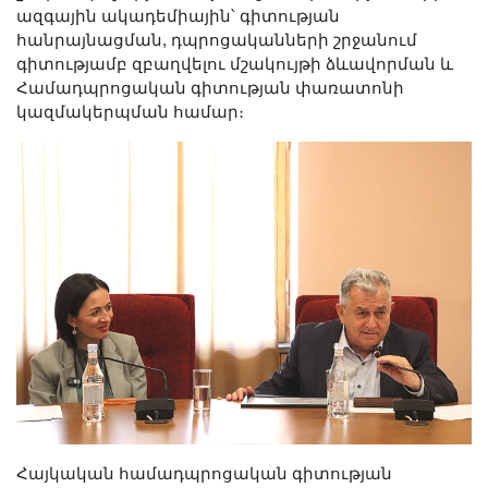
ազգային ակադեմիային՝ գիտության
հանրայնացման, դպրոցականների շրջանում
գիտությամբ զբաղվելու մշակույթի ձևավորման և
Համադպրոցական գիտության փառատոնի
կազմակերպման համար։
Հայկական համադպրոցական գիտության