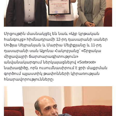
Մրցույթին մասնակցել են նաև «Այբ կրթական
հանգույց» հիմնադրամի 12-րդ դասարանի սաներ
Սոֆյա Սեյրանյան և Մարիա Մելիքյանը և 11-րդ
դասարանի սան Ալյոնա Հակոբյանը՝ «Շրջակա
միջավայրի ճարտարագիտություն»
անվանակարգում ներկայացնելով «Sorbroot»
նախագիծը, որն ուսումնասիրում է ջրի մաքրման
գործում պլաստիկ թափոնների կիրառության
հնարավորությունները։