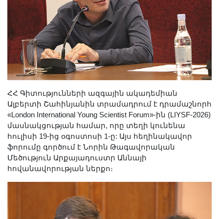
ՀՀ Գիտությունների ազգային ակադեմիան
Ալբերտի Շահինյանին տրամադրում է դրամաշնորհ
«London International Young Scientist Forum»-ին (LIYSF-2026)
մասնակցության համար, որը տեղի կունենա
հուլիսի 19-ից օգոստոսի 1-ը: Այս հեղինակավոր
ֆորումը գործում է Նորին Թագավորական
Մեծություն Արքայադուստր Աննայի
հովանավորության ներքո։