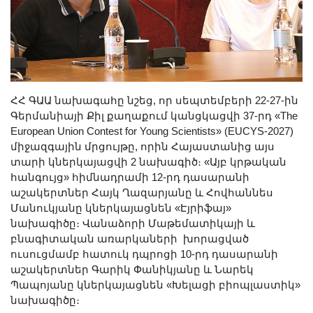
ՀՀ ԳԱԱ նախագահը նշեց, որ սեպտեմբերի 22-27-ին
Գերմանիայի Քիլ քաղաքում կանցկացվի 37-րդ «The
European Union Contest for Young Scientists» (EUCYS-2027)
միջազգային մրցույթը, որին Հայաստանից այս
տարի կներկայացվի 2 նախագիծ։ «Այբ կրթական
հանգույց» հիմնադրամի 12-րդ դասարանի
աշակերտներ Հայկ Ղազարյանը և Հովհաննես
Մանուկյանը կներկայացնեն «Էյրիֆայ»
նախագիծը։ Վանաձորի Մաթեմատիկայի և
բնագիտական առարկաների խորացված
ուսուցմամբ հատուկ դպրոցի 10-րդ դասարանի
աշակերտներ Գարիկ Փանիկյանը և Նարեկ
Պապոյանը կներկայացնեն «Խելացի բիոպլաստիկ»
նախագիծը։