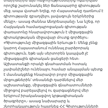
տարիներին այս հաջողություններից ոգևորված
որոշեք շարունակել ձեր ճանապարհը գիտության
մեջ, ապա վստահ եղեք, որ Հայաստանը դառնում է
գիտությամբ զբաղվելու լավագույն երկրներից
մեկը»,- ասաց Ժաննա Անդրեասյանը։ Նա նշեց, որ
Հայկական համադպրոցական գիտության
փառատոնը հնարավորություն է միջազգային
գիտակրթական միջավայր մուտք գործելու։
«Գիտությունը միջազգային երևույթ է։ Մենք չենք
կարող Հայաստանում ունենալ բարձրորակ
գիտություն, եթե այն սերտորեն կապված չէ
միջազգային գիտական ցանցերի հետ։
Աշխատանքի որակի գնահատման հստակ
չափանիշներ ունենալու համար անպայման պետք
է մասնակցենք հնարավոր բոլոր միջազգային
մրցույթներին՝ տեսանելի դարձնելով մեր
աշխատանքը, միջազգային գնահատումների
միջոցով բարելավելով ու զարգացնելով մեր
երկրում իրականացվող կրթագիտական
ծրագրերը»,- ասաց նախարարը և
շնորհակալություն հայտնեց ՀՀ Գիտությունների