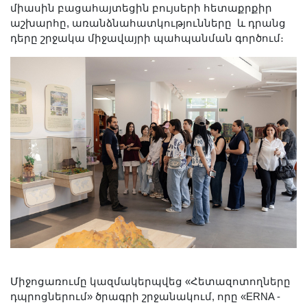
միասին բացահայտեցին բույսերի հետաքրքիր
Երիտասարդ գիտնականի
աշխարհը, առանձնահատկությունները և դրանց
ամբիոն
դերը շրջակա միջավայրի պահպանման գործում։
Մեր երախտավորները
Հայտարարություններ
Կայքի քարտեզ
Որոնում
Միջոցառումը կազմակերպվեց «Հետազոտողները
դպրոցներում» ծրագրի շրջանակում, որը «ERNA -