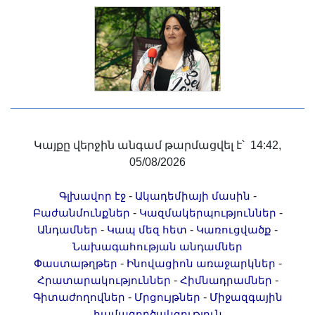
Կայքը վերջին անգամ թարմացվել է՝ 14:42,
05/08/2026
-
-
Գլխավոր էջ
Ակադեմիայի մասին
-
-
Բաժանմունքներ
Կազմակերպություններ
-
-
-
Անդամներ
Կապ մեզ հետ
Կառուցվածք
Նախագահության անդամներ
-
-
Փաստաթղթեր
Ինովացիոն առաջարկներ
-
-
Հրատարակություններ
Հիմնադրամներ
-
-
Գիտաժողովներ
Մրցույթներ
Միջազգային
համագործակցություն