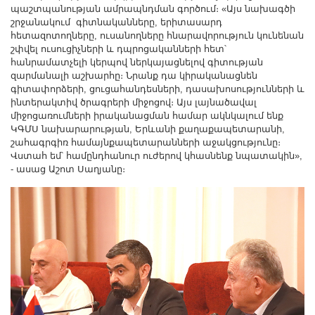
պաշտպանության ամրապնդման գործում։ «Այս նախագծի
շրջանակում գիտնականները, երիտասարդ
հետազոտողները, ուսանողները հնարավորություն կունենան
շփվել ուսուցիչների և դպրոցականների հետ՝
հանրամատչելի կերպով ներկայացնելով գիտության
զարմանալի աշխարհը։ Նրանք դա կիրականացնեն
գիտափորձերի, ցուցահանդեսների, դասախոսությունների և
ինտերակտիվ ծրագրերի միջոցով։ Այս լայնածավալ
միջոցառումների իրականացման համար ակնկալում ենք
ԿԳՄՍ նախարարության, Երևանի քաղաքապետարանի,
շահագրգիռ համայնքապետարանների աջակցությունը։
Վստահ եմ՝ համընդհանուր ուժերով կհասնենք նպատակին»,
- ասաց Աշոտ Սաղյանը։