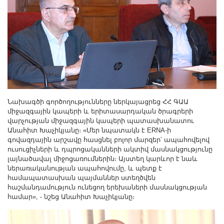
Նախագծի գործողությունները ներկայացրեց ՀՀ ԳԱԱ
միջազգային կապերի և երիտասարդական ծրագրերի
վարչության միջազգային կապերի պատասխանատու
Անահիտ Խաչիկյանը։ «Մեր նպատակն է ERNA-ի
գովազդային արշավը հասցնել բոլոր մարզեր՝ ապահովելով
ուսուցիչների և դպրոցականների ակտիվ մասնակցությունը
լայնածավալ միջոցառումներին։ Այստեղ կարևոր է նաև
ներառականության ապահովումը, և պետք է
համապատասխան պայմաններ ստեղծվեն
հաշմանդամություն ունեցող երեխաների մասնակցության
համար», - նշեց Անահիտ Խաչիկյանը։