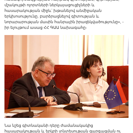
մշակույթի ոլորտների ներկայացուցիչների և
հասարակության միջև՝ խթանելով անմիջական
երկխոսությունը, բարձրացնելով գիտության և
նորարարության մասին հանրային իրազեկվածությունը», -
իր ելույթում ասաց ՀՀ ԳԱԱ նախագահը։
Նա նշեց գիտնականի դերը ժամանակակից
հասարակության և երկրի տնտեսության զարգացման ու