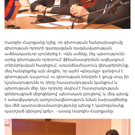
Սարգիս Հայոցյանը նշեց, որ գիտության հանրայնացումը
գիտության ոլորտի զարգացման ռազմավարության
ամենակարևոր սյուներից է։ «Այն ամենը, ինչ պետությունն
արեց գիտության ոլորտում՝ ֆինանսավորման ավելացում,
տեխնիկական հագեցում, առանձնահատուկ վերաբերմունք,
մեզ հանգեցրեց այն մտքին, որ այժմ «գնդակը» գտնվում է
գիտության դաշտում, ու գիտության խնդիրն է ցույց տալ իր
նշանակությունն ու դերը հասարակության կյանքում և
պետության մեջ։ Այս ոլորտը սնվում է հասարակության
գեներացրած միջոցներով՝ պետական բյուջեով, և մեզ պետք
է առավելագույն արդյունավետություն նման նախագծերից։
Այս մեծ պատասխանատվությունը պետք է կարողանանք
պատշաճ կերպով կրել», - ասաց Սարգիս Հայոցյանը։