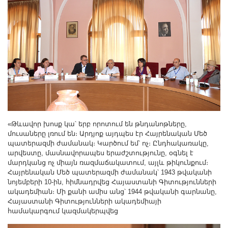
«Թևավոր խոսք կա՝ երբ որոտում են թնդանոթները,
մուսաները լռում են։ Արդյոք այդպես էր Հայրենական Մեծ
պատերազմի ժամանակ։ Կարծում եմ՝ ոչ։ Ընդհակառակը,
արվեստը, մասնավորապես երաժշտությունը, օգնել է
մարդկանց ոչ միայն ռազմաճակատում, այլև թիկունքում։
Հայրենական Մեծ պատերազմի ժամանակ՝ 1943 թվականի
նոյեմբերի 10-ին, հիմնադրվեց Հայաստանի Գիտությունների
ակադեմիան։ Մի քանի ամիս անց՝ 1944 թվականի գարնանը,
Հայաստանի Գիտությունների ակադեմիայի
համակարգում կազմակերպվեց