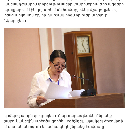
ամենադժվարին փորձությունների տարիներին։ Երբ ազգերը
պայքարում էին գոյատևման համար, հենց մշակույթն էր,
հենց արվեստն էր, որ դարձավ հոգևոր ուժի աղբյուր։
Նկարիչներ,
կոմպոզիտորներ, գրողներ, ճարտարապետներ՝ նրանք
շարունակեցին ստեղծագործել, ոգեշնչել, աջակցել ժողովրդի
մարտական ոգուն և ամրապնդել նրանց հավատը