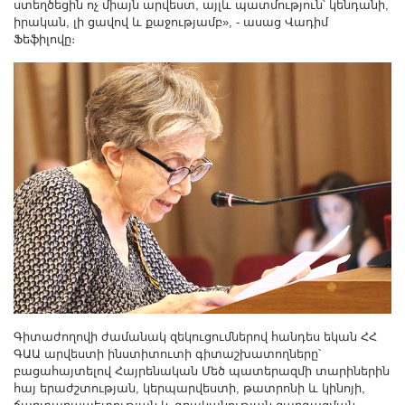
ստեղծեցին ոչ միայն արվեստ, այլև պատմություն՝ կենդանի,
իրական, լի ցավով և քաջությամբ», - ասաց Վադիմ
Ֆեֆիլովը։
Գիտաժողովի ժամանակ զեկուցումներով հանդես եկան ՀՀ
ԳԱԱ արվեստի ինստիտուտի գիտաշխատողները՝
բացահայտելով Հայրենական Մեծ պատերազմի տարիներին
հայ երաժշտության, կերպարվեստի, թատրոնի և կինոյի,