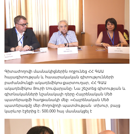
Գիտաժողովի մասնակիցներին ողջունեց ՀՀ ԳԱԱ
հայագիտության և հասարակական գիտությունների
բաժանմունքի ակադեմիկոս-քարտուղար, ՀՀ ԳԱԱ
ակադեմիկոս Յուրի Սուվարյանը։ Նա շեշտեց գիտության և
գիտնականների նշանակալի դերը Հայրենական Մեծ
պատերազմի հաղթանակի մեջ։ «Հայրենական Մեծ
պատերազմը մեր ժողովրդի պատմության տխուր, բայց
կարևոր էջերից է։ 500․000 հայ մասնակցել է