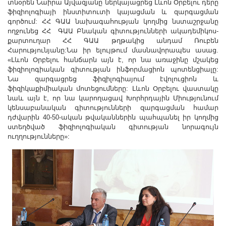
տնօրեն Նաիրա Այվազյանը ներկայացրեց Լևոն Օրբելու դերը
ֆիզիոլոգիայի ինստիտուտի կայացման և զարգացման
գործում: ՀՀ ԳԱԱ նախագահության կողմից նստաշրջանը
ողջունեց ՀՀ ԳԱԱ Բնական գիտությունների ակադեմիկոս-
քարտուղար ՀՀ ԳԱԱ թղթակից անդամ Ռուբեն
Հարությունյանը:Նա իր ելույթում մասնավորապես ասաց.
«Լևոն Օրբելու հանճարն այն է, որ նա առաջինը մշակեց
ֆիզիոլոգիական գիտության ինֆորմացիոն պոտենցիալը:
Նա զարգացրեց ֆիզիլոգիայում էվոլուցիոն և
ֆիզիկաքիմիական մոտեցումները: Լևոն Օրբելու վաստակը
նաև այն է, որ նա կարողացավ Խորհրդային Միությունում
կենսաբանական գիտությունների զարգացման համար
դժվարին 40-50-ական թվականներին պահպանել իր կողմից
ստեղծված ֆիզիոլոգիական գիտության նորագույն
ուղղությունները»: