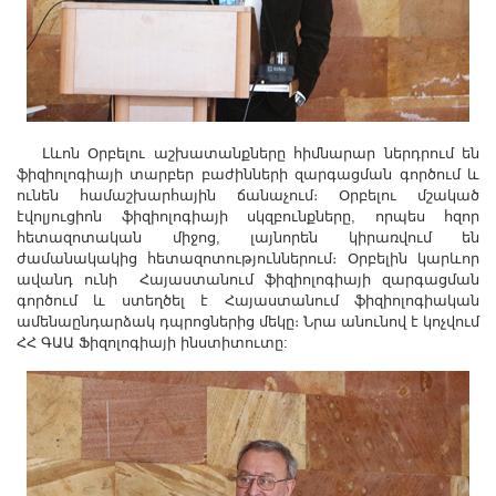
Լևոն Օրբելու աշխատանքները հիմնարար ներդրում են
ֆիզիոլոգիայի տարբեր բաժինների զարգացման գործում և
ունեն համաշխարհային ճանաչում։ Օրբելու մշակած
էվոլյուցիոն ֆիզիոլոգիայի սկզբունքները, որպես հզոր
հետազոտական միջոց, լայնորեն կիրառվում են
ժամանակակից հետազոտություններում։ Օրբելին կարևոր
ավանդ ունի Հայաստանում ֆիզիոլոգիայի զարգացման
գործում և ստեղծել է Հայաստանում ֆիզիոլոգիական
ամենաընդարձակ դպրոցներից մեկը։ Նրա անունով է կոչվում
ՀՀ ԳԱԱ Ֆիզոլոգիայի ինստիտուտը: