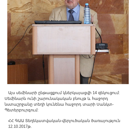
Այս սեմինարի ընթացքում կներկայացվի 14 զեկուցում:
Սեմինարն ունի շարունակական բնույթ և հաջորդ
նստաշրջանը տեղի կունենա հաջորդ տարի Սանկտ-
Պետերբուրգում:
ՀՀ ԳԱԱ Տեղեկատվական-վերլուծական ծառայություն
12.10.2017թ.