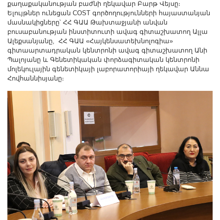
քաղաքականության բաժնի ղեկավար Բարթ Վեյսը։
Ելույթներ ունեցան COST գործողությունների հայաստանյան
մասնակիցները՝ ՀՀ ԳԱԱ Թախտաջյանի անվան
բուսաբանության ինստիտուտի ավագ գիտաշխատող Ալլա
Ալեքսանյանը, ՀՀ ԳԱԱ «Հայկենսատեխնոլոգիա»
գիտաարտադրական կենտրոնի ավագ գիտաշխատող Անի
Պալոյանը և Գենետիկական փորձագիտական կենտրոնի
մոլեկուլային գենետիկայի լաբորատորիայի ղեկավար Աննա
Հովհաննիսյանը։