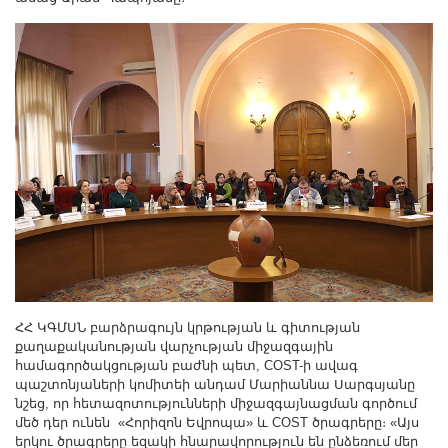
ՀՀ ԿԳՄՍՆ բարձրագույն կրթության և գիտության
քաղաքականության վարչության միջազգային
համագործակցության բաժնի պետ, COST-ի ավագ
պաշտոնյաների կոմիտեի անդամ Մարիաննա Սարգսյանը
նշեց, որ հետազոտությունների միջազգայնացման գործում
մեծ դեր ունեն «Հորիզոն Եվրոպա» և COST ծրագրերը։ «Այս
երկու ծրագրերը եզակի հնարավորություն են ընձեռում մեր