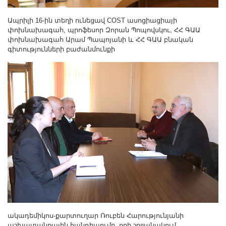
Ապրիլի 16-ին տեղի ունեցավ COST ասոցիացիայի
փոխնախագահ, պրոֆեսոր Զորան Պոպովսկու, ՀՀ ԳԱԱ
փոխնախագահ Արամ Պապոյանի և ՀՀ ԳԱԱ բնական
գիտությունների բաժանմունքի
ակադեմիկոս-քարտուղար Ռուբեն Հարությունյանի
աշխատանքային հանդիպումը, որի շրջանակում