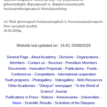
քննարկվեցին միջազգային և միջգիտակարգային
համագործակցության հեռանկարները։
ՀՀ ԳԱԱ գիտության հանրայնացման և հասարակայնության
հետ կապերի բաժին
16.04․2025թ․
Website last updated on: 14:42, 05/08/2026
-
-
-
-
General Page
About Academy
Divisions
Organizations
-
-
-
Members
Contact us
Structure
Presidium Members
-
-
-
-
Documents
Innovation Proposals
Publications
Funds
-
-
Conferences
Competitions
International cooperation
-
-
-
Youth programs
Photogallery
Videogallery
Web Resources
-
-
Other Academies
"Gitutyun" newspaper
"In the World of
Science" Journal
-
-
-
-
Publications in Press
Notices
Anniversaries
Universities
-
-
News
Scientific Results
Scientists of the Diaspora