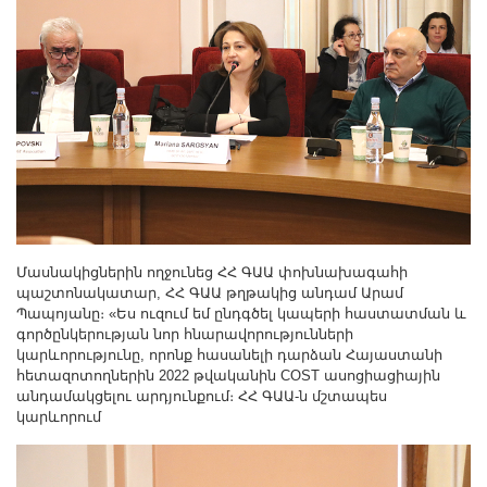
Մասնակիցներին ողջունեց ՀՀ ԳԱԱ փոխնախագահի
պաշտոնակատար, ՀՀ ԳԱԱ թղթակից անդամ Արամ
Պապոյանը։ «Ես ուզում եմ ընդգծել կապերի հաստատման և
գործընկերության նոր հնարավորությունների
կարևորությունը, որոնք հասանելի դարձան Հայաստանի
հետազոտողներին 2022 թվականին COST ասոցիացիային
անդամակցելու արդյունքում։ ՀՀ ԳԱԱ-ն մշտապես
կարևորում