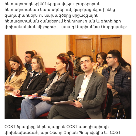
հետազոտողներին՝ ներգրավվելու բարձրորակ
հետազոտական նախագծերում, զարգացնելու իրենց
գաղափարներն ու նախագծերը միջազգային
հետազոտական ցանցերում երկխոսության և գիտելիքի
փոխանակման միջոցով», - ասաց Մարիաննա Սարգսյանը։
COST ծրագիրը ներկայացրին COST ասոցիացիայի
փոխնախագահ, պրոֆեսոր Զորան Պոպովսկին և COST