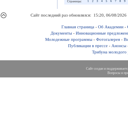
Страницы:
1
2
3
4
5
6
7
8
9
Сайт последний раз обновлялся: 15:20, 06/08/2026
Главная страница
-
Об Академии
-
Документы
-
Инновационные предложен
Молодежные программы
-
Фотогалерея
-
Ви
Публикации в прессе
-
Анонсы
Трибуна молодого
Сайт создан и поддерживает
Вопросы и пре